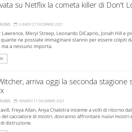
ivata su Netflix la cometa killer di Don't 
ORUSSO
LUNEDÌ 27 DICEMBRE 2021
r Lawrence, Meryl Streep, Leonardo DiCaprio, Jonah Hill e pi
di quante ne possiate immaginare stanno per essere colpiti 
 ma a nessuno importa.
GI
itcher, arriva oggi la seconda stagione 
ix
ORUSSO
VENERDÌ 17 DICEMBRE 2021
vill, Freya Allan, Anya Chalotra insieme a volti di ritorno dal
 del cacciatore di mostri, dovranno affrontare nuovi mostri 
di distruzione.