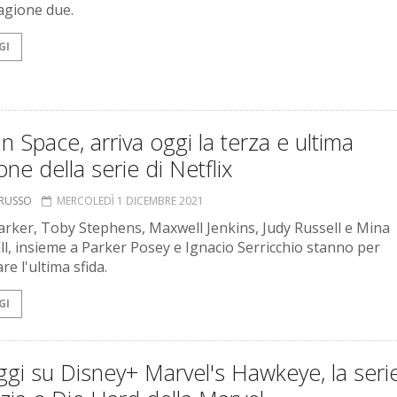
tagione due.
GI
in Space, arriva oggi la terza e ultima
one della serie di Netflix
ORUSSO
MERCOLEDÌ 1 DICEMBRE 2021
arker, Toby Stephens, Maxwell Jenkins, Judy Russell e Mina
l, insieme a Parker Posey e Ignacio Serricchio stanno per
re l'ultima sfida.
GI
gi su Disney+ Marvel's Hawkeye, la seri