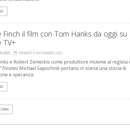
GI
 Finch il film con Tom Hanks da oggi su
e TV+
ORUSSO
VENERDÌ 5 NOVEMBRE 2021
ks e Robert Zemeckis come produttore insieme al regista 
 Thrones
Michael Sapochnik portano in scena una storia di
ione e speranza.
GI
CORA