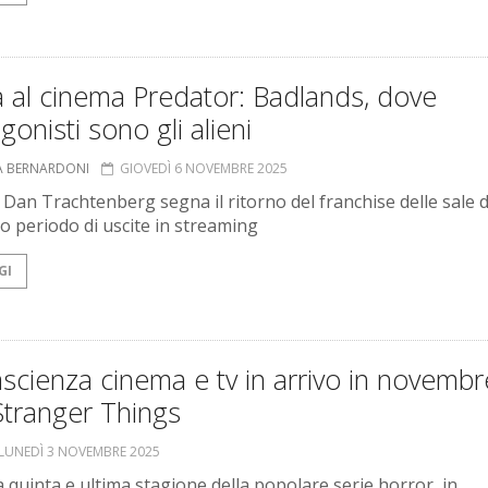
a al cinema Predator: Badlands, dove
gonisti sono gli alieni
A BERNARDONI
GIOVEDÌ 6 NOVEMBRE 2025
 di Dan Trachtenberg segna il ritorno del franchise delle sale
o periodo di uscite in streaming
GI
scienza cinema e tv in arrivo in novembr
Stranger Things
LUNEDÌ 3 NOVEMBRE 2025
a quinta e ultima stagione della popolare serie horror, in