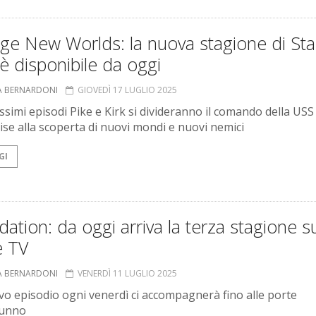
ge New Worlds: la nuova stagione di Sta
è disponibile da oggi
A BERNARDONI
GIOVEDÌ 17 LUGLIO 2025
ssimi episodi Pike e Kirk si divideranno il comando della USS
ise alla scoperta di nuovi mondi e nuovi nemici
GI
ation: da oggi arriva la terza stagione s
e TV
A BERNARDONI
VENERDÌ 11 LUGLIO 2025
o episodio ogni venerdì ci accompagnerà fino alle porte
tunno