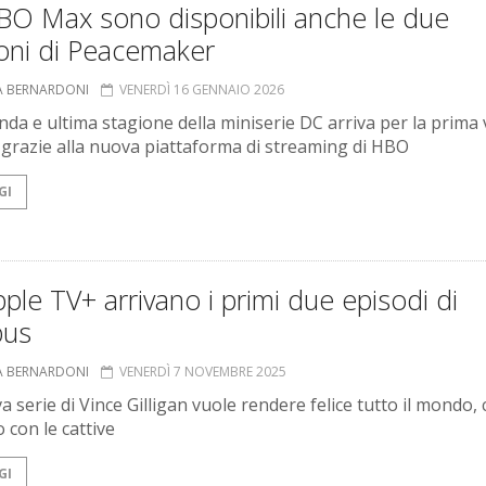
BO Max sono disponibili anche le due
ioni di Peacemaker
A BERNARDONI
VENERDÌ 16 GENNAIO 2026
nda e ultima stagione della miniserie DC arriva per la prima 
ia grazie alla nuova piattaforma di streaming di HBO
GI
ple TV+ arrivano i primi due episodi di
bus
A BERNARDONI
VENERDÌ 7 NOVEMBRE 2025
 serie di Vince Gilligan vuole rendere felice tutto il mondo, 
 con le cattive
GI