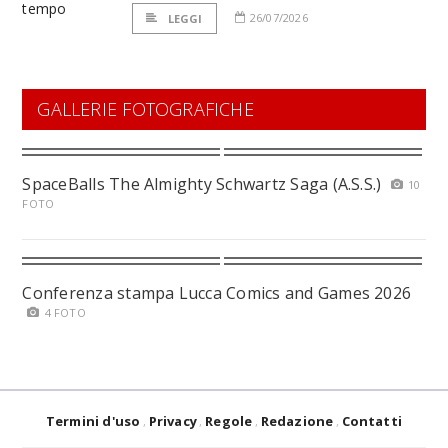
26/07/2026
LEGGI
GALLERIE FOTOGRAFICHE
SpaceBalls The Almighty Schwartz Saga (A.S.S.)
10
FOTO
Conferenza stampa Lucca Comics and Games 2026
4 FOTO
Termini d'uso
Privacy
Regole
Redazione
Contatti