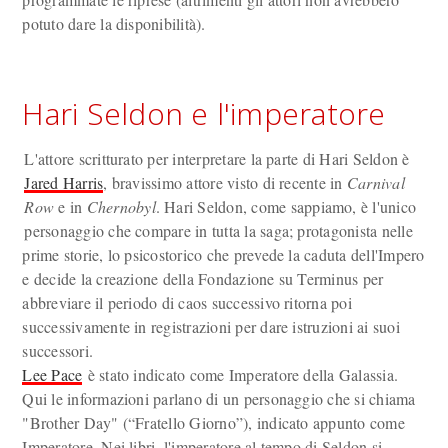
potuto dare la disponibilità).
Hari Seldon e l'imperatore
L'attore scritturato per interpretare la parte di Hari Seldon è
Jared Harris
, bravissimo attore visto di recente in
Carnival
Row
e in
Chernobyl
. Hari Seldon, come sappiamo, è l'unico
personaggio che compare in tutta la saga; protagonista nelle
prime storie, lo psicostorico che prevede la caduta dell'Impero
e decide la creazione della Fondazione su Terminus per
abbreviare il periodo di caos successivo ritorna poi
successivamente in registrazioni per dare istruzioni ai suoi
successori.
Lee Pace
è stato indicato come Imperatore della Galassia.
Qui le informazioni parlano di un personaggio che si chiama
"Brother Day" (“Fratello Giorno”), indicato appunto come
Imperatore. Nei libri, l'imperatore al tempo di Seldon si