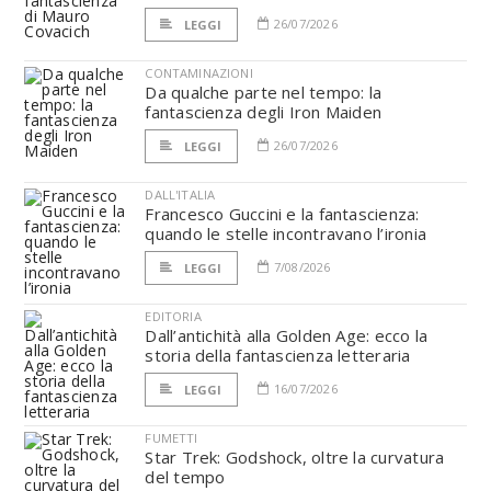
26/07/2026
LEGGI
CONTAMINAZIONI
Da qualche parte nel tempo: la
fantascienza degli Iron Maiden
26/07/2026
LEGGI
DALL'ITALIA
Francesco Guccini e la fantascienza:
quando le stelle incontravano l’ironia
7/08/2026
LEGGI
EDITORIA
Dall’antichità alla Golden Age: ecco la
storia della fantascienza letteraria
16/07/2026
LEGGI
FUMETTI
Star Trek: Godshock, oltre la curvatura
del tempo