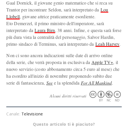
Gaal Dornick, il giovane genio matematico che si reca su
Trantor per incontrare Seldon, sarà interpretato da
Lou
Llobell
, giovane attrice praticamente esordiente.
Eto Demerzel, il primo ministro dell'imperatore, sarà
interpretato da
Laura Birn
, 38 anni. Infine, e questa sarà forse
più dura vista la centralità del personaggio, Salvor Hardin,
primo sindaco di Terminus, sarà interpretato da
Leah Harvey
.
Non ci sono ancora indicazioni sulle date di arrivo online
della serie, che verrà proposta in esclusiva da
Apple TV+
, il
nuovo servizio (costo abbonamento circa 5 euro al mese) che
ha esordito all'inizio di novembre proponendo subito due
serie di fantascienza,
See
e la splendida
For All Mankind
.
Alcuni diritti riservati
Canale:
Televisione
Questo articolo ti è piaciuto?