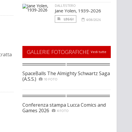
DALL'ESTERO
Jane Yolen, 1939-2026
LEGGI
4/08/2026
GALLERIE FOTOGRAFICHE
Vedi tutte
tratta
SpaceBalls The Almighty Schwartz Saga
(A.S.S.)
10 FOTO
Conferenza stampa Lucca Comics and
Games 2026
4 FOTO