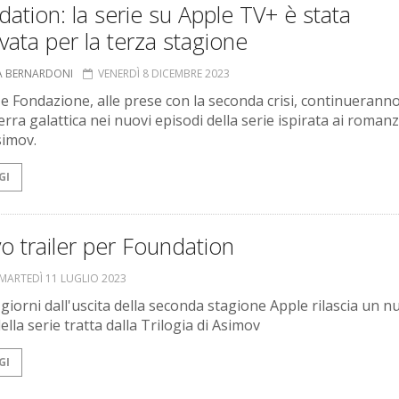
ation: la serie su Apple TV+ è stata
vata per la terza stagione
A BERNARDONI
VENERDÌ 8 DICEMBRE 2023
e Fondazione, alle prese con la seconda crisi, continueranno
rra galattica nei nuovi episodi della serie ispirata ai romanzi
simov.
GI
 trailer per Foundation
MARTEDÌ 11 LUGLIO 2023
 giorni dall'uscita della seconda stagione Apple rilascia un 
della serie tratta dalla Trilogia di Asimov
GI