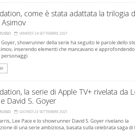
ation, come è stata adattata la trilogia d
c Asimov
ORUSSO
VENERDÌ 24 SETTEMBRE 2021
. Goyer, showrunner della serie ha seguito le parole dello st
simov, inserendo elementi che mancavano e approfondendo
 personaggi.
GI
ation, la serie di Apple TV+ rivelata da 
 e David S. Goyer
ORUSSO
GIOVEDÌ 23 SETTEMBRE 2021
arris, Lee Pace e lo showrunner David S. Goyer rivelano la
azione di una serie ambiziosa, basata sulla celebrata saga di 