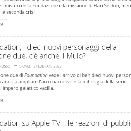
e i misteri della Fondazione e la missione di Hari Seldon, men
 la seconda crisi.
GI
ation, i dieci nuovi personaggi della
one due, c’è anche il Mulo?
ORUSSO
GIOVEDÌ 3 FEBBRAIO 2022
ione due di
Foundation
vede l'arrivo di ben dieci nuovi perso
ranno a ampliare l'arco narrativo e la mitologia della serie,
'impero galattico vacilla.
GI
ation su Apple TV+, le reazioni di pubbl