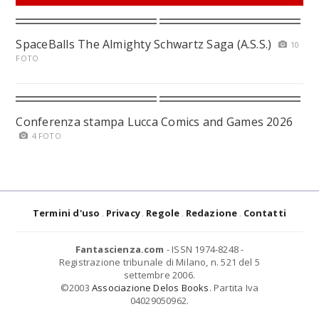
SpaceBalls The Almighty Schwartz Saga (A.S.S.)
10
FOTO
Conferenza stampa Lucca Comics and Games 2026
4 FOTO
Termini d'uso
Privacy
Regole
Redazione
Contatti
Fantascienza.com
- ISSN 1974-8248 -
Registrazione tribunale di Milano, n. 521 del 5
settembre 2006.
©2003
Associazione Delos Books
. Partita Iva
04029050962.