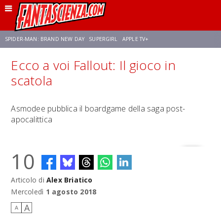
SPIDER-MAN: BRAND NEW DAY
SUPERGIRL
APPLE TV+
Ecco a voi Fallout: Il gioco in
FRANCO RICCIARDIELLO
ZENDAYA
STAR TREK
AVENGERS: DOOMSDAY
scatola
NETFLIX
SADIE SINK
STAR TREK: STRANGE NEW WORLDS
Asmodee pubblica il boardgame della saga post-
apocalittica
10
Articolo di
Alex Briatico
Mercoledì
1 agosto 2018
A
A