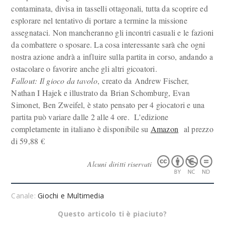
contaminata, divisa in tasselli ottagonali, tutta da scoprire ed
esplorare nel tentativo di portare a termine la missione
assegnataci. Non mancheranno gli incontri casuali e le fazioni
da combattere o sposare. La cosa interessante sarà che ogni
nostra azione andrà a influire sulla partita in corso, andando a
ostacolare o favorire anche gli altri gicoatori.
Fallout: Il gioco da tavolo
, creato da Andrew Fischer,
Nathan I Hajek e illustrato da Brian Schomburg, Evan
Simonet, Ben Zweifel, è stato pensato per 4 giocatori e una
partita può variare dalle 2 alle 4 ore. L'edizione
completamente in italiano è disponibile su
Amazon
al prezzo
di 59,88 €
Alcuni diritti riservati
Canale:
Giochi e Multimedia
Questo articolo ti è piaciuto?