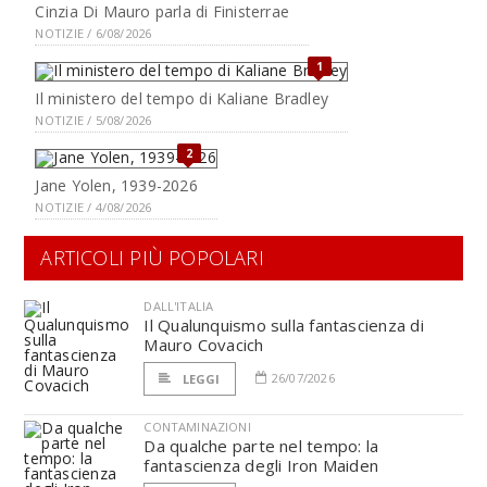
Cinzia Di Mauro parla di Finisterrae
NOTIZIE / 6/08/2026
1
Il ministero del tempo di Kaliane Bradley
NOTIZIE / 5/08/2026
2
Jane Yolen, 1939-2026
NOTIZIE / 4/08/2026
ARTICOLI PIÙ POPOLARI
DALL'ITALIA
Il Qualunquismo sulla fantascienza di
Mauro Covacich
26/07/2026
LEGGI
CONTAMINAZIONI
Da qualche parte nel tempo: la
fantascienza degli Iron Maiden