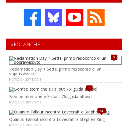
VEDI ANCHE
5
Reclamation Day + Sette: primo resoconto di un
sopravvissuto
NOTIZIE / 23/11/2018
5
Bombe atomiche e Fallout 76: guida all'uso
NOTIZIE / 26/06/2018
13
Quando Fallout incontra Lovecraft e Stephen King
NOTIZIE / 20/05/2016