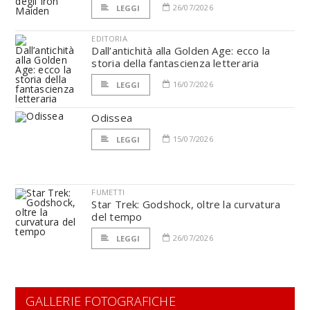
26/07/2026
LEGGI
EDITORIA
Dall’antichità alla Golden Age: ecco la
storia della fantascienza letteraria
16/07/2026
LEGGI
Odissea
15/07/2026
LEGGI
FUMETTI
Star Trek: Godshock, oltre la curvatura
del tempo
26/07/2026
LEGGI
GALLERIE FOTOGRAFICHE