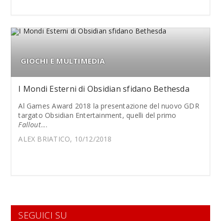
GIOCHI E MULTIMEDIA
I Mondi Esterni di Obsidian sfidano Bethesda
Al Games Award 2018 la presentazione del nuovo GDR
targato Obsidian Entertainment, quelli del primo
Fallout
....
ALEX BRIATICO, 10/12/2018
SEGUICI SU