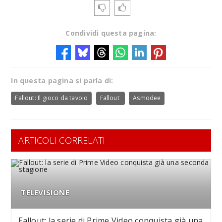
Condividi questa pagina:
In questa pagina si parla di:
Fallout: Il gioco da tavolo
Fallout
Asmodee
ARTICOLI CORRELATI
TELEVISIONE
Fallout: la serie di Prime Video conquista già una