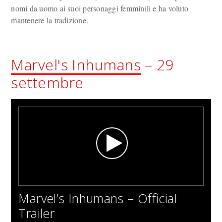
nomi da uomo ai suoi personaggi femminili e ha voluto
mantenere la tradizione.
Marvel's Inhumans
– 29
settembre
Marvel’s Inhumans – Official
Trailer