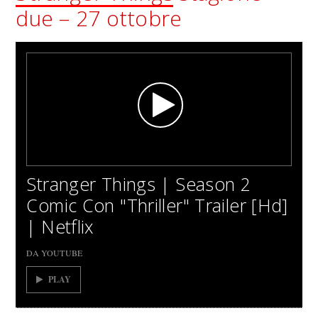
due – 27 ottobre
Stranger Things | Season 2
Comic Con "Thriller" Trailer [Hd]
| Netflix
DA YOUTUBE
PLAY