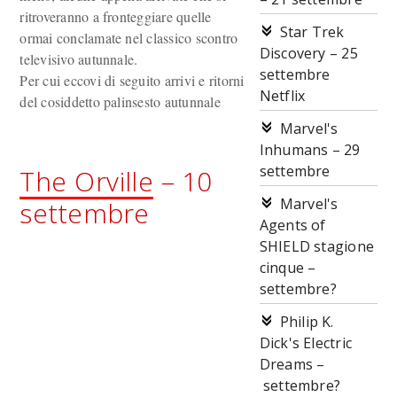
ritroveranno a fronteggiare quelle
Star Trek
ormai conclamate nel classico scontro
Discovery – 25
televisivo autunnale.
settembre
Per cui eccovi di seguito arrivi e ritorni
Netflix
del cosiddetto palinsesto autunnale
Marvel's
Inhumans – 29
settembre
The Orville
– 10
Marvel's
settembre
Agents of
SHIELD stagione
cinque –
settembre?
Philip K.
Dick's Electric
Dreams –
settembre?