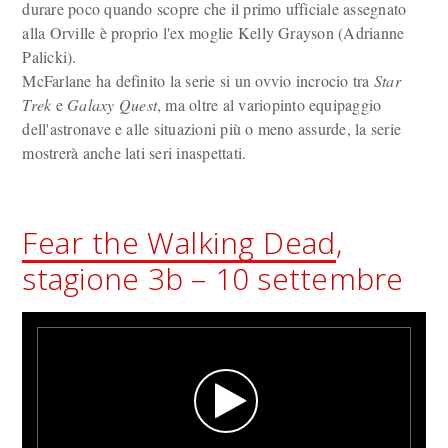
durare poco quando scopre che il primo ufficiale assegnato
alla Orville è proprio l'ex moglie Kelly Grayson (Adrianne
Palicki).
McFarlane ha definito la serie si un ovvio incrocio tra
Star
Trek
e
Galaxy Quest
, ma oltre al variopinto equipaggio
dell'astronave e alle situazioni più o meno assurde, la serie
mostrerà anche lati seri inaspettati.
Fear the Walking Dead
,
stagione 3b – 10 settembre