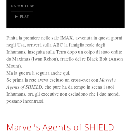
DA YOUTUBE
PLAY
Finita la premiere nelle sale IMAX, avvenuta in questi giorni
negli Usa, arriverà sulla ABC la famiglia reale degli
Inhumans, inseguita sulla Terra dopo un colpo di stato ordito
da Maximus (Iwan Rehon), fratello del re Black Bolt (Anson
Mount).
Ma la guerra li seguirà anche qui.
Se prima la rete aveva escluso un cross-over con
Marvel's
Agents of SHIELD
, che pure ha da tempo in scena i suoi
Inhumans, ora gli executive non escludono che i due mondi
possano incontrarsi.
Marvel's Agents of SHIELD