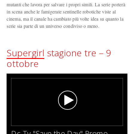
mutanti che lavora per salvare i propri simili. La serie porterà
in scena anche le famigerate sentinelle robotiche viste al
cinema, ma il canale ha cambiato più volte idea su quanto la
serie sia parte di un universo condiviso o meno.
Supergirl
stagione tre – 9
ottobre
Dc Tv "Save the Day" Promo