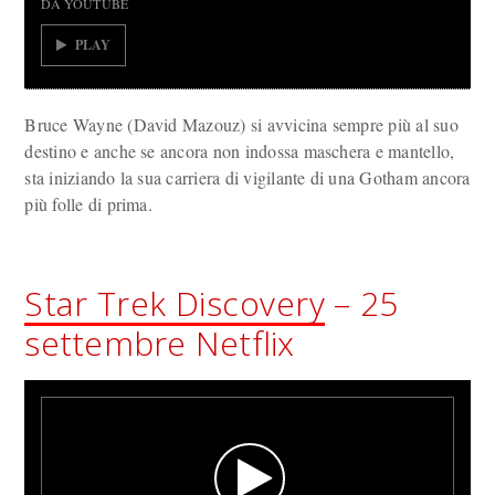
DA YOUTUBE
PLAY
Bruce Wayne (David Mazouz) si avvicina sempre più al suo
destino e anche se ancora non indossa maschera e mantello,
sta iniziando la sua carriera di vigilante di una Gotham ancora
più folle di prima.
Star Trek Discovery
– 25
settembre Netflix