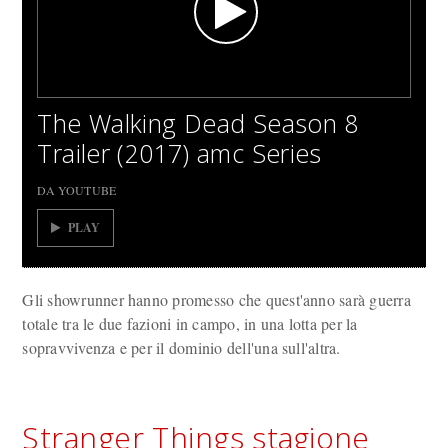
The Walking Dead Season 8
Trailer (2017) amc Series
DA YOUTUBE
PLAY
Gli showrunner hanno promesso che quest'anno sarà guerra
totale tra le due fazioni in campo, in una lotta per la
sopravvivenza e per il dominio dell'una sull'altra.
Stranger Things
stagione