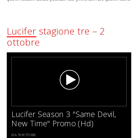
Lucifer
stagione tre – 2
ottobre
Lucifer Season 3 "Same Devil,
New Time" Promo (Hd)
DA YOUTUBE