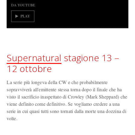
DA YOUTUBE
PLAY
Supernatural
stagione 13 –
12 ottobre
La serie più longeva della CW e che probabilmente
sopravviverà all'emittente stessa torna dopo il finale che ha
visto il sacrificio inaspettato di Crowley (Mark Sheppard) che
viene definito come definitivo. Se vogliamo credere a una
serie in cui quasi tutti sono tornati dalla morte una dozzina di
volte.