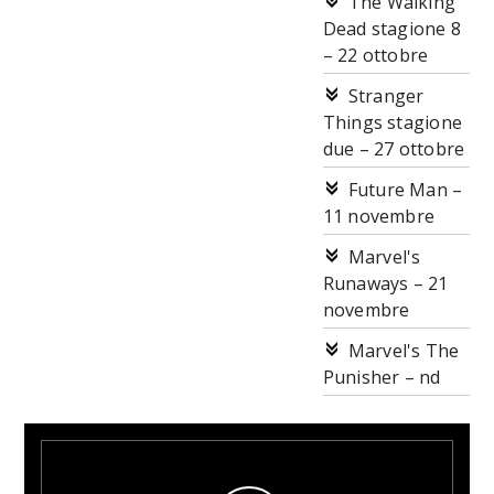
The Walking
Dead stagione 8
– 22 ottobre
Stranger
Things stagione
due – 27 ottobre
Future Man –
11 novembre
Marvel's
Runaways – 21
novembre
Marvel's The
Punisher – nd