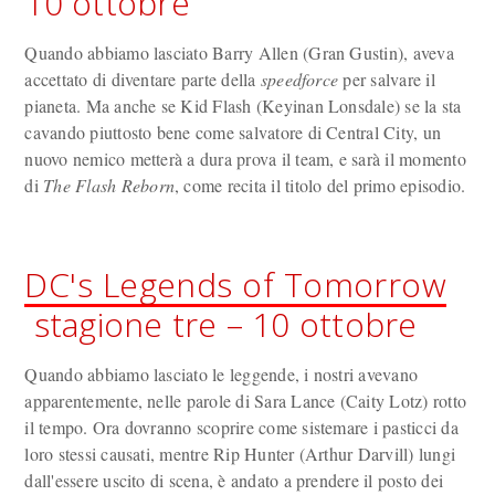
10 ottobre
Quando abbiamo lasciato Barry Allen (Gran Gustin), aveva
accettato di diventare parte della
speedforce
per salvare il
pianeta. Ma anche se Kid Flash (Keyinan Lonsdale) se la sta
cavando piuttosto bene come salvatore di Central City, un
nuovo nemico metterà a dura prova il team, e sarà il momento
di
The Flash Reborn
, come recita il titolo del primo episodio.
DC's Legends of Tomorrow
stagione tre – 10 ottobre
Quando abbiamo lasciato le leggende, i nostri avevano
apparentemente, nelle parole di Sara Lance (Caity Lotz) rotto
il tempo. Ora dovranno scoprire come sistemare i pasticci da
loro stessi causati, mentre Rip Hunter (Arthur Darvill) lungi
dall'essere uscito di scena, è andato a prendere il posto dei