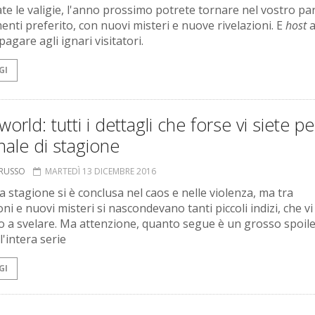
te le valigie, l'anno prossimo potrete tornare nel vostro pa
enti preferito, con nuovi misteri e nuove rivelazioni. E
host
a
 pagare agli ignari visitatori.
GI
orld: tutti i dettagli che forse vi siete pe
inale di stagione
ORUSSO
MARTEDÌ 13 DICEMBRE 2016
a stagione si è conclusa nel caos e nelle violenza, ma tra
oni e nuovi misteri si nascondevano tanti piccoli indizi, che vi
 a svelare. Ma attenzione, quanto segue è un grosso spoile
 l'intera serie
GI