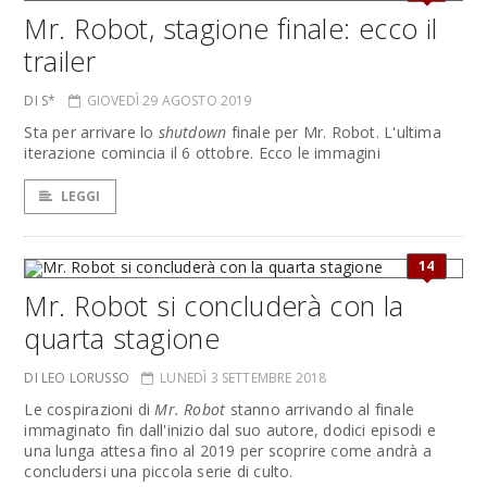
Mr. Robot, stagione finale: ecco il
trailer
DI S*
GIOVEDÌ 29 AGOSTO 2019
Sta per arrivare lo
shutdown
finale per Mr. Robot. L'ultima
iterazione comincia il 6 ottobre. Ecco le immagini
LEGGI
14
Mr. Robot si concluderà con la
quarta stagione
DI LEO LORUSSO
LUNEDÌ 3 SETTEMBRE 2018
Le cospirazioni di
Mr. Robot
stanno arrivando al finale
immaginato fin dall'inizio dal suo autore, dodici episodi e
una lunga attesa fino al 2019 per scoprire come andrà a
concludersi una piccola serie di culto.