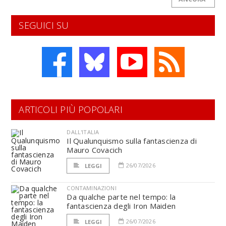
SEGUICI SU
ARTICOLI PIÙ POPOLARI
DALL'ITALIA
Il Qualunquismo sulla fantascienza di
Mauro Covacich
26/07/2026
LEGGI
CONTAMINAZIONI
Da qualche parte nel tempo: la
fantascienza degli Iron Maiden
26/07/2026
LEGGI