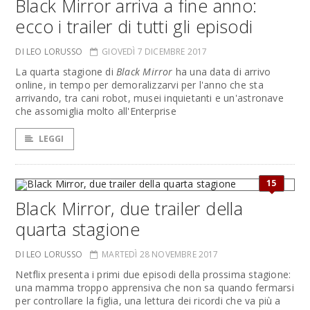
Black Mirror arriva a fine anno:
ecco i trailer di tutti gli episodi
DI LEO LORUSSO
GIOVEDÌ 7 DICEMBRE 2017
La quarta stagione di
Black Mirror
ha una data di arrivo
online, in tempo per demoralizzarvi per l'anno che sta
arrivando, tra cani robot, musei inquietanti e un'astronave
che assomiglia molto all'Enterprise
LEGGI
15
Black Mirror, due trailer della
quarta stagione
DI LEO LORUSSO
MARTEDÌ 28 NOVEMBRE 2017
Netflix presenta i primi due episodi della prossima stagione:
una mamma troppo apprensiva che non sa quando fermarsi
per controllare la figlia, una lettura dei ricordi che va più a