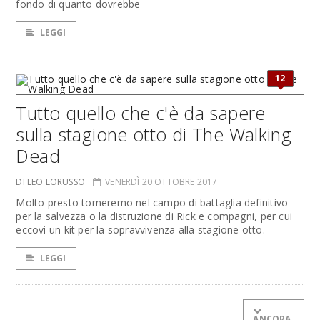
fondo di quanto dovrebbe
LEGGI
12
Tutto quello che c'è da sapere
sulla stagione otto di The Walking
Dead
DI LEO LORUSSO
VENERDÌ 20 OTTOBRE 2017
Molto presto torneremo nel campo di battaglia definitivo
per la salvezza o la distruzione di Rick e compagni, per cui
eccovi un kit per la sopravvivenza alla stagione otto.
LEGGI
ANCORA