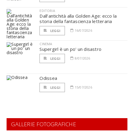
EDITORIA
Dall’antichità alla Golden Age: ecco la
storia della fantascienza letteraria
16/07/2026
LEGGI
CINEMA
Supergirl è un po' un disastro
8/07/2026
LEGGI
Odissea
15/07/2026
LEGGI
GALLERIE FOTOGRAFICHE