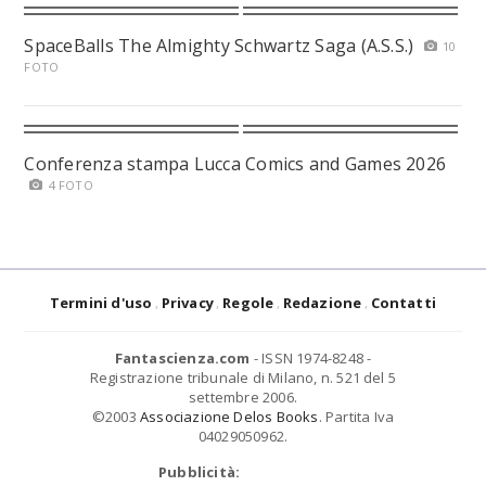
SpaceBalls The Almighty Schwartz Saga (A.S.S.)
10
FOTO
Conferenza stampa Lucca Comics and Games 2026
4 FOTO
Termini d'uso
Privacy
Regole
Redazione
Contatti
Fantascienza.com
- ISSN 1974-8248 -
Registrazione tribunale di Milano, n. 521 del 5
settembre 2006.
©2003
Associazione Delos Books
. Partita Iva
04029050962.
Pubblicità: