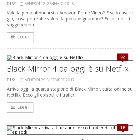
DI S*
VENERDÌ 12 GENNAIO 2018
Vale la pena abbonarsi a Amazon Prime Video? E se lo avete
già, cosa potrebbe valere la pena di guardare? Ecco i nostri
suggerimenti.
LEGGI
92
Black Mirror 4 da oggi è su Netflix
DI S*
VENERDÌ 29 DICEMBRE 2017
Arriva oggi la quarta stagione di Black Mirror, tutta online su
Netflix. Ecco gli episodi e i trailer.
LEGGI
19