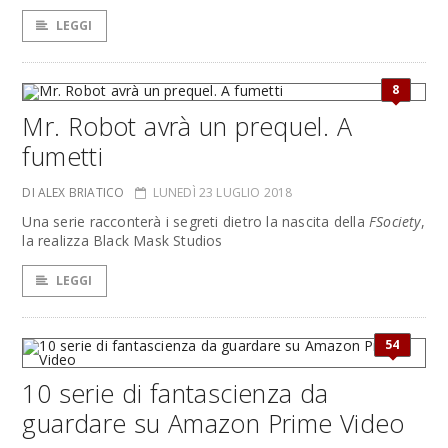
LEGGI
8
Mr. Robot avrà un prequel. A
fumetti
DI ALEX BRIATICO
LUNEDÌ 23 LUGLIO 2018
Una serie racconterà i segreti dietro la nascita della
FSociety
,
la realizza Black Mask Studios
LEGGI
54
10 serie di fantascienza da
guardare su Amazon Prime Video