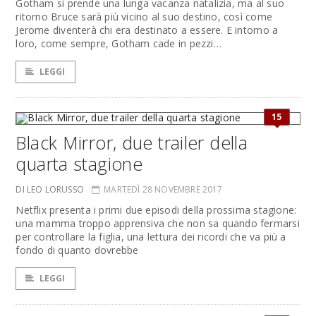
Gotham si prende una lunga vacanza natalizia, ma al suo
ritorno Bruce sarà più vicino al suo destino, così come
Jerome diventerà chi era destinato a essere. E intorno a
loro, come sempre, Gotham cade in pezzi…
LEGGI
15
Black Mirror, due trailer della
quarta stagione
DI LEO LORUSSO
MARTEDÌ 28 NOVEMBRE 2017
Netflix presenta i primi due episodi della prossima stagione:
una mamma troppo apprensiva che non sa quando fermarsi
per controllare la figlia, una lettura dei ricordi che va più a
fondo di quanto dovrebbe
LEGGI