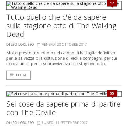
12
Tutto quello che c'è da sapere
sulla stagione otto di The Walking
Dead
DI LEO LORUSSO
VENERDÌ 20 OTTOBRE 2017
Molto presto torneremo nel campo di battaglia definitivo
per la salvezza o la distruzione di Rick e compagni, per cui
eccovi un kit per la sopravvivenza alla stagione otto.
LEGGI
55
Sei cose da sapere prima di partire
con The Orville
DI LEO LORUSSO
LUNEDÌ 11 SETTEMBRE 2017