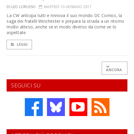
DI LEO LORUSSO
MARTEDÌ 10 GENNAIO 2017
La CW anticipa tutti e rinnova il suo mondo DC Comics, la
saga dei fratelli Winchester e prepara la strada a un ritorno
molto atteso, anche se in modo diverso da come ve lo
aspettate.
LEGGI
ANCORA
SEGUICI SU