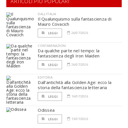
ARTICOLI PIÙ POPOLARI
DALL'ITALIA
Il Qualunquismo sulla fantascienza di
Mauro Covacich
26/07/2026
LEGGI
CONTAMINAZIONI
Da qualche parte nel tempo: la
fantascienza degli Iron Maiden
26/07/2026
LEGGI
EDITORIA
Dall’antichità alla Golden Age: ecco la
storia della fantascienza letteraria
16/07/2026
LEGGI
Odissea
15/07/2026
LEGGI