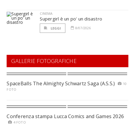
CINEMA
Supergirl è un po' un disastro
8/07/2026
LEGGI
GALLERIE FOTOGRAFICHE
SpaceBalls The Almighty Schwartz Saga (A.S.S.)
10
FOTO
Conferenza stampa Lucca Comics and Games 2026
4 FOTO