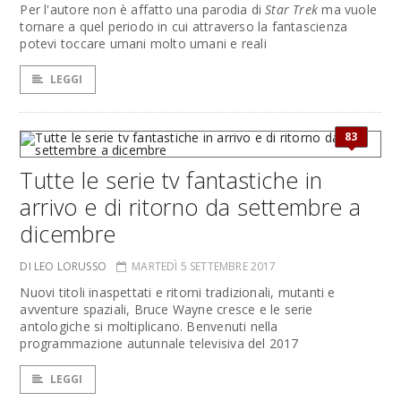
Per l'autore non è affatto una parodia di
Star Trek
ma vuole
tornare a quel periodo in cui attraverso la fantascienza
potevi toccare umani molto umani e reali
LEGGI
83
Tutte le serie tv fantastiche in
arrivo e di ritorno da settembre a
dicembre
DI LEO LORUSSO
MARTEDÌ 5 SETTEMBRE 2017
Nuovi titoli inaspettati e ritorni tradizionali, mutanti e
avventure spaziali, Bruce Wayne cresce e le serie
antologiche si moltiplicano. Benvenuti nella
programmazione autunnale televisiva del 2017
LEGGI