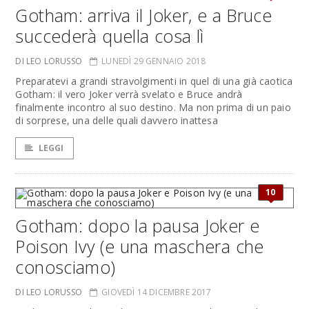
Gotham: arriva il Joker, e a Bruce
succederà quella cosa lì
DI LEO LORUSSO
LUNEDÌ 29 GENNAIO 2018
Preparatevi a grandi stravolgimenti in quel di una già caotica
Gotham: il vero Joker verrà svelato e Bruce andrà
finalmente incontro al suo destino. Ma non prima di un paio
di sorprese, una delle quali davvero inattesa
LEGGI
10
Gotham: dopo la pausa Joker e
Poison Ivy (e una maschera che
conosciamo)
DI LEO LORUSSO
GIOVEDÌ 14 DICEMBRE 2017