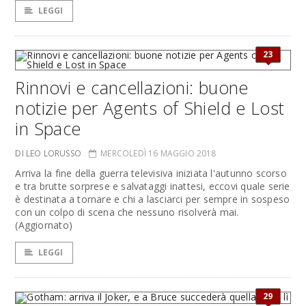
LEGGI
23
Rinnovi e cancellazioni: buone
notizie per Agents of Shield e Lost
in Space
DI LEO LORUSSO
MERCOLEDÌ 16 MAGGIO 2018
Arriva la fine della guerra televisiva iniziata l'autunno scorso
e tra brutte sorprese e salvataggi inattesi, eccovi quale serie
è destinata a tornare e chi a lasciarci per sempre in sospeso
con un colpo di scena che nessuno risolverà mai.
(Aggiornato)
LEGGI
29