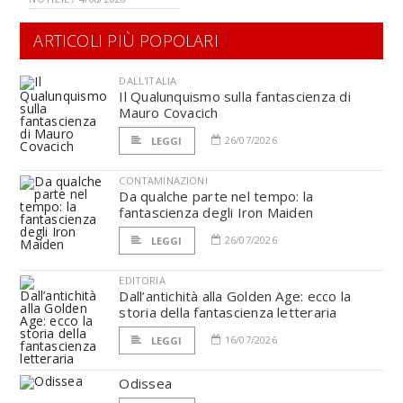
ARTICOLI PIÙ POPOLARI
DALL'ITALIA
Il Qualunquismo sulla fantascienza di
Mauro Covacich
26/07/2026
LEGGI
CONTAMINAZIONI
Da qualche parte nel tempo: la
fantascienza degli Iron Maiden
26/07/2026
LEGGI
EDITORIA
Dall’antichità alla Golden Age: ecco la
storia della fantascienza letteraria
16/07/2026
LEGGI
Odissea