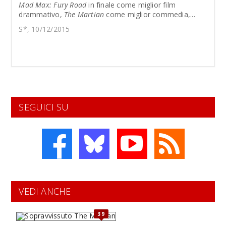
Mad Max: Fury Road
in finale come miglior film
drammativo,
The Martian
come miglior commedia,...
S*, 10/12/2015
SEGUICI SU
VEDI ANCHE
39