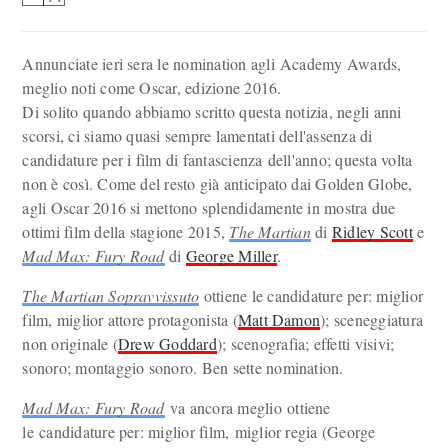
Annunciate ieri sera le nomination agli Academy Awards,
meglio noti come Oscar, edizione 2016.
Di solito quando abbiamo scritto questa notizia, negli anni
scorsi, ci siamo quasi sempre lamentati dell'assenza di
candidature per i film di fantascienza dell'anno; questa volta
non è così. Come del resto già anticipato dai Golden Globe,
agli Oscar 2016 si mettono splendidamente in mostra due
ottimi film della stagione 2015,
The Martian
di
Ridley Scott
e
Mad Max: Fury Road
di
George Miller
.
The Martian Sopravvissuto
ottiene le candidature per: miglior
film, miglior attore protagonista (
Matt Damon
); sceneggiatura
non originale (
Drew Goddard
); scenografia; effetti visivi;
sonoro; montaggio sonoro. Ben sette nomination.
Mad Max: Fury Road
va ancora meglio ottiene
le candidature per: miglior film, miglior regia (George