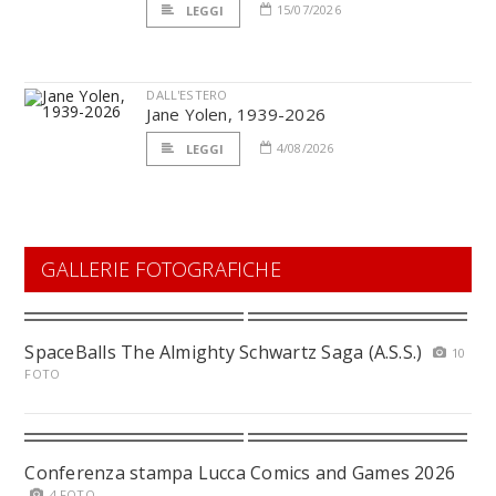
15/07/2026
LEGGI
DALL'ESTERO
Jane Yolen, 1939-2026
4/08/2026
LEGGI
GALLERIE FOTOGRAFICHE
SpaceBalls The Almighty Schwartz Saga (A.S.S.)
10
FOTO
Conferenza stampa Lucca Comics and Games 2026
4 FOTO