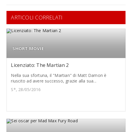
ARTICOLI CORRELATI
SHORT MOVIE
Licenziato: The Martian 2
Nella sua sfortuna, il "Martian" di Matt Damon è
riuscito ad avere successo, grazie alla sua...
S*, 28/05/2016