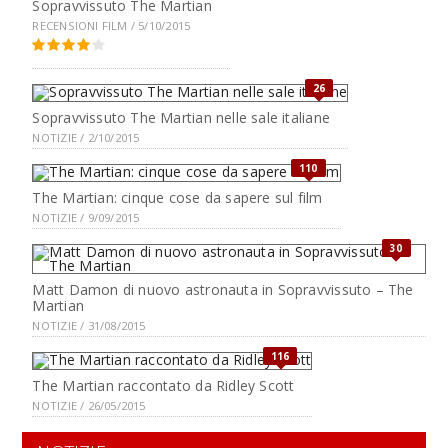
Sopravvissuto The Martian
RECENSIONI FILM / 5/10/2015
26
Sopravvissuto The Martian nelle sale italiane
NOTIZIE / 2/10/2015
110
The Martian: cinque cose da sapere sul film
NOTIZIE / 9/09/2015
30
Matt Damon di nuovo astronauta in Sopravvissuto – The
Martian
NOTIZIE / 31/08/2015
116
The Martian raccontato da Ridley Scott
NOTIZIE / 26/05/2015