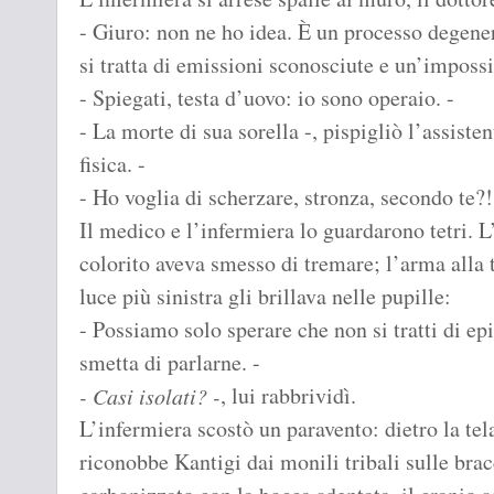
- Giuro: non ne ho idea. È un processo degene
si tratta di emissioni sconosciute e un’impossi
- Spiegati, testa d’uovo: io sono operaio. -
- La morte di sua sorella -, pispigliò l’assisten
fisica. -
- Ho voglia di scherzare, stronza, secondo te?!
Il medico e l’infermiera lo guardarono tetri. L
colorito aveva smesso di tremare; l’arma alla
luce più sinistra gli brillava nelle pupille:
- Possiamo solo sperare che non si tratti di epi
smetta di parlarne. -
, lui rabbrividì.
- Casi isolati? -
L’infermiera scostò un paravento: dietro la tela
riconobbe Kantigi dai monili tribali sulle bracc