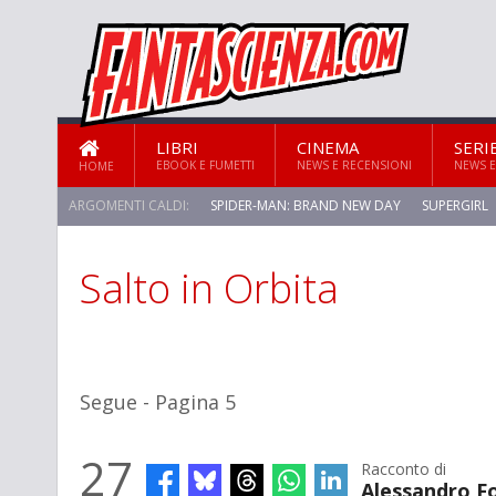
LIBRI
CINEMA
SERI
EBOOK E FUMETTI
NEWS E RECENSIONI
NEWS E
HOME
ARGOMENTI CALDI:
SPIDER-MAN: BRAND NEW DAY
SUPERGIRL
Salto in Orbita
Segue - Pagina 5
27
Racconto di
Alessandro Fo