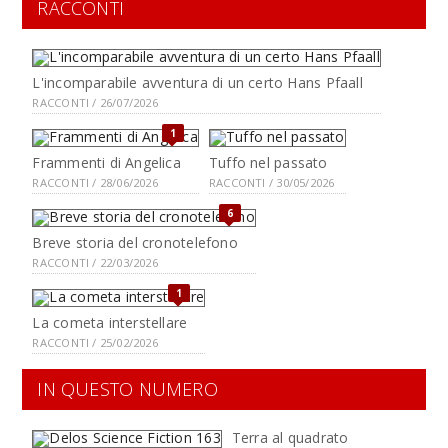
RACCONTI
L'incomparabile avventura di un certo Hans Pfaall
RACCONTI / 26/07/2026
1
Frammenti di Angelica
Tuffo nel passato
RACCONTI / 28/06/2026
RACCONTI / 30/05/2026
6
Breve storia del cronotelefono
RACCONTI / 22/03/2026
1
La cometa interstellare
RACCONTI / 25/02/2026
IN QUESTO NUMERO
Terra al quadrato