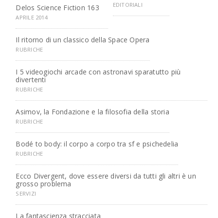
EDITORIALI
Delos Science Fiction 163
APRILE 2014
Il ritorno di un classico della Space Opera
RUBRICHE
I 5 videogiochi arcade con astronavi sparatutto più
divertenti
RUBRICHE
Asimov, la Fondazione e la filosofia della storia
RUBRICHE
Bodé to body: il corpo a corpo tra sf e psichedelia
RUBRICHE
Ecco Divergent, dove essere diversi da tutti gli altri è un
grosso problema
SERVIZI
La fantascienza stracciata