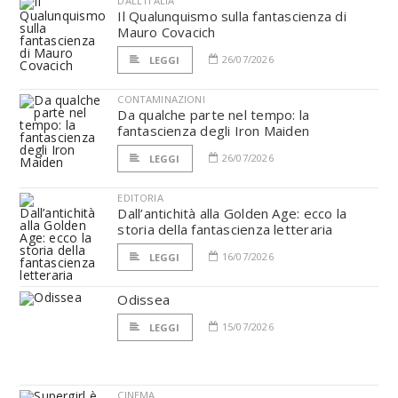
DALL'ITALIA
Il Qualunquismo sulla fantascienza di
Mauro Covacich
26/07/2026
LEGGI
CONTAMINAZIONI
Da qualche parte nel tempo: la
fantascienza degli Iron Maiden
26/07/2026
LEGGI
EDITORIA
Dall’antichità alla Golden Age: ecco la
storia della fantascienza letteraria
16/07/2026
LEGGI
Odissea
15/07/2026
LEGGI
CINEMA