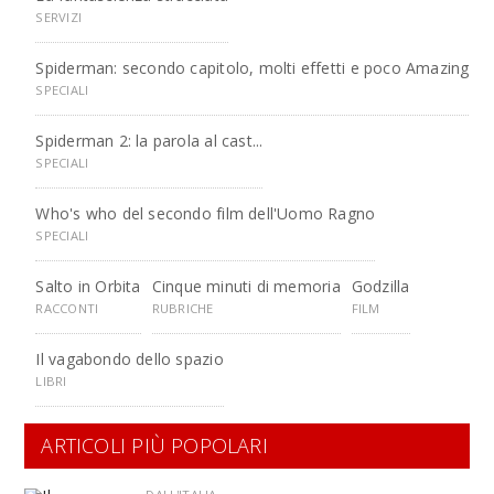
SERVIZI
Spiderman: secondo capitolo, molti effetti e poco Amazing
SPECIALI
Spiderman 2: la parola al cast...
SPECIALI
Who's who del secondo film dell'Uomo Ragno
SPECIALI
Salto in Orbita
Cinque minuti di memoria
Godzilla
RACCONTI
RUBRICHE
FILM
Il vagabondo dello spazio
LIBRI
ARTICOLI PIÙ POPOLARI