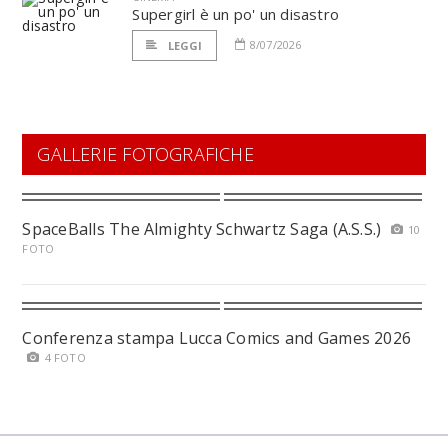
Supergirl è un po' un disastro
8/07/2026
LEGGI
GALLERIE FOTOGRAFICHE
SpaceBalls The Almighty Schwartz Saga (A.S.S.)
10
FOTO
Conferenza stampa Lucca Comics and Games 2026
4 FOTO