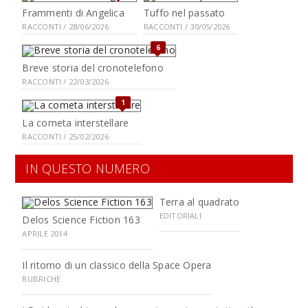
Frammenti di Angelica
Tuffo nel passato
RACCONTI / 28/06/2026
RACCONTI / 30/05/2026
6
Breve storia del cronotelefono
RACCONTI / 22/03/2026
1
La cometa interstellare
RACCONTI / 25/02/2026
IN QUESTO NUMERO
Terra al quadrato
EDITORIALI
Delos Science Fiction 163
APRILE 2014
Il ritorno di un classico della Space Opera
RUBRICHE