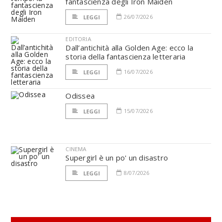
fantascienza degli Iron Maiden
26/07/2026
LEGGI
EDITORIA
Dall’antichità alla Golden Age: ecco la
storia della fantascienza letteraria
16/07/2026
LEGGI
Odissea
15/07/2026
LEGGI
CINEMA
Supergirl è un po' un disastro
8/07/2026
LEGGI