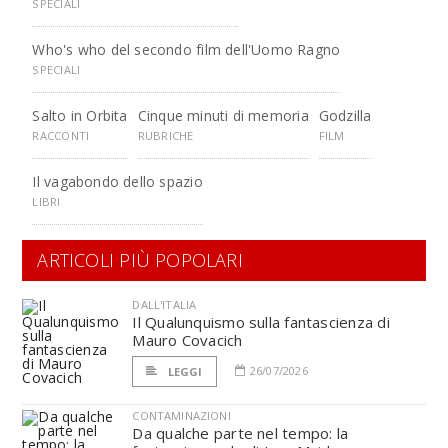
SPECIALI
Who's who del secondo film dell'Uomo Ragno
SPECIALI
Salto in Orbita
Cinque minuti di memoria
Godzilla
RACCONTI
RUBRICHE
FILM
Il vagabondo dello spazio
LIBRI
ARTICOLI PIÙ POPOLARI
DALL'ITALIA
Il Qualunquismo sulla fantascienza di
Mauro Covacich
26/07/2026
LEGGI
CONTAMINAZIONI
Da qualche parte nel tempo: la