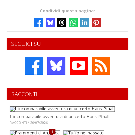
Condividi questa pagina:
SEGUICI SU
RACCONTI
L'incomparabile avventura di un certo Hans Pfaall
RACCONTI / 26/07/2026
1