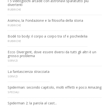
I 5 videogiochi arcade con astronavi sparatutto più
divertenti
RUBRICHE
Asimov, la Fondazione e la filosofia della storia
RUBRICHE
Bodé to body: il corpo a corpo tra sf e psichedelia
RUBRICHE
Ecco Divergent, dove essere diversi da tutti gli altri è un
grosso problema
SERVIZI
La fantascienza stracciata
SERVIZI
Spiderman: secondo capitolo, molti effetti e poco Amazing
SPECIALI
Spiderman 2: la parola al cast...