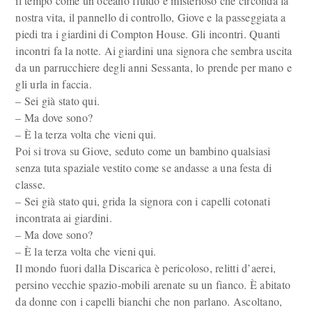
il tempo come un oceano fluido e misterioso che circonda la
nostra vita, il pannello di controllo, Giove e la passeggiata a
piedi tra i giardini di Compton House. Gli incontri. Quanti
incontri fa la notte. Ai giardini una signora che sembra uscita
da un parrucchiere degli anni Sessanta, lo prende per mano e
gli urla in faccia.
– Sei già stato qui.
– Ma dove sono?
– È la terza volta che vieni qui.
Poi si trova su Giove, seduto come un bambino qualsiasi
senza tuta spaziale vestito come se andasse a una festa di
classe.
– Sei già stato qui, grida la signora con i capelli cotonati
incontrata ai giardini.
– Ma dove sono?
– È la terza volta che vieni qui.
Il mondo fuori dalla Discarica è pericoloso, relitti d’aerei,
persino vecchie spazio-mobili arenate su un fianco. È abitato
da donne con i capelli bianchi che non parlano. Ascoltano,