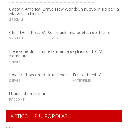
Captain America: Brave New World: un nuovo inizio per la
Marvel al cinema?
SPECIALI
Chi è l’Hulk Rosso?
Solarpunk: una poetica del futuro
SPECIALI
SERVIZI
L'elezione di Trump e la marcia degli idioti di C.M.
Kornbluth
SERVIZI
Lovecraft secondo Houellebecq
Furto d’identità
SERVIZI
ANTEPRIME
Urania al mercatino
RACCONTI
ARTICOLI PIÙ POPOLARI