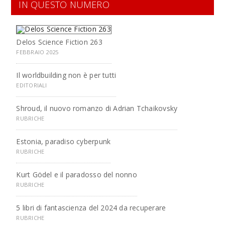
IN QUESTO NUMERO
Delos Science Fiction 263
FEBBRAIO 2025
Il worldbuilding non è per tutti
EDITORIALI
Shroud, il nuovo romanzo di Adrian Tchaikovsky
RUBRICHE
Estonia, paradiso cyberpunk
RUBRICHE
Kurt Gödel e il paradosso del nonno
RUBRICHE
5 libri di fantascienza del 2024 da recuperare
RUBRICHE