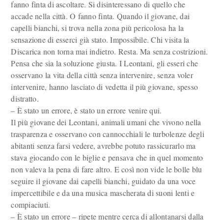
fanno finta di ascoltare. Si disinteressano di quello che
accade nella città. O fanno finta. Quando il giovane, dai
capelli bianchi, si trova nella zona più pericolosa ha la
sensazione di esserci già stato. Impossibile. Chi visita la
Discarica non torna mai indietro. Resta. Ma senza costrizioni.
Pensa che sia la soluzione giusta. I Leontani, gli esseri che
osservano la vita della città senza intervenire, senza voler
intervenire, hanno lasciato di vedetta il più giovane, spesso
distratto.
– È stato un errore, è stato un errore venire qui.
Il più giovane dei Leontani, animali umani che vivono nella
trasparenza e osservano con cannocchiali le turbolenze degli
abitanti senza farsi vedere, avrebbe potuto rassicurarlo ma
stava giocando con le biglie e pensava che in quel momento
non valeva la pena di fare altro. E così non vide le bolle blu
seguire il giovane dai capelli bianchi, guidato da una voce
impercettibile e da una musica mascherata di suoni lenti e
compiaciuti.
– È stato un errore – ripete mentre cerca di allontanarsi dalla