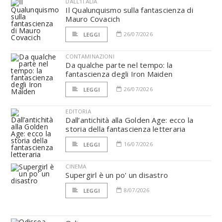
DALL'ITALIA
Il Qualunquismo sulla fantascienza di
Mauro Covacich
26/07/2026
LEGGI
CONTAMINAZIONI
Da qualche parte nel tempo: la
fantascienza degli Iron Maiden
26/07/2026
LEGGI
EDITORIA
Dall’antichità alla Golden Age: ecco la
storia della fantascienza letteraria
16/07/2026
LEGGI
CINEMA
Supergirl è un po' un disastro
8/07/2026
LEGGI