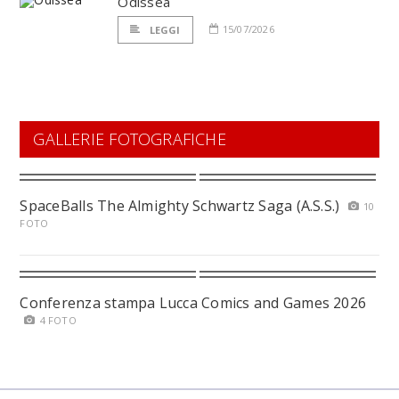
Odissea
15/07/2026
LEGGI
GALLERIE FOTOGRAFICHE
SpaceBalls The Almighty Schwartz Saga (A.S.S.)
10
FOTO
Conferenza stampa Lucca Comics and Games 2026
4 FOTO