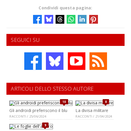
Condividi questa pagina:
SEGUICI SU
ARTICOLI DELLO STESSO AUTORE
10
8
Gli androidi preferiscono il blu
La divisa militare
RACCONTI / 25/06/2024
RACCONTI / 21/04/2024
9