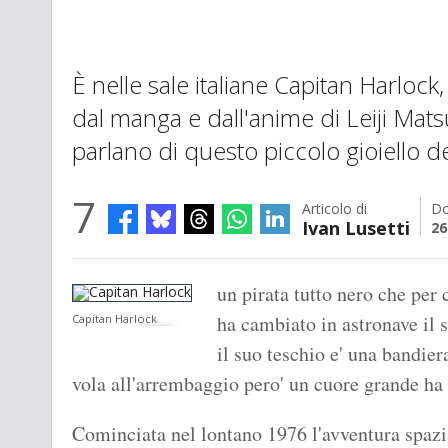
È nelle sale italiane Capitan Harlock, 
dal manga e dall'anime di Leiji Mat
parlano di questo piccolo gioiello d
7
Articolo di
Do
Ivan Lusetti
26
un pirata tutto nero che per c
ha cambiato in astronave il 
Capitan Harlock
il suo teschio e' una bandier
vola all'arrembaggio pero' un cuore grande ha
Cominciata nel lontano 1976 l'avventura spazi