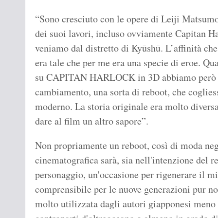
“Sono cresciuto con le opere di Leiji Matsum
dei suoi lavori, incluso ovviamente Capitan H
veniamo dal distretto di Kyūshū. L’affinità che
era tale che per me era una specie di eroe. Q
su CAPITAN HARLOCK in 3D abbiamo però cap
cambiamento, una sorta di reboot, che coglies
moderno. La storia originale era molto divers
dare al film un altro sapore”.
Non propriamente un reboot, così di moda negl
cinematografica sarà, sia nell'intenzione del r
personaggio, un'occasione per rigenerare il m
comprensibile per le nuove generazioni pur no
molto utilizzata dagli autori giapponesi meno l