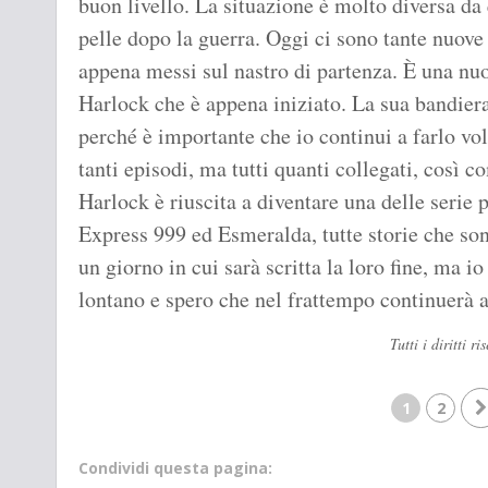
buon livello. La situazione è molto diversa da
pelle dopo la guerra. Oggi ci sono tante nuove
appena messi sul nastro di partenza. È una nuo
Harlock che è appena iniziato. La sua bandiera 
perché è importante che io continui a farlo vol
tanti episodi, ma tutti quanti collegati, così co
Harlock è riuscita a diventare una delle serie
Express 999 ed Esmeralda, tutte storie che son
un giorno in cui sarà scritta la loro fine, ma 
lontano e spero che nel frattempo continuerà a
Tutti i diritti 
1
2
Condividi questa pagina: