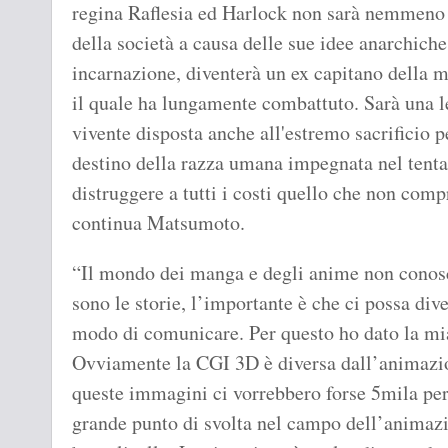
regina Raflesia ed Harlock non sarà nemmeno 
della società a causa delle sue idee anarchiche
incarnazione, diventerà un ex capitano della ma
il quale ha lungamente combattuto. Sarà una 
vivente disposta anche all'estremo sacrificio p
destino della razza umana impegnata nel tenta
distruggere a tutti i costi quello che non com
continua Matsumoto.
“Il mondo dei manga e degli anime non conosce
sono le storie, l’importante è che ci possa dive
modo di comunicare. Per questo ho dato la mi
Ovviamente la CGI 3D è diversa dall’animazio
queste immagini ci vorrebbero forse 5mila per
grande punto di svolta nel campo dell’animazi