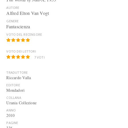
AUTORE
Alfred Elton Van Vogt
GENERE
Fantascienza
VOTO DEL RECENSORE
VOTO DEI LETTORI
7
VOTI
TRADUTTORE
Riccardo Valla
EDITORE
Mondadori
COLLANA
Urania Collezione
ANNO
2010
PAGINE
336