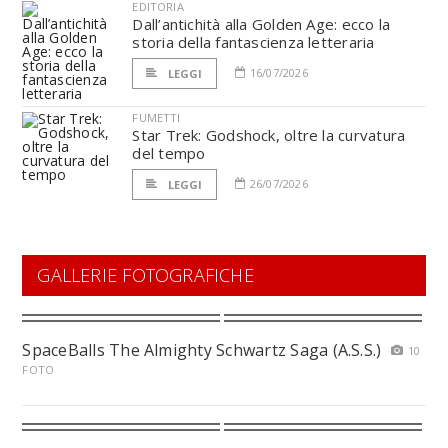
EDITORIA
Dall’antichità alla Golden Age: ecco la
storia della fantascienza letteraria
16/07/2026
LEGGI
FUMETTI
Star Trek: Godshock, oltre la curvatura
del tempo
26/07/2026
LEGGI
GALLERIE FOTOGRAFICHE
SpaceBalls The Almighty Schwartz Saga (A.S.S.)
10
FOTO