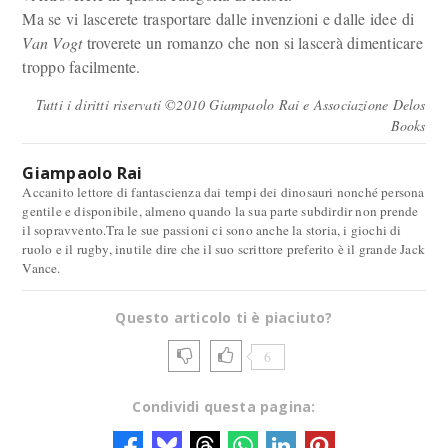
Ma se vi lascerete trasportare dalle invenzioni e dalle idee di
Van Vogt
troverete un romanzo che non si lascerà dimenticare
troppo facilmente.
Tutti i diritti riservati ©2010 Giampaolo Rai e Associazione Delos
Books
Giampaolo Rai
Accanito lettore di fantascienza dai tempi dei dinosauri nonché persona
gentile e disponibile, almeno quando la sua parte subdirdir non prende
il sopravvento.Tra le sue passioni ci sono anche la storia, i giochi di
ruolo e il rugby, inutile dire che il suo scrittore preferito è il grande Jack
Vance.
Questo articolo ti è piaciuto?
6
Condividi questa pagina: