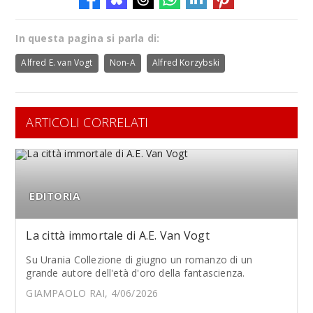
In questa pagina si parla di:
Alfred E. van Vogt
Non-A
Alfred Korzybski
ARTICOLI CORRELATI
EDITORIA
La città immortale di A.E. Van Vogt
Su Urania Collezione di giugno un romanzo di un
grande autore dell'età d'oro della fantascienza.
GIAMPAOLO RAI, 4/06/2026