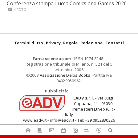
Conferenza stampa Lucca Comics and Games 2026
4 FOTO
Termini d'uso
Privacy
Regole
Redazione
Contatti
Fantascienza.com
- ISSN 1974-8248 -
Registrazione tribunale di Milano, n. 521 del 5
settembre 2006.
©2003
Associazione Delos Books
. Partita Iva
04029050962.
Pubblicità:
EADV s.r.l.
- Via Luigi
Capuana, 11 - 95030
Tremestieri Etneo (CT) -
Italy
www.eadv.it - info@eadv.it - Tel: +39.0952830326