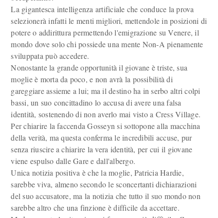
La gigantesca intelligenza artificiale che conduce la prova
selezionerà infatti le menti migliori, mettendole in posizioni di
potere o addirittura permettendo l'emigrazione su Venere, il
mondo dove solo chi possiede una mente Non-A pienamente
sviluppata può accedere.
Nonostante la grande opportunità il giovane è triste, sua
moglie è morta da poco, e non avrà la possibilità di
gareggiare assieme a lui; ma il destino ha in serbo altri colpi
bassi, un suo concittadino lo accusa di avere una falsa
identità, sostenendo di non averlo mai visto a Cress Village.
Per chiarire la faccenda Gosseyn si sottopone alla macchina
della verità, ma questa conferma le incredibili accuse, pur
senza riuscire a chiarire la vera identità, per cui il giovane
viene espulso dalle Gare e dall'albergo.
Unica notizia positiva è che la moglie, Patricia Hardie,
sarebbe viva, almeno secondo le sconcertanti dichiarazioni
del suo accusatore, ma la notizia che tutto il suo mondo non
sarebbe altro che una finzione è difficile da accettare.