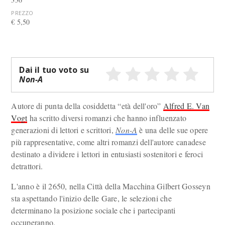
PREZZO
€ 5,50
Dai il tuo voto su
Non-A
Autore di punta della cosiddetta “età dell'oro”
Alfred E. Van
Vogt
ha scritto diversi romanzi che hanno influenzato
generazioni di lettori e scrittori,
Non-A
è una delle sue opere
più rappresentative, come altri romanzi dell'autore canadese
destinato a dividere i lettori in entusiasti sostenitori e feroci
detrattori.
L'anno è il 2650, nella Città della Macchina Gilbert Gosseyn
sta aspettando l'inizio delle Gare, le selezioni che
determinano la posizione sociale che i partecipanti
occuperanno.