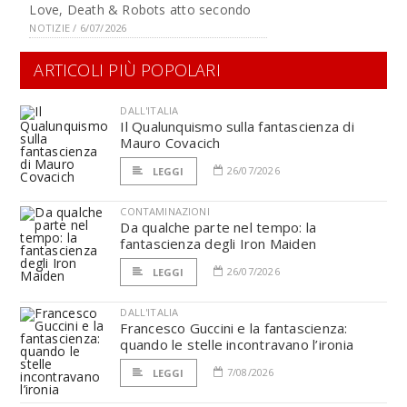
Love, Death & Robots atto secondo
NOTIZIE / 6/07/2026
ARTICOLI PIÙ POPOLARI
DALL'ITALIA
Il Qualunquismo sulla fantascienza di
Mauro Covacich
26/07/2026
LEGGI
CONTAMINAZIONI
Da qualche parte nel tempo: la
fantascienza degli Iron Maiden
26/07/2026
LEGGI
DALL'ITALIA
Francesco Guccini e la fantascienza:
quando le stelle incontravano l’ironia
7/08/2026
LEGGI