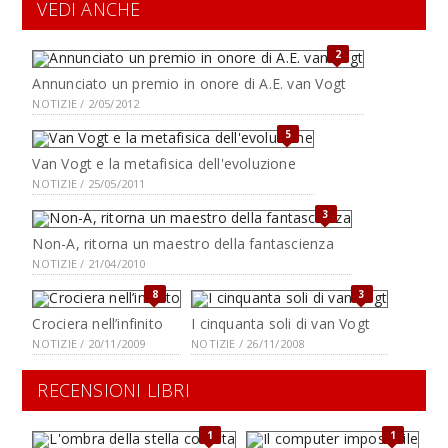
VEDI ANCHE
2
Annunciato un premio in onore di A.E. van Vogt
NOTIZIE / 2/05/2012
5
Van Vogt e la metafisica dell'evoluzione
NOTIZIE / 25/05/2011
3
Non-A, ritorna un maestro della fantascienza
NOTIZIE / 21/04/2010
8
3
Crociera nell’infinito
I cinquanta soli di van Vogt
NOTIZIE / 20/11/2009
NOTIZIE / 26/11/2008
RECENSIONI LIBRI
1
1