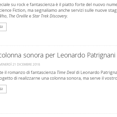
ciale su rock e fantascienza è il piatto forte del nuovo nume
cience Fiction, ma segnaliamo anche servizi sulle nuove stagi
 Who
,
The Orville
e
Star Trek Discovery
.
GI
colonna sonora per Leonardo Patrignani
VENERDÌ 21 DICEMBRE 2018
te il romanzo di fantascienza
Time Deal
di Leonardo Patrigna
progetto di realizzarne una colonna sonora, ma serve il vostr
GI