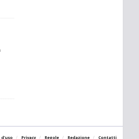
a
 d'uso
Privacy
Regole
Redazione
Contatti