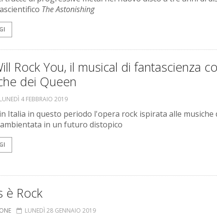
ascientifico
The Astonishing
GI
ll Rock You, il musical di fantascienza co
che dei Queen
LUNEDÌ 4 FEBBRAIO 2019
in Italia in questo periodo l'opera rock ispirata alle musiche 
ambientata in un futuro distopico
GI
s è Rock
IONE
LUNEDÌ 28 GENNAIO 2019