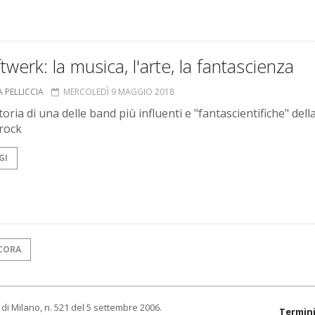
ftwerk: la musica, l'arte, la fantascienza
 PELLICCIA
MERCOLEDÌ 9 MAGGIO 2018
oria di una delle band più influenti e "fantascientifiche" dell
rock
GI
CORA
di Milano, n. 521 del 5 settembre 2006.
Termini