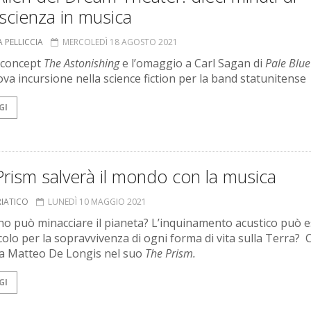
scienza in musica
 PELLICCIA
MERCOLEDÌ 18 AGOSTO 2021
 concept
The Astonishing
e l’omaggio a Carl Sagan di
Pale Blue
va incursione nella science fiction per la band statunitense
GI
rism salverà il mondo con la musica
RIATICO
LUNEDÌ 10 MAGGIO 2021
o può minacciare il pianeta? L’inquinamento acustico può 
colo per la sopravvivenza di ogni forma di vita sulla Terra? C
a Matteo De Longis nel suo
The Prism.
GI