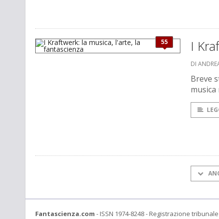
55
I Kra
DI ANDREA
Breve st
musica 
LEG
AN
Fantascienza.com
- ISSN 1974-8248 - Registrazione tribunale 