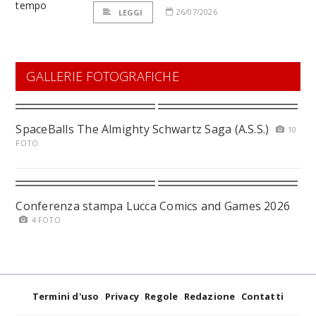
26/07/2026
LEGGI
GALLERIE FOTOGRAFICHE
SpaceBalls The Almighty Schwartz Saga (A.S.S.)
10
FOTO
Conferenza stampa Lucca Comics and Games 2026
4 FOTO
Termini d'uso
Privacy
Regole
Redazione
Contatti