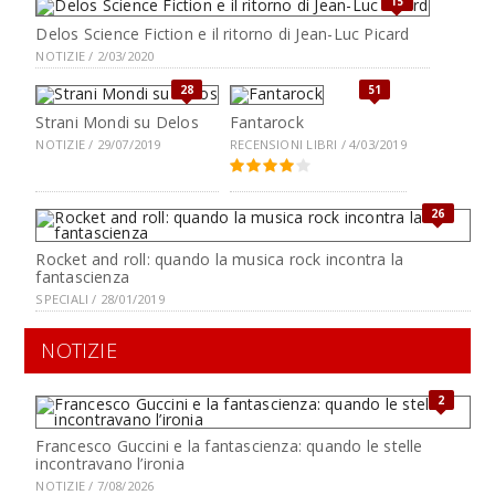
15
Delos Science Fiction e il ritorno di Jean-Luc Picard
NOTIZIE / 2/03/2020
28
51
Strani Mondi su Delos
Fantarock
NOTIZIE / 29/07/2019
RECENSIONI LIBRI / 4/03/2019
26
Rocket and roll: quando la musica rock incontra la
fantascienza
SPECIALI / 28/01/2019
NOTIZIE
2
Francesco Guccini e la fantascienza: quando le stelle
incontravano l’ironia
NOTIZIE / 7/08/2026