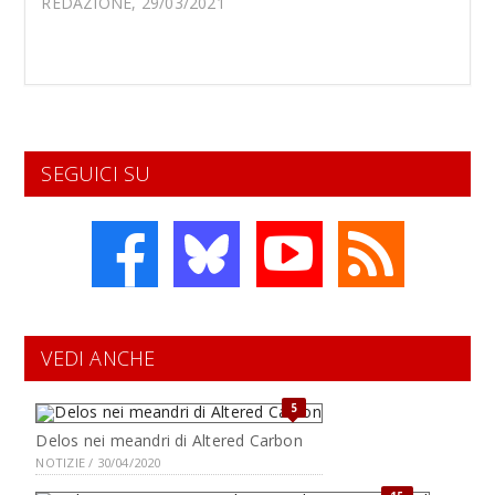
REDAZIONE, 29/03/2021
SEGUICI SU
VEDI ANCHE
5
Delos nei meandri di Altered Carbon
NOTIZIE / 30/04/2020