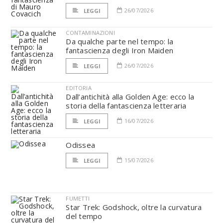
26/07/2026
LEGGI
CONTAMINAZIONI
Da qualche parte nel tempo: la
fantascienza degli Iron Maiden
26/07/2026
LEGGI
EDITORIA
Dall’antichità alla Golden Age: ecco la
storia della fantascienza letteraria
16/07/2026
LEGGI
Odissea
15/07/2026
LEGGI
FUMETTI
Star Trek: Godshock, oltre la curvatura
del tempo