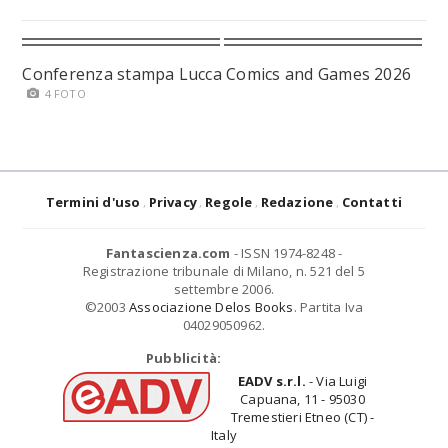
Conferenza stampa Lucca Comics and Games 2026
4 FOTO
Termini d'uso
Privacy
Regole
Redazione
Contatti
Fantascienza.com
- ISSN 1974-8248 -
Registrazione tribunale di Milano, n. 521 del 5
settembre 2006.
©2003
Associazione Delos Books
. Partita Iva
04029050962.
Pubblicità:
EADV s.r.l.
- Via Luigi
Capuana, 11 - 95030
Tremestieri Etneo (CT) -
Italy