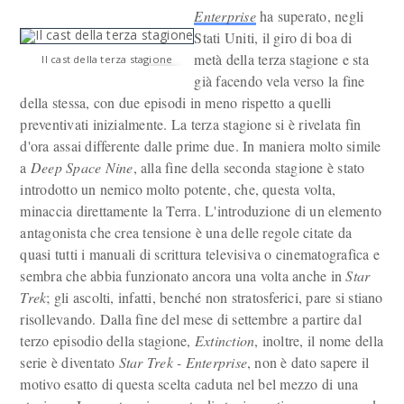
Enterprise
ha superato, negli
Stati Uniti, il giro di boa di
metà della terza stagione e sta
Il cast della terza stagione
già facendo vela verso la fine
della stessa, con due episodi in meno rispetto a quelli
preventivati inizialmente. La terza stagione si è rivelata fin
d'ora assai differente dalle prime due. In maniera molto simile
a
Deep Space Nine
, alla fine della seconda stagione è stato
introdotto un nemico molto potente, che, questa volta,
minaccia direttamente la Terra. L'introduzione di un elemento
antagonista che crea tensione è una delle regole citate da
quasi tutti i manuali di scrittura televisiva o cinematografica e
sembra che abbia funzionato ancora una volta anche in
Star
Trek
; gli ascolti, infatti, benché non stratosferici, pare si stiano
risollevando. Dalla fine del mese di settembre a partire dal
terzo episodio della stagione,
Extinction
, inoltre, il nome della
serie è diventato
Star Trek - Enterprise
, non è dato sapere il
motivo esatto di questa scelta caduta nel bel mezzo di una