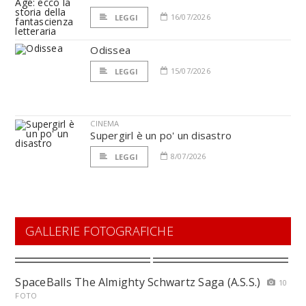
16/07/2026
LEGGI
Odissea
15/07/2026
LEGGI
CINEMA
Supergirl è un po' un disastro
8/07/2026
LEGGI
GALLERIE FOTOGRAFICHE
SpaceBalls The Almighty Schwartz Saga (A.S.S.)
10
FOTO