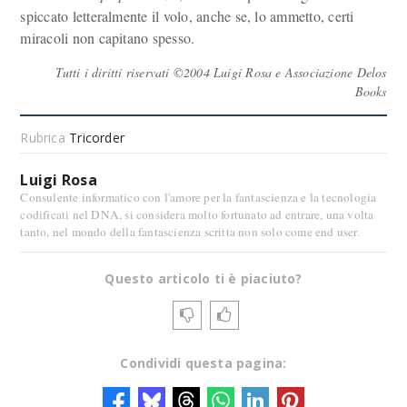
spiccato letteralmente il volo, anche se, lo ammetto, certi
miracoli non capitano spesso.
Tutti i diritti riservati ©2004 Luigi Rosa e Associazione Delos
Books
Rubrica
Tricorder
Luigi Rosa
Consulente informatico con l'amore per la fantascienza e la tecnologia
codificati nel DNA, si considera molto fortunato ad entrare, una volta
tanto, nel mondo della fantascienza scritta non solo come end user.
Questo articolo ti è piaciuto?
Condividi questa pagina: