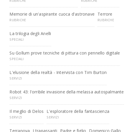
RUBRICHE
RUBRICHE
Memorie di un'aspirante cuoca d'astronave
Terrore
RUBRICHE
RUBRICHE
La trilogia degli Anelli
SPECIALI
Su Gollum prove tecniche di pittura con pennello digitale
SPECIALI
L'elusione della realtà - Intervista con Tim Burton
SERVIZI
Robot 43: l'orribile invasione della melassa autospalmante
SERVIZI
Il meglio di Delos
L'esploratore della fantascienza
SERVIZI
SERVIZI
Terranova
I trapassanti
Padre e figlio
Domenico Gallo