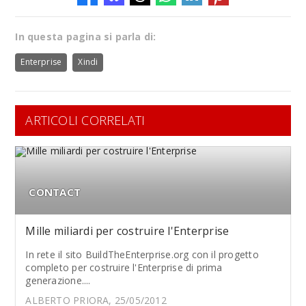
In questa pagina si parla di:
Enterprise
Xindi
ARTICOLI CORRELATI
CONTACT
Mille miliardi per costruire l'Enterprise
In rete il sito BuildTheEnterprise.org con il progetto
completo per costruire l'Enterprise di prima
generazione....
ALBERTO PRIORA, 25/05/2012