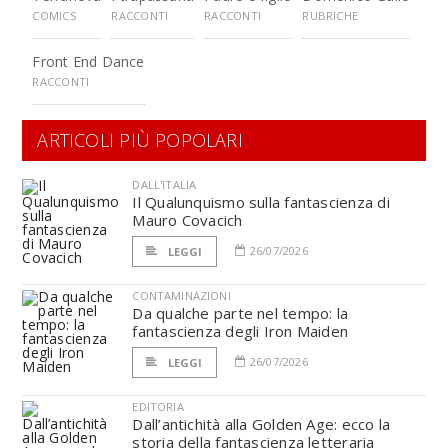
COMICS
RACCONTI
RACCONTI
RUBRICHE
Front End Dance
RACCONTI
ARTICOLI PIÙ POPOLARI
DALL'ITALIA
Il Qualunquismo sulla fantascienza di
Mauro Covacich
26/07/2026
LEGGI
CONTAMINAZIONI
Da qualche parte nel tempo: la
fantascienza degli Iron Maiden
26/07/2026
LEGGI
EDITORIA
Dall’antichità alla Golden Age: ecco la
storia della fantascienza letteraria