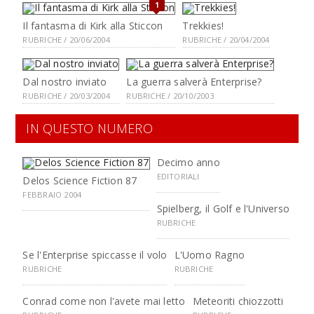
1
Il fantasma di Kirk alla Sticcon
Trekkies!
RUBRICHE / 20/06/2004
RUBRICHE / 20/04/2004
Dal nostro inviato
La guerra salverà Enterprise?
RUBRICHE / 20/03/2004
RUBRICHE / 20/10/2003
IN QUESTO NUMERO
Decimo anno
EDITORIALI
Delos Science Fiction 87
FEBBRAIO 2004
Spielberg, il Golf e l'Universo
RUBRICHE
Se l'Enterprise spiccasse il volo
L'Uomo Ragno
RUBRICHE
RUBRICHE
Conrad come non l'avete mai letto
Meteoriti chiozzotti