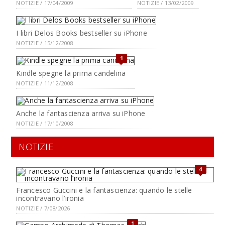
NOTIZIE / 17/04/2009
NOTIZIE / 13/02/2009
I libri Delos Books bestseller su iPhone
NOTIZIE / 15/12/2008
1
Kindle spegne la prima candelina
NOTIZIE / 11/12/2008
Anche la fantascienza arriva su iPhone
NOTIZIE / 17/10/2008
NOTIZIE
4
Francesco Guccini e la fantascienza: quando le stelle
incontravano l’ironia
NOTIZIE / 7/08/2026
1