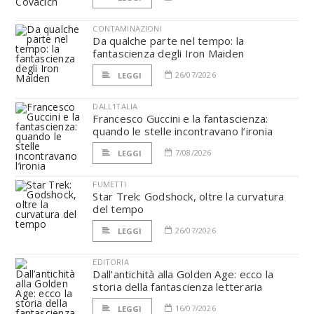
CONTAMINAZIONI
Da qualche parte nel tempo: la
fantascienza degli Iron Maiden
26/07/2026
LEGGI
DALL'ITALIA
Francesco Guccini e la fantascienza:
quando le stelle incontravano l’ironia
7/08/2026
LEGGI
FUMETTI
Star Trek: Godshock, oltre la curvatura
del tempo
26/07/2026
LEGGI
EDITORIA
Dall’antichità alla Golden Age: ecco la
storia della fantascienza letteraria
16/07/2026
LEGGI