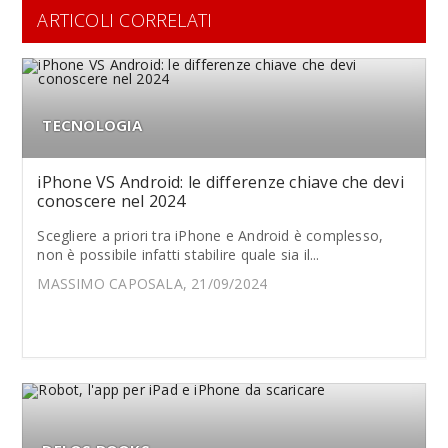
ARTICOLI CORRELATI
TECNOLOGIA
iPhone VS Android: le differenze chiave che devi
conoscere nel 2024
Scegliere a priori tra iPhone e Android è complesso,
non è possibile infatti stabilire quale sia il...
MASSIMO CAPOSALA, 21/09/2024