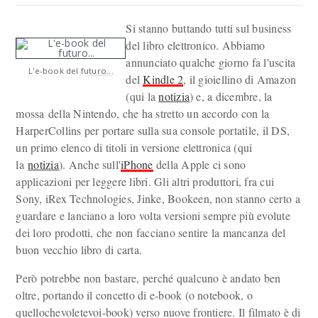
Si stanno buttando tutti sul business
del libro elettronico. Abbiamo
annunciato qualche giorno fa l'uscita
L'e-book del futuro...
del
Kindle 2
, il gioiellino di Amazon
(qui la
notizia
) e, a dicembre, la
mossa della Nintendo, che ha stretto un accordo con la
HarperCollins per portare sulla sua console portatile, il DS,
un primo elenco di titoli in versione elettronica (qui
la
notizia
). Anche sull'
iPhone
della Apple ci sono
applicazioni per leggere libri. Gli altri produttori, fra cui
Sony, iRex Technologies, Jinke, Bookeen, non stanno certo a
guardare e lanciano a loro volta versioni sempre più evolute
dei loro prodotti, che non facciano sentire la mancanza del
buon vecchio libro di carta.
Però potrebbe non bastare, perché qualcuno è andato ben
oltre, portando il concetto di e-book (o notebook, o
quellochevoletevoi-book) verso nuove frontiere. Il filmato è di