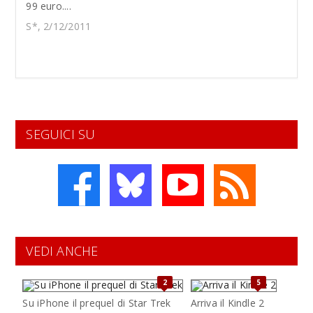
99 euro....
S*, 2/12/2011
SEGUICI SU
VEDI ANCHE
2
5
Su iPhone il prequel di Star Trek
Arriva il Kindle 2