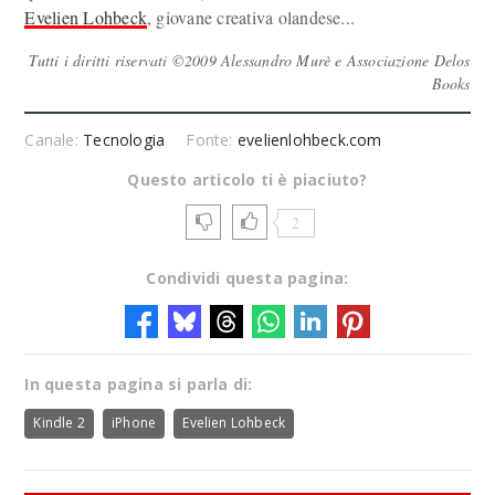
Evelien Lohbeck
, giovane creativa olandese...
Tutti i diritti riservati ©2009 Alessandro Murè e Associazione Delos
Books
Canale:
Tecnologia
Fonte:
evelienlohbeck.com
Questo articolo ti è piaciuto?
2
Condividi questa pagina:
In questa pagina si parla di:
Kindle 2
iPhone
Evelien Lohbeck