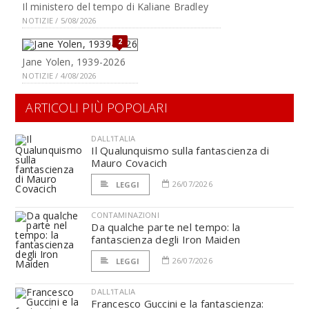
Il ministero del tempo di Kaliane Bradley
NOTIZIE / 5/08/2026
2
Jane Yolen, 1939-2026
NOTIZIE / 4/08/2026
ARTICOLI PIÙ POPOLARI
DALL'ITALIA
Il Qualunquismo sulla fantascienza di
Mauro Covacich
26/07/2026
LEGGI
CONTAMINAZIONI
Da qualche parte nel tempo: la
fantascienza degli Iron Maiden
26/07/2026
LEGGI
DALL'ITALIA
Francesco Guccini e la fantascienza: