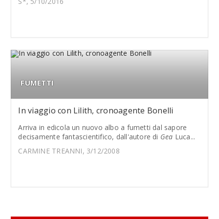
S*, 5/10/2016
FUMETTI
In viaggio con Lilith, cronoagente Bonelli
Arriva in edicola un nuovo albo a fumetti dal sapore
decisamente fantascientifico, dall'autore di
Gea
Luca...
CARMINE TREANNI, 3/12/2008