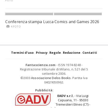
FOTO
Conferenza stampa Lucca Comics and Games 2026
4 FOTO
Termini d'uso
Privacy
Regole
Redazione
Contatti
Fantascienza.com
- ISSN 1974-8248 -
Registrazione tribunale di Milano, n. 521 del 5
settembre 2006.
©2003
Associazione Delos Books
. Partita Iva
04029050962.
Pubblicità:
EADV s.r.l.
- Via Luigi
Capuana, 11 - 95030
Tremestieri Etneo (CT) -