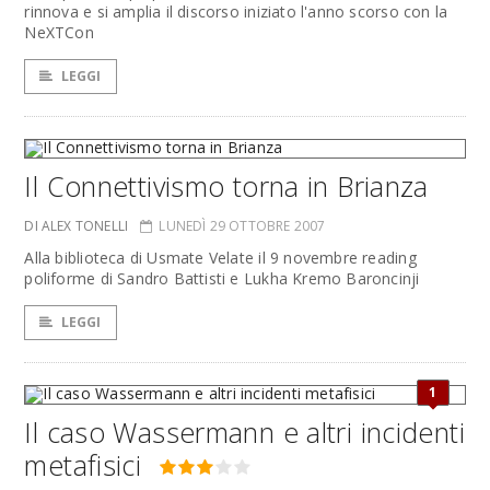
rinnova e si amplia il discorso iniziato l'anno scorso con la
NeXTCon
LEGGI
Il Connettivismo torna in Brianza
DI ALEX TONELLI
LUNEDÌ 29 OTTOBRE 2007
Alla biblioteca di Usmate Velate il 9 novembre reading
poliforme di Sandro Battisti e Lukha Kremo Baroncinji
LEGGI
1
Il caso Wassermann e altri incidenti
metafisici