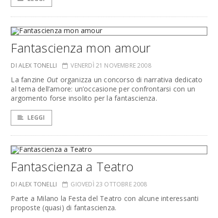
Fantascienza mon amour
DI ALEX TONELLI
VENERDÌ 21 NOVEMBRE 2008
La fanzine
Out
organizza un concorso di narrativa dedicato
al tema dell’amore: un’occasione per confrontarsi con un
argomento forse insolito per la fantascienza.
LEGGI
Fantascienza a Teatro
DI ALEX TONELLI
GIOVEDÌ 23 OTTOBRE 2008
Parte a Milano la Festa del Teatro con alcune interessanti
proposte (quasi) di fantascienza.