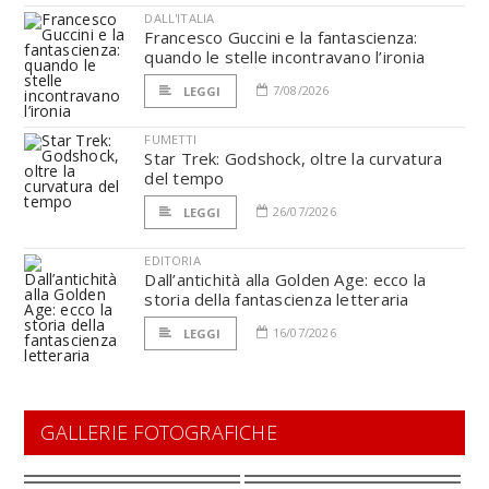
DALL'ITALIA
Francesco Guccini e la fantascienza:
quando le stelle incontravano l’ironia
7/08/2026
LEGGI
FUMETTI
Star Trek: Godshock, oltre la curvatura
del tempo
26/07/2026
LEGGI
EDITORIA
Dall’antichità alla Golden Age: ecco la
storia della fantascienza letteraria
16/07/2026
LEGGI
GALLERIE FOTOGRAFICHE