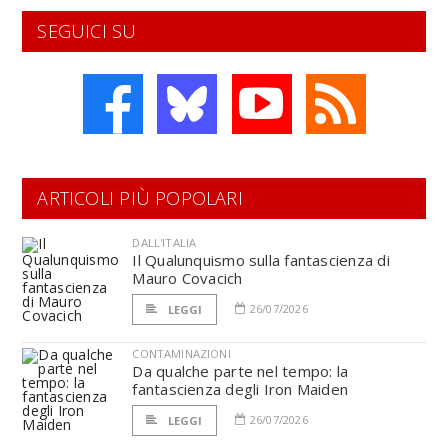
SEGUICI SU
ARTICOLI PIÙ POPOLARI
DALL'ITALIA
Il Qualunquismo sulla fantascienza di
Mauro Covacich
26/07/2026
LEGGI
CONTAMINAZIONI
Da qualche parte nel tempo: la
fantascienza degli Iron Maiden
26/07/2026
LEGGI