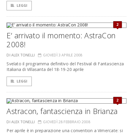
LEGGI
2
E’ arrivato il momento: AstraCon
2008!
DI ALEX TONELLI
GIOVEDÌ 3 APRILE 2008
Svelato il programma definitivo del Festival di Fantascienza
Italiana di Villasanta del 18-19-20 aprile
LEGGI
2
Astracon, fantascienza in Brianza
DI ALEX TONELLI
GIOVEDÌ 28 FEBBRAIO 2008
Per aprile è in preparazione una convention a Vimercate: si