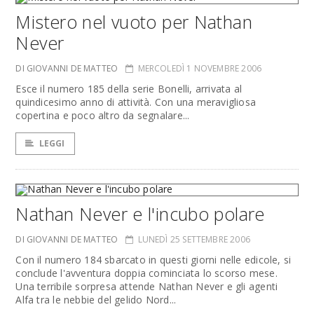
Mistero nel vuoto per Nathan
Never
DI GIOVANNI DE MATTEO
MERCOLEDÌ 1 NOVEMBRE 2006
Esce il numero 185 della serie Bonelli, arrivata al
quindicesimo anno di attività. Con una meravigliosa
copertina e poco altro da segnalare...
LEGGI
Nathan Never e l'incubo polare
DI GIOVANNI DE MATTEO
LUNEDÌ 25 SETTEMBRE 2006
Con il numero 184 sbarcato in questi giorni nelle edicole, si
conclude l'avventura doppia cominciata lo scorso mese.
Una terribile sorpresa attende Nathan Never e gli agenti
Alfa tra le nebbie del gelido Nord...