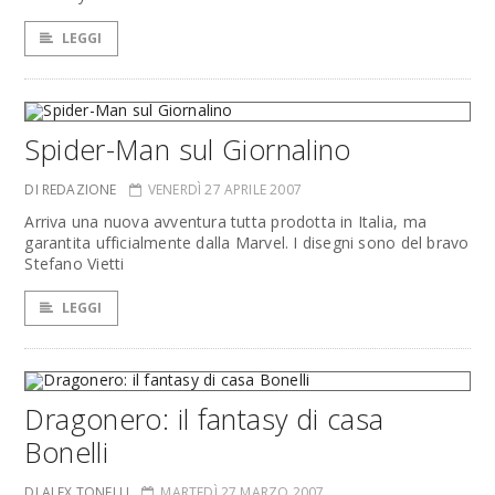
LEGGI
Spider-Man sul Giornalino
DI REDAZIONE
VENERDÌ 27 APRILE 2007
Arriva una nuova avventura tutta prodotta in Italia, ma
garantita ufficialmente dalla Marvel. I disegni sono del bravo
Stefano Vietti
LEGGI
Dragonero: il fantasy di casa
Bonelli
DI ALEX TONELLI
MARTEDÌ 27 MARZO 2007