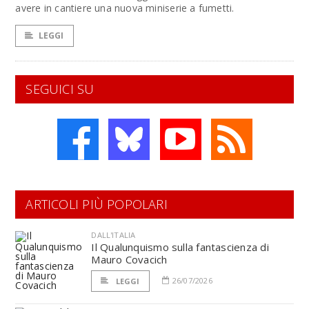
avere in cantiere una nuova miniserie a fumetti.
LEGGI
SEGUICI SU
ARTICOLI PIÙ POPOLARI
DALL'ITALIA
Il Qualunquismo sulla fantascienza di
Mauro Covacich
26/07/2026
LEGGI