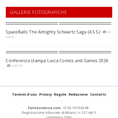
GALLERIE FOTOGRAFICHE
SpaceBalls The Almighty Schwartz Saga (A.S.S.)
10
FOTO
Conferenza stampa Lucca Comics and Games 2026
4 FOTO
Termini d'uso
Privacy
Regole
Redazione
Contatti
Fantascienza.com
- ISSN 1974-8248 -
Registrazione tribunale di Milano, n. 521 del 5
settembre 2006.