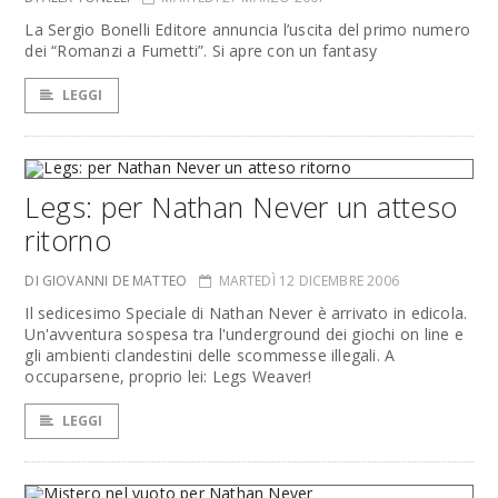
La Sergio Bonelli Editore annuncia l’uscita del primo numero
dei “Romanzi a Fumetti”. Si apre con un fantasy
LEGGI
Legs: per Nathan Never un atteso
ritorno
DI GIOVANNI DE MATTEO
MARTEDÌ 12 DICEMBRE 2006
Il sedicesimo Speciale di Nathan Never è arrivato in edicola.
Un'avventura sospesa tra l'underground dei giochi on line e
gli ambienti clandestini delle scommesse illegali. A
occuparsene, proprio lei: Legs Weaver!
LEGGI