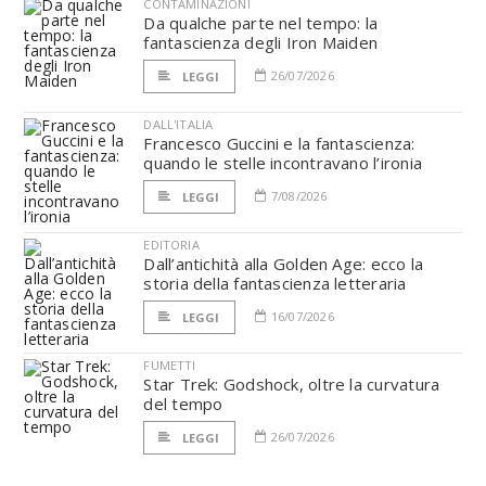
CONTAMINAZIONI
Da qualche parte nel tempo: la
fantascienza degli Iron Maiden
26/07/2026
LEGGI
DALL'ITALIA
Francesco Guccini e la fantascienza:
quando le stelle incontravano l’ironia
7/08/2026
LEGGI
EDITORIA
Dall’antichità alla Golden Age: ecco la
storia della fantascienza letteraria
16/07/2026
LEGGI
FUMETTI
Star Trek: Godshock, oltre la curvatura
del tempo
26/07/2026
LEGGI