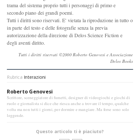
trama del sistema proprio tutti i personaggi di primo e
secondo piano dei grandi poemi.
Tutti i diritti sono riservati. E' vietata la riproduzione in tutto o
in parte del testo e delle fotografie senza la previa
autorizzazione della direzione di Delos Science Fiction e
degli aventi diritto.
Tutti i diritti riservati ©2000 Roberto Genovesi e Associazione
Delos Books
Rubrica
Interazioni
Roberto Genovesi
Scrittore, sceneggiatore di fumetti, designer di videogiochi e giochi di
ruolo e giornalista si dice che riesca anche a trovare il tempo, qualche
volta ma non tutti i giorni, per dormire e mangiare. Ma forse sono solo
leggende.
Questo articolo ti è piaciuto?