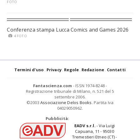
FOTO
Conferenza stampa Lucca Comics and Games 2026
4 FOTO
Termini d'uso
Privacy
Regole
Redazione
Contatti
Fantascienza.com
- ISSN 1974-8248 -
Registrazione tribunale di Milano, n. 521 del 5
settembre 2006.
©2003
Associazione Delos Books
. Partita Iva
04029050962.
Pubblicità:
EADV s.r.l.
- Via Luigi
Capuana, 11 - 95030
Tremestieri Etneo (CT) -