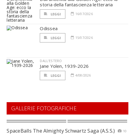
storia della fantascienza letteraria
16/07/2026
LEGGI
Odissea
15/07/2026
LEGGI
DALL'ESTERO
Jane Yolen, 1939-2026
4/08/2026
LEGGI
GALLERIE FOTOGRAFICHE
SpaceBalls The Almighty Schwartz Saga (A.S.S.)
10