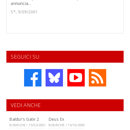
annuncia...
S*, 9/09/2001
SEGUICI SU
VEDI ANCHE
Baldur's Gate 2
Deus Ex
RUBRICHE / 15/02/2001
RUBRICHE / 15/10/2000