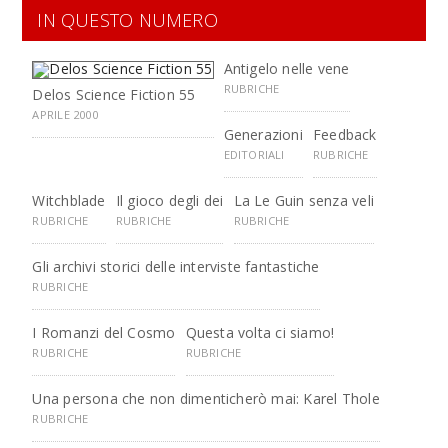
IN QUESTO NUMERO
Antigelo nelle vene
RUBRICHE
Delos Science Fiction 55
APRILE 2000
Generazioni
Feedback
EDITORIALI
RUBRICHE
Witchblade
Il gioco degli dei
La Le Guin senza veli
RUBRICHE
RUBRICHE
RUBRICHE
Gli archivi storici delle interviste fantastiche
RUBRICHE
I Romanzi del Cosmo
Questa volta ci siamo!
RUBRICHE
RUBRICHE
Una persona che non dimenticherò mai: Karel Thole
RUBRICHE