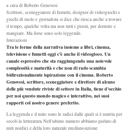
a cura di Roberto Genovesi
Scrittore, sceneggiatore di fumetti, designer di videogiochi e
giochi di ruolo e giornalista si dice che riesca anche a trovare
il tempo, qualche volta ma non tutti i giorni, per dormire e
mangiare. Ma forse sono solo leggende.
Interazioni
Tra le forme della narrativa insieme a libri, cinema,
televisione e fumetti oggi c'è anche il videogioco. Un
canale espressivo che sta raggiungendo una notevole
complessità e maturità e che non di rado scambia
bidirezionalmente ispirazione con il cinema. Roberto
Genovesi, scrittore, sceneggiatore e direttore di alcune
delle più vendute riviste di settore in Italia, tiene d'occhio
per noi questo mondo magico e interattivo, nei suoi
rapporti col nostro genere preferito.
La leggenda e il mito sono le radici dalle quali si è nutrita per
secoli la letteratura Nell'ultimo numero abbiamo parlato di
miti nordici e della loro naturale predisposizione