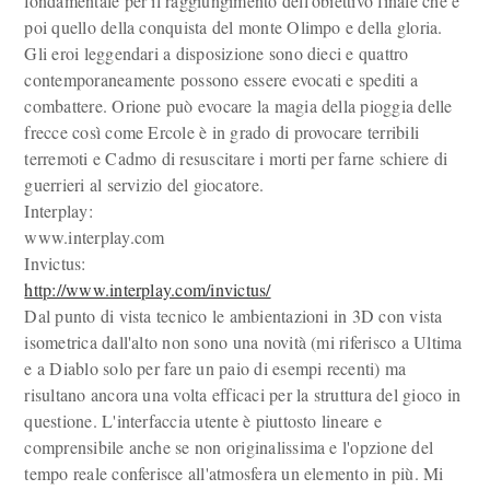
fondamentale per il raggiungimento dell'obiettivo finale che è
poi quello della conquista del monte Olimpo e della gloria.
Gli eroi leggendari a disposizione sono dieci e quattro
contemporaneamente possono essere evocati e spediti a
combattere. Orione può evocare la magia della pioggia delle
frecce così come Ercole è in grado di provocare terribili
terremoti e Cadmo di resuscitare i morti per farne schiere di
guerrieri al servizio del giocatore.
Interplay:
www.interplay.com
Invictus:
http://www.interplay.com/invictus/
Dal punto di vista tecnico le ambientazioni in 3D con vista
isometrica dall'alto non sono una novità (mi riferisco a Ultima
e a Diablo solo per fare un paio di esempi recenti) ma
risultano ancora una volta efficaci per la struttura del gioco in
questione. L'interfaccia utente è piuttosto lineare e
comprensibile anche se non originalissima e l'opzione del
tempo reale conferisce all'atmosfera un elemento in più. Mi