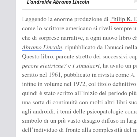
L’androide Abramo Lincoln
Leggendo la enorme produzione di
Philip K. 
come lo scrittore americano si riveli sempre una
che di sorprese narrative, a ogni nuovo libro 
Abramo Lincoln
, ripubblicato da Fanucci nell
Questo libro, parente stretto dei successivi ca
e
, ha avuto un p
pecore elettriche?
I simulacri
scritto nel 1961, pubblicato in rivista come
A.
infine in volume nel 1972, col titolo definitivo
quindi è stato scritto all’inizio del periodo pi
una sorta di continuità con molti altri libri suc
agli androidi, i temi delle psicopatologie come
simbolo di un più vasto disagio diffuso in larg
dell’individuo di fronte alla complessità del