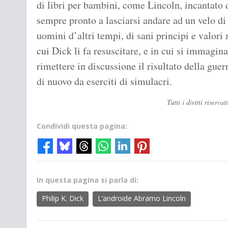
di libri per bambini, come Lincoln, incantato 
sempre pronto a lasciarsi andare ad un velo di
uomini d’altri tempi, di sani principi e valori
cui Dick li fa resuscitare, e in cui si immagin
rimettere in discussione il risultato della gue
di nuovo da eserciti di simulacri.
Tutti i diritti riser
Condividi questa pagina:
In questa pagina si parla di:
Philip K. Dick
L’androide Abramo Lincoln