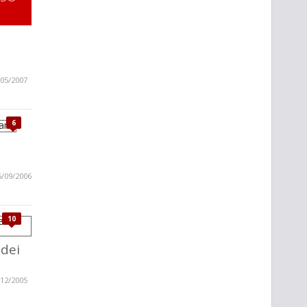
/05/2007
6
6/09/2006
10
 dei
/12/2005