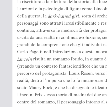
la riscrittura e la rilettura della storia alla luc
le azioni e la psicologia di figure come Linco
della guerra; la
, sorta di arc
dark-haired girl
personaggi sono attratti irresistibilmente e res
continua, attraverso le mediocrità dei protagoni
uscita da una realtà in continua evoluzione, s
grandi della comprensione che gli individui n
Carlo Pagetti nell’introduzione a questa nuov
risulta un romanzo ibrido, in quanto è
Lincoln
(creando un contesto fantascientifico) che un 
percorso del protagonista, Louis Rosen, verso 
realtà, dietro l’impulso che lo fa innamorare de
socio Maury Rock, e che ha disegnato e ideato 
Lincoln. Pris stessa (sorta di madre dei due an
centro del romanzo, il personaggio intorno al q