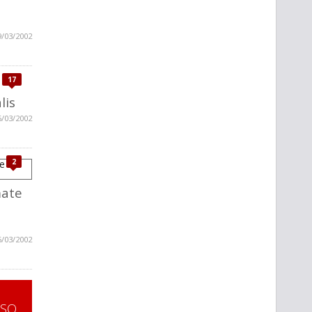
9/03/2002
17
lis
6/03/2002
2
mate
6/03/2002
SSO