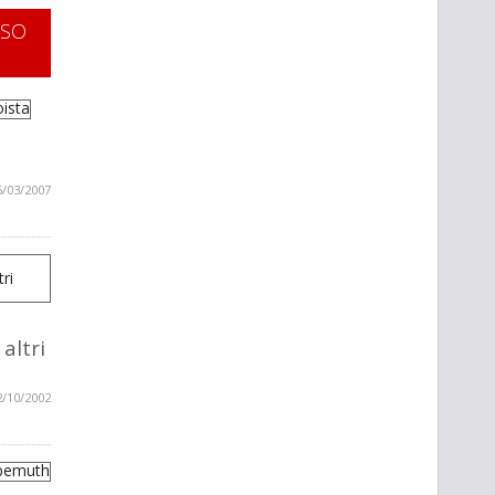
SSO
6/03/2007
altri
2/10/2002