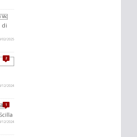
 di
0/02/2025
2
8/12/2024
1
Scilla
3/12/2024