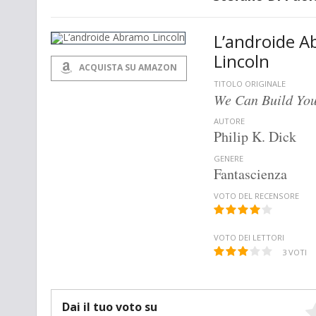
L’androide 
Lincoln
ACQUISTA SU AMAZON
TITOLO ORIGINALE
We Can Build Yo
AUTORE
Philip K. Dick
GENERE
Fantascienza
VOTO DEL RECENSORE
VOTO DEI LETTORI
3
VOTI
Dai il tuo voto su