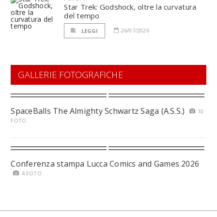
Star Trek: Godshock, oltre la curvatura
del tempo
26/07/2026
LEGGI
GALLERIE FOTOGRAFICHE
SpaceBalls The Almighty Schwartz Saga (A.S.S.)
10
FOTO
Conferenza stampa Lucca Comics and Games 2026
4 FOTO