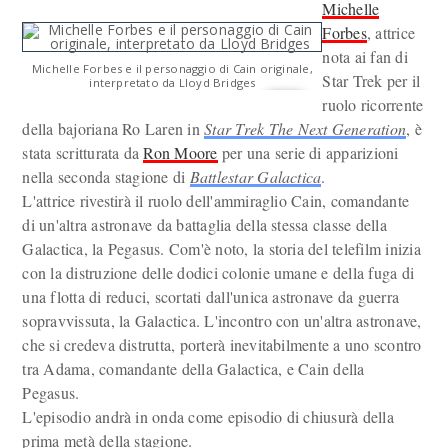
Michelle
Forbes
, attrice
nota ai fan di
Michelle Forbes e il personaggio di Cain originale,
Star Trek per il
interpretato da Lloyd Bridges
ruolo ricorrente
della bajoriana Ro Laren in
Star Trek The Next Generation
, è
stata scritturata da
Ron Moore
per una serie di apparizioni
nella seconda stagione di
Battlestar Galactica
.
L'attrice rivestirà il ruolo dell'ammiraglio Cain, comandante
di un'altra astronave da battaglia della stessa classe della
Galactica, la Pegasus. Com'è noto, la storia del telefilm inizia
con la distruzione delle dodici colonie umane e della fuga di
una flotta di reduci, scortati dall'unica astronave da guerra
sopravvissuta, la Galactica. L'incontro con un'altra astronave,
che si credeva distrutta, porterà inevitabilmente a uno scontro
tra Adama, comandante della Galactica, e Cain della
Pegasus.
L'episodio andrà in onda come episodio di chiusurà della
prima metà della stagione.