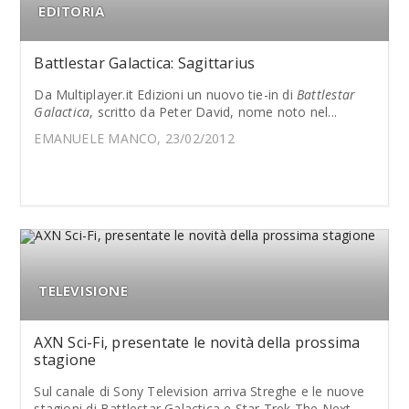
EDITORIA
Battlestar Galactica: Sagittarius
Da Multiplayer.it Edizioni un nuovo tie-in di
Battlestar
Galactica
, scritto da Peter David, nome noto nel...
EMANUELE MANCO, 23/02/2012
TELEVISIONE
AXN Sci-Fi, presentate le novità della prossima
stagione
Sul canale di Sony Television arriva Streghe e le nuove
stagioni di Battlestar Galactica e Star Trek The Next...