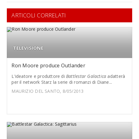
ARTICOLI CORRELATI
TELEVISIONE
Ron Moore produce Outlander
L'ideatore e produttore di
Battlestar Galactica
adatterà
per il network Starz la serie di romanzi di Diane...
MAURIZIO DEL SANTO, 8/05/2013