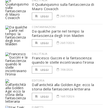
DALL'ITALIA
Il Qualunquismo sulla fantascienza di
Mauro Covacich
26/07/2026
LEGGI
CONTAMINAZIONI
Da qualche parte nel tempo: la
fantascienza degli Iron Maiden
26/07/2026
LEGGI
DALL'ITALIA
Francesco Guccini e la fantascienza:
quando le stelle incontravano l’ironia
7/08/2026
LEGGI
EDITORIA
Dall’antichità alla Golden Age: ecco la
storia della fantascienza letteraria
16/07/2026
LEGGI
FUMETTI