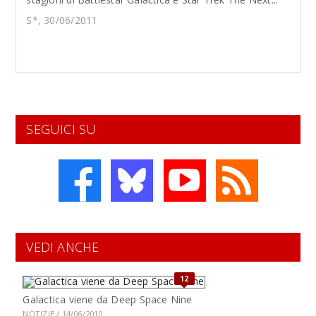
S*, 30/06/2011
SEGUICI SU
VEDI ANCHE
12
Galactica viene da Deep Space Nine
NOTIZIE / 14/06/2010