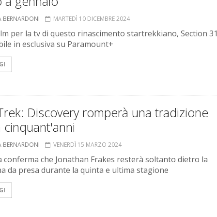
o a gennaio
A BERNARDONI
MARTEDÌ 10 DICEMBRE 2024
ilm per la tv di questo rinascimento startrekkiano, Section 3
bile in esclusiva su Paramount+
GI
Trek: Discovery romperà una tradizione
 cinquant'anni
A BERNARDONI
VENERDÌ 15 MARZO 2024
la conferma che Jonathan Frakes resterà soltanto dietro la
a da presa durante la quinta e ultima stagione
GI