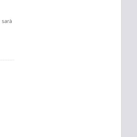
1 sarà