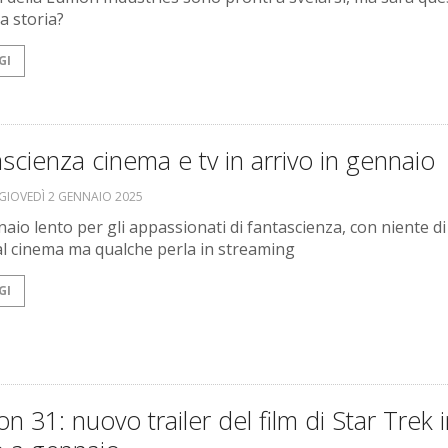
la storia?
GI
scienza cinema e tv in arrivo in gennaio
GIOVEDÌ 2 GENNAIO 2025
aio lento per gli appassionati di fantascienza, con niente di
l cinema ma qualche perla in streaming
GI
on 31: nuovo trailer del film di Star Trek 