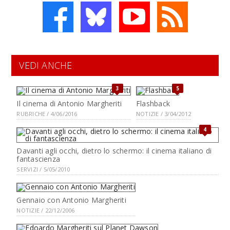
VEDI ANCHE
3
5
Il cinema di Antonio Margheriti
Flashback
RUBRICHE / 4/06/2016
NOTIZIE / 3/04/2012
4
Davanti agli occhi, dietro lo schermo: il cinema italiano di
fantascienza
SERVIZI / 5/05/2010
Gennaio con Antonio Margheriti
NOTIZIE / 22/12/2006