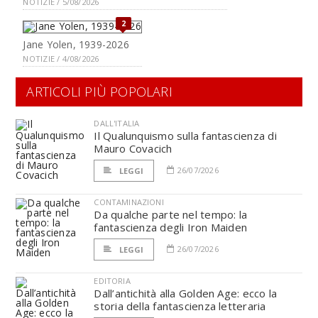
NOTIZIE / 5/08/2026
2
Jane Yolen, 1939-2026
NOTIZIE / 4/08/2026
ARTICOLI PIÙ POPOLARI
DALL'ITALIA
Il Qualunquismo sulla fantascienza di
Mauro Covacich
26/07/2026
LEGGI
CONTAMINAZIONI
Da qualche parte nel tempo: la
fantascienza degli Iron Maiden
26/07/2026
LEGGI
EDITORIA
Dall’antichità alla Golden Age: ecco la
storia della fantascienza letteraria