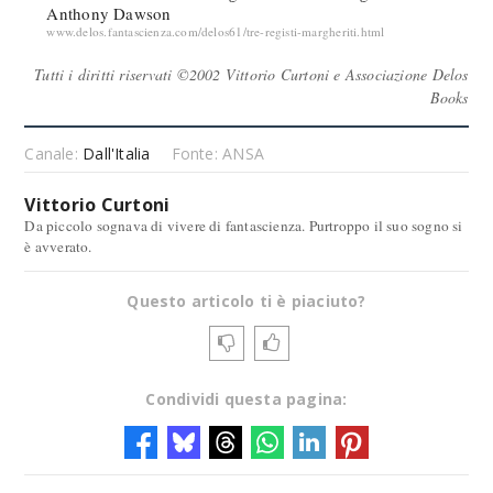
Anthony Dawson
www.delos.fantascienza.com/delos61/tre-registi-margheriti.html
Tutti i diritti riservati ©2002 Vittorio Curtoni e Associazione Delos
Books
Canale:
Dall'Italia
Fonte: ANSA
Vittorio Curtoni
Da piccolo sognava di vivere di fantascienza. Purtroppo il suo sogno si
è avverato.
Questo articolo ti è piaciuto?
Condividi questa pagina: