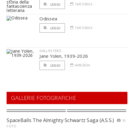
16/07/2026
LEGGI
Odissea
15/07/2026
LEGGI
DALL'ESTERO
Jane Yolen, 1939-2026
4/08/2026
LEGGI
GALLERIE FOTOGRAFICHE
SpaceBalls The Almighty Schwartz Saga (A.S.S.)
10
FOTO