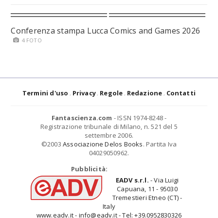
Conferenza stampa Lucca Comics and Games 2026
4 FOTO
Termini d'uso
Privacy
Regole
Redazione
Contatti
Fantascienza.com
- ISSN 1974-8248 -
Registrazione tribunale di Milano, n. 521 del 5
settembre 2006.
©2003
Associazione Delos Books
. Partita Iva
04029050962.
Pubblicità:
EADV s.r.l.
- Via Luigi
Capuana, 11 - 95030
Tremestieri Etneo (CT) -
Italy
www.eadv.it - info@eadv.it - Tel: +39.0952830326