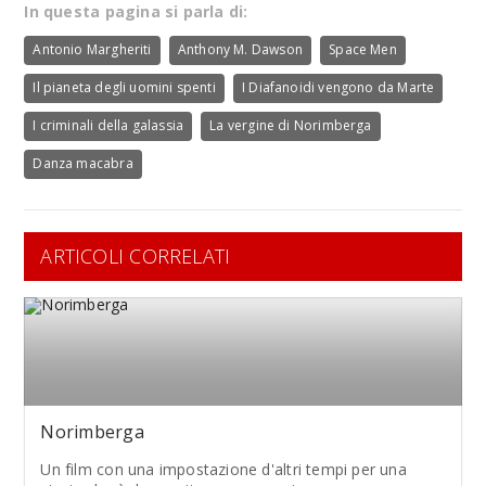
In questa pagina si parla di:
Antonio Margheriti
Anthony M. Dawson
Space Men
Il pianeta degli uomini spenti
I Diafanoidi vengono da Marte
I criminali della galassia
La vergine di Norimberga
Danza macabra
ARTICOLI CORRELATI
Norimberga
Un film con una impostazione d'altri tempi per una