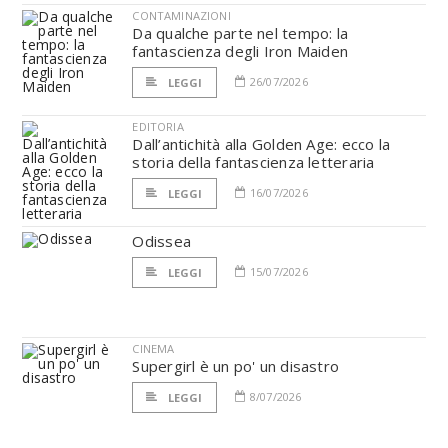
CONTAMINAZIONI
Da qualche parte nel tempo: la
fantascienza degli Iron Maiden
26/07/2026
LEGGI
EDITORIA
Dall’antichità alla Golden Age: ecco la
storia della fantascienza letteraria
16/07/2026
LEGGI
Odissea
15/07/2026
LEGGI
CINEMA
Supergirl è un po' un disastro
8/07/2026
LEGGI