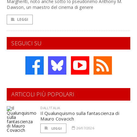
Margheriti, noto anche sotto lo pseudonimo Anthony M.
Dawson, un maestro del cinema di genere
LEGGI
SEGUICI SU
ARTICOLI PIÙ POPOLARI
DALL'ITALIA
Il Qualunquismo sulla fantascienza di
Mauro Covacich
26/07/2026
LEGGI