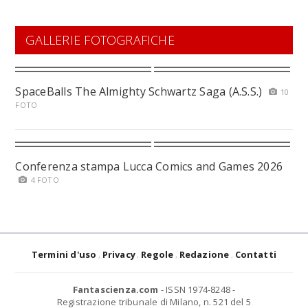
GALLERIE FOTOGRAFICHE
SpaceBalls The Almighty Schwartz Saga (A.S.S.)
10
FOTO
Conferenza stampa Lucca Comics and Games 2026
4 FOTO
Termini d'uso
Privacy
Regole
Redazione
Contatti
Fantascienza.com
- ISSN 1974-8248 -
Registrazione tribunale di Milano, n. 521 del 5