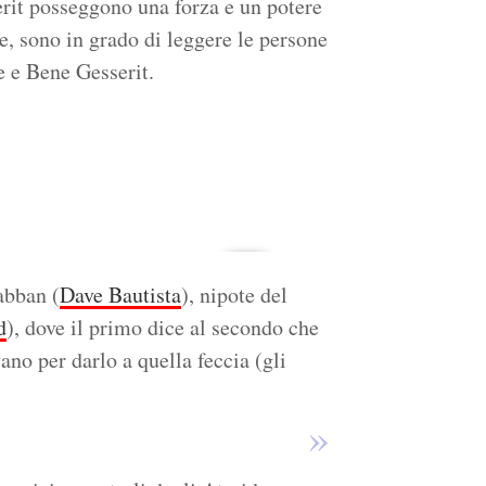
it posseggono una forza e un potere
, sono in grado di leggere le persone
e e Bene Gesserit.
abban (
Dave Bautista
), nipote del
d
), dove il primo dice al secondo che
ano per darlo a quella feccia (gli