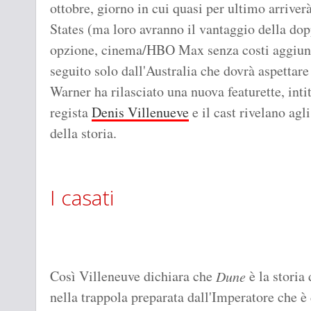
ottobre, giorno in cui quasi per ultimo arriver
States (ma loro avranno il vantaggio della dop
opzione, cinema/HBO Max senza costi aggiunt
seguito solo dall'Australia che dovrà aspettare
Warner ha rilasciato una nuova featurette, inti
regista
Denis Villenueve
e il cast rivelano agl
della storia.
I casati
Così Villeneuve dichiara che
è la storia
Dune
nella trappola preparata dall'Imperatore che è