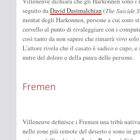
Villeneuve dichiara che gli Harkonnen sono i n
seguito da
David Dastmalchian
(
The Suicide 
mentat degli Harkonnen, persone a cui sono sta
cervello al punto di rivaleggiare con i comput
così tanto da non sapere che rimarrà vivo solo f
L'attore rivela che il casato è sadico e cupo, e
nutre del dolore e della paura delle persone.
Fremen
Villeneuve definisce i Fremen una tribù nativa
nelle zone più remote del deserto e sono in gra