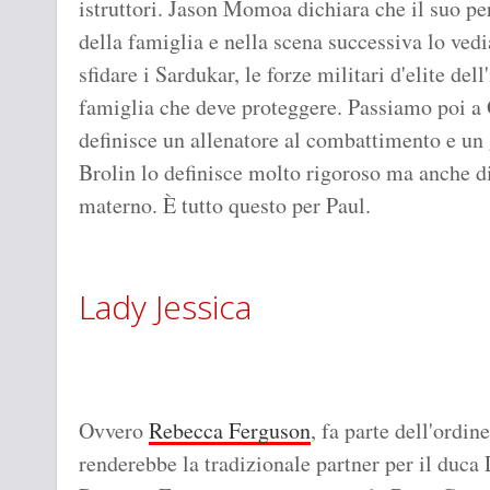
istruttori. Jason Momoa dichiara che il suo per
della famiglia e nella scena successiva lo ved
sfidare i Sardukar, le forze militari d'elite de
famiglia che deve proteggere. Passiamo poi a
definisce un allenatore al combattimento e un 
Brolin lo definisce molto rigoroso ma anche di
materno. È tutto questo per Paul.
Lady Jessica
Ovvero
Rebecca Ferguson
, fa parte dell'ordin
renderebbe la tradizionale partner per il duca