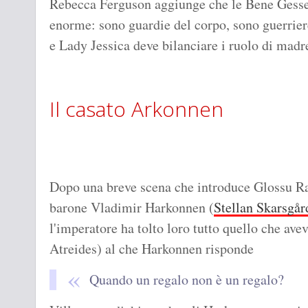
Rebecca Ferguson aggiunge che le Bene Gesser
enorme: sono guardie del corpo, sono guerriere
e Lady Jessica deve bilanciare i ruolo di madr
Il casato Arkonnen
Dopo una breve scena che introduce Glossu R
barone Vladimir Harkonnen (
Stellan Skarsgår
l'imperatore ha tolto loro tutto quello che avev
Atreides) al che Harkonnen risponde
Quando un regalo non è un regalo?