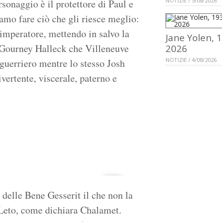
NOTIZIE / 5/08/2026
sonaggio è il protettore di Paul e
iamo fare ciò che gli riesce meglio:
ll'imperatore, mettendo in salvo la
Jane Yolen, 
 Gourney Halleck che Villeneuve
2026
NOTIZIE / 4/08/2026
guerriero mentre lo stesso Josh
vertente, viscerale, paterno e
e delle Bene Gesserit il che non la
 Leto, come dichiara Chalamet.