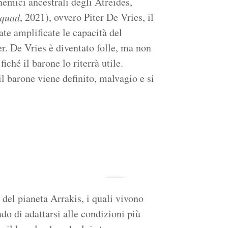
emici ancestrali degli Atreides,
, 2021), ovvero Piter De Vries, il
Squad
te amplificate le capacità del
er. De Vries è diventato folle, ma non
iché il barone lo riterrà utile.
 il barone viene definito, malvagio e si
 del pianeta Arrakis, i quali vivono
do di adattarsi alle condizioni più