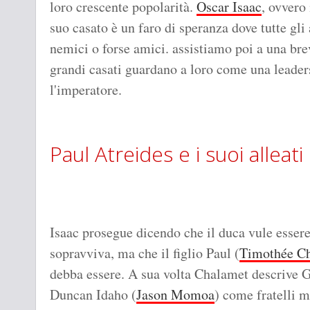
loro crescente popolarità.
Oscar Isaac
, ovvero
suo casato è un faro di speranza dove tutte gli 
nemici o forse amici. assistiamo poi a una brev
grandi casati guardano a loro come una leader
l'imperatore.
Paul Atreides e i suoi alleati
Isaac prosegue dicendo che il duca vule essere
sopravviva, ma che il figlio Paul (
Timothée C
debba essere. A sua volta Chalamet descrive 
Duncan Idaho (
Jason Momoa
) come fratelli m