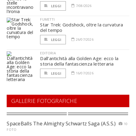
7/08/2026
LEGGI
FUMETTI
Star Trek: Godshock, oltre la curvatura
del tempo
26/07/2026
LEGGI
EDITORIA
Dall’antichità alla Golden Age: ecco la
storia della fantascienza letteraria
16/07/2026
LEGGI
GALLERIE FOTOGRAFICHE
SpaceBalls The Almighty Schwartz Saga (A.S.S.)
10
FOTO