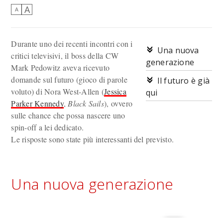
A
A
Durante uno dei recenti incontri con i
Una nuova
critici televisivi, il boss della CW
generazione
Mark Pedowitz aveva ricevuto
domande sul futuro (gioco di parole
Il futuro è già
voluto) di Nora West-Allen (
Jessica
qui
Parker Kennedy
,
Black Sails
), ovvero
sulle chance che possa nascere uno
spin-off a lei dedicato.
Le risposte sono state più interessanti del previsto.
Una nuova generazione