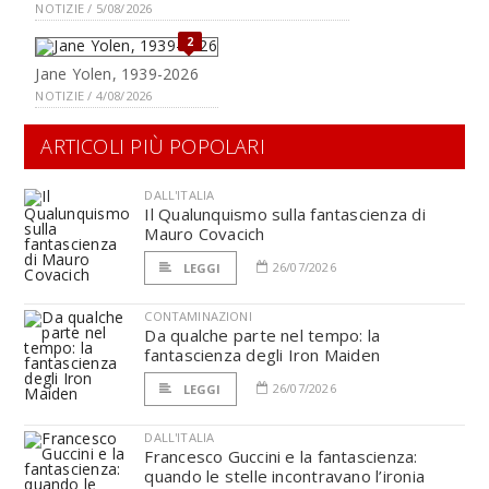
NOTIZIE / 5/08/2026
2
Jane Yolen, 1939-2026
NOTIZIE / 4/08/2026
ARTICOLI PIÙ POPOLARI
DALL'ITALIA
Il Qualunquismo sulla fantascienza di
Mauro Covacich
26/07/2026
LEGGI
CONTAMINAZIONI
Da qualche parte nel tempo: la
fantascienza degli Iron Maiden
26/07/2026
LEGGI
DALL'ITALIA
Francesco Guccini e la fantascienza:
quando le stelle incontravano l’ironia