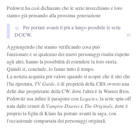
Pedowtz ha così dichiarato che le serie invecchiano e loro
stanno già pensando alla prossima generazione
Per portare avanti il più a lungo possibile le serie
DC/CW.
Aggiungendo che stanno verificando cosa può
funzionare e se qualcuno dei nuovi personaggi risalta rispetto
agli altri, hanno la possibilità di estendere la loro storia.
Quindi sì, conclude, lo fanno tutto il tempo.
La notizia acquista più valore quando si scopre che il sito che
l'ha riportata,
TV Guide
, è di proprietà della CBS ovvero una
delle due proprietarie della CW, dove l'altra è la Warner Bros.
Pedowitz usa infine il paragone con
Legacies
, la serie spin-off
nata dalle ceneri di
Vampire Diaries
e
The Originals
, dove è
proprio la figlia di Klaus ha portare avanti la saga, con
l'occasionale comparsata dei personaggi originali.