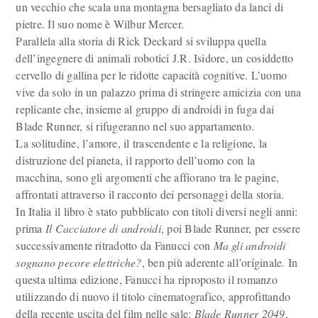
un vecchio che scala una montagna bersagliato da lanci di
pietre. Il suo nome è Wilbur Mercer.
Parallela alla storia di Rick Deckard si sviluppa quella
dell’ingegnere di animali robotici J.R. Isidore, un cosiddetto
cervello di gallina per le ridotte capacità cognitive. L’uomo
vive da solo in un palazzo prima di stringere amicizia con una
replicante che, insieme al gruppo di androidi in fuga dai
Blade Runner, si rifugeranno nel suo appartamento.
La solitudine, l’amore, il trascendente e la religione, la
distruzione del pianeta, il rapporto dell’uomo con la
macchina, sono gli argomenti che affiorano tra le pagine,
affrontati attraverso il racconto dei personaggi della storia.
In Italia il libro è stato pubblicato con titoli diversi negli anni:
prima
Il Cacciatore di androidi
, poi Blade Runner, per essere
successivamente ritradotto da Fanucci con
Ma gli androidi
sognano pecore elettriche?
, ben più aderente all’originale. In
questa ultima edizione, Fanucci ha riproposto il romanzo
utilizzando di nuovo il titolo cinematografico, approfittando
della recente uscita del film nelle sale:
Blade Runner 2049
,