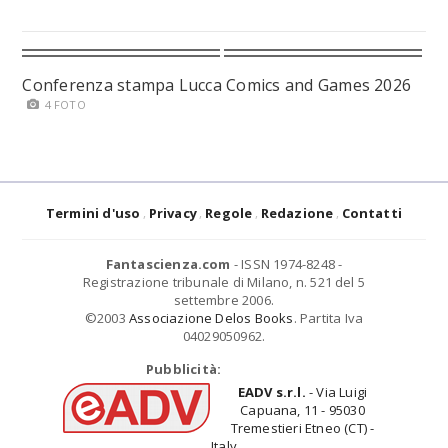
Conferenza stampa Lucca Comics and Games 2026
4 FOTO
Termini d'uso
Privacy
Regole
Redazione
Contatti
Fantascienza.com
- ISSN 1974-8248 -
Registrazione tribunale di Milano, n. 521 del 5
settembre 2006.
©2003
Associazione Delos Books
. Partita Iva
04029050962.
Pubblicità:
EADV s.r.l.
- Via Luigi
Capuana, 11 - 95030
Tremestieri Etneo (CT) -
Italy