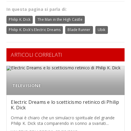
In questa pagina si parla di:
Philip K. Dick
The Man in the High Castle
Philip K. Dick's Electric Dreams
Blade Runner
Ubik
ARTICOLI CORRELATI
TELEVISIONE
Electric Dreams e lo scetticismo retinico di Philip
K. Dick
Ormai è chiaro che un simulacro spirituale del grande
Philip K. Dick sta comparendo in sonno a svariati...