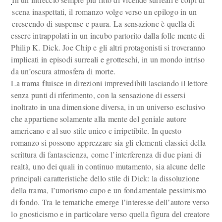
scena inaspettati, il romanzo volge verso un epilogo in un
crescendo di suspense e paura. La sensazione è quella di
essere intrappolati in un incubo partorito dalla folle mente di
Philip K. Dick. Joe Chip e gli altri protagonisti si troveranno
implicati in episodi surreali e grotteschi, in un mondo intriso
da un’oscura atmosfera di morte.
La trama fluisce in direzioni imprevedibili lasciando il lettore
senza punti di riferimento, con la sensazione di essersi
inoltrato in una dimensione diversa, in un universo esclusivo
che appartiene solamente alla mente del geniale autore
americano e al suo stile unico e irripetibile. In questo
romanzo si possono apprezzare sia gli elementi classici della
scrittura di fantascienza, come l’interferenza di due piani di
realtà, uno dei quali in continuo mutamento, sia alcune delle
principali caratteristiche dello stile di Dick: la dissoluzione
della trama, l’umorismo cupo e un fondamentale pessimismo
di fondo. Tra le tematiche emerge l’interesse dell’autore verso
lo gnosticismo e in particolare verso quella figura del creatore