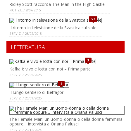
Ridley Scott racconta The Man in the High Castle
NOTIZIE / 8/07/2015
57
Il ritorno in televisione della Svastica sul sole
SERVIZI / 28/02/2015
LETTERATURA
3
Kafka è vivo e lotta con noi – Prima parte
SERVIZI / 25/05/2025
1
Il lungo sentiero di Belfagor
SERVIZI / 20/01/2025
The Female Man: un uomo-donna o della donna femmina
oppure… Intervista a Oriana Palusci
SERVIZI / 20/12/2024