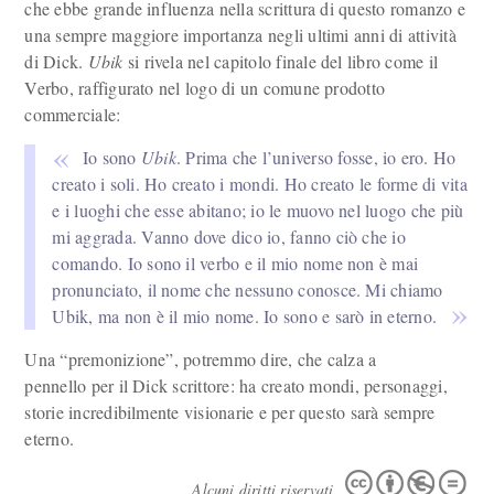
che ebbe grande influenza nella scrittura di questo romanzo e
una sempre maggiore importanza negli ultimi anni di attività
di Dick.
Ubik
si rivela nel capitolo finale del libro come il
Verbo, raffigurato nel logo di un comune prodotto
commerciale:
Io sono
Ubik
. Prima che l’universo fosse, io ero. Ho
creato i soli. Ho creato i mondi. Ho creato le forme di vita
e i luoghi che esse abitano; io le muovo nel luogo che più
mi aggrada. Vanno dove dico io, fanno ciò che io
comando. Io sono il verbo e il mio nome non è mai
pronunciato, il nome che nessuno conosce. Mi chiamo
Ubik, ma non è il mio nome. Io sono e sarò in eterno.
Una “premonizione”, potremmo dire, che calza a
pennello per il Dick scrittore: ha creato mondi, personaggi,
storie incredibilmente visionarie e per questo sarà sempre
eterno.
Alcuni diritti riservati