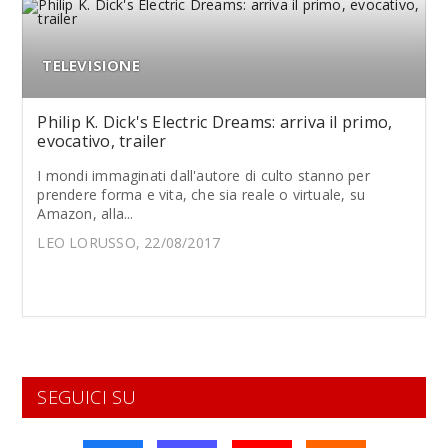
TELEVISIONE
Philip K. Dick's Electric Dreams: arriva il primo,
evocativo, trailer
I mondi immaginati dall'autore di culto stanno per
prendere forma e vita, che sia reale o virtuale, su
Amazon, alla...
LEO LORUSSO, 22/08/2017
SEGUICI SU