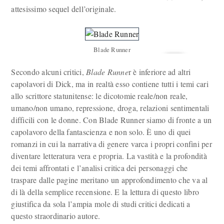
attesissimo sequel dell’originale.
Blade Runner
Secondo alcuni critici,
Blade Runne
r è inferiore ad altri
capolavori di Dick, ma in realtà esso contiene tutti i temi cari
allo scrittore statunitense: le dicotomie reale/non reale,
umano/non umano, repressione, droga, relazioni sentimentali
difficili con le donne. Con Blade Runner siamo di fronte a un
capolavoro della fantascienza e non solo. È uno di quei
romanzi in cui la narrativa di genere varca i propri confini per
diventare letteratura vera e propria. La vastità e la profondità
dei temi affrontati e l’analisi critica dei personaggi che
traspare dalle pagine meritano un approfondimento che va al
di là della semplice recensione. E la lettura di questo libro
giustifica da sola l’ampia mole di studi critici dedicati a
questo straordinario autore.