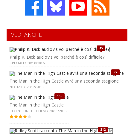
VEDI ANCHE
45
Philip K. Dick audiovisivo: perché è così difficile?
SPECIALI / 30/10/2016
77
The Man in the High Castle avrà una seconda stagione
NOTIZIE / 21/12/2015
155
The Man in the High Castle
RECENSIONI TELEFILM / 28/11/2015
212