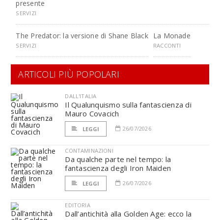
presente
SERVIZI
The Predator: la versione di Shane Black
La Monade
SERVIZI
RACCONTI
ARTICOLI PIÙ POPOLARI
DALL'ITALIA
Il Qualunquismo sulla fantascienza di
Mauro Covacich
26/07/2026
LEGGI
CONTAMINAZIONI
Da qualche parte nel tempo: la
fantascienza degli Iron Maiden
26/07/2026
LEGGI
EDITORIA
Dall’antichità alla Golden Age: ecco la