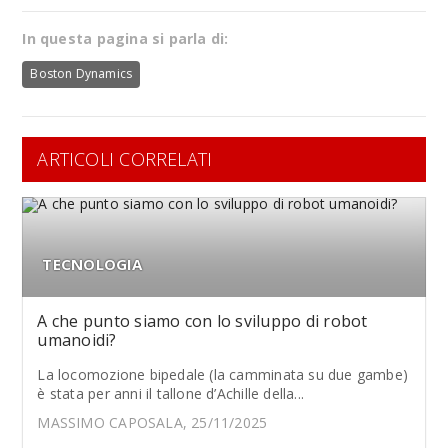
In questa pagina si parla di:
Boston Dynamics
ARTICOLI CORRELATI
TECNOLOGIA
A che punto siamo con lo sviluppo di robot
umanoidi?
La locomozione bipedale (la camminata su due gambe)
è stata per anni il tallone d’Achille della...
MASSIMO CAPOSALA, 25/11/2025