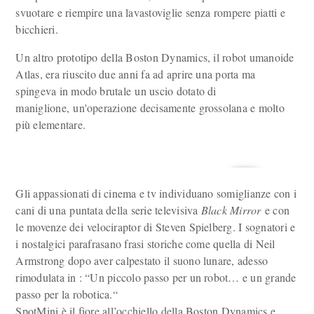
svuotare e riempire una lavastoviglie senza rompere piatti e
bicchieri.
Un altro prototipo della Boston Dynamics, il robot umanoide
Atlas, era riuscito due anni fa ad aprire una porta ma
spingeva in modo brutale un uscio dotato di
maniglione, un'operazione decisamente grossolana e molto
più elementare.
Gli appassionati di cinema e tv individuano somiglianze con i
cani di una puntata della serie televisiva
Black Mirror
e con
le movenze dei velociraptor di Steven Spielberg. I sognatori e
i nostalgici parafrasano frasi storiche come quella di Neil
Armstrong dopo aver calpestato il suono lunare, adesso
rimodulata in : “Un piccolo passo per un robot… e un grande
passo per la robotica.“
SpotMini è il fiore all’occhiello della Boston Dynamics e