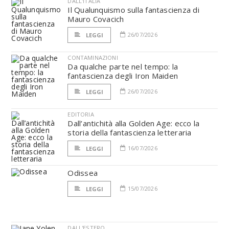
DALL'ITALIA
Il Qualunquismo sulla fantascienza di
Mauro Covacich
26/07/2026
LEGGI
CONTAMINAZIONI
Da qualche parte nel tempo: la
fantascienza degli Iron Maiden
26/07/2026
LEGGI
EDITORIA
Dall’antichità alla Golden Age: ecco la
storia della fantascienza letteraria
16/07/2026
LEGGI
Odissea
15/07/2026
LEGGI
DALL'ESTERO