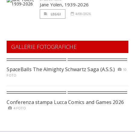
Jane Yolen, 1939-2026
4/08/2026
LEGGI
GALLERIE FOTOGRAFICHE
SpaceBalls The Almighty Schwartz Saga (A.S.S.)
10
FOTO
Conferenza stampa Lucca Comics and Games 2026
4 FOTO