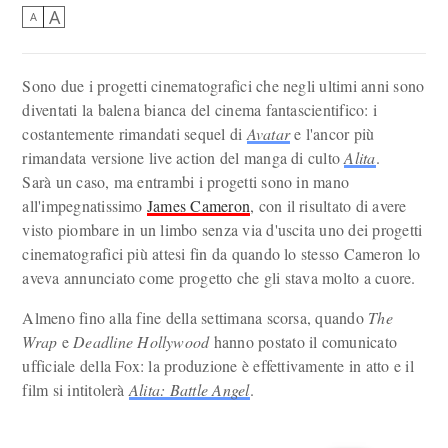
A
A
Sono due i progetti cinematografici che negli ultimi anni sono
diventati la balena bianca del cinema fantascientifico: i
costantemente rimandati sequel di
Avatar
e l'ancor più
rimandata versione live action del manga di culto
Alita
.
Sarà un caso, ma entrambi i progetti sono in mano
all'impegnatissimo
James Cameron
, con il risultato di avere
visto piombare in un limbo senza via d'uscita uno dei progetti
cinematografici più attesi fin da quando lo stesso Cameron lo
aveva annunciato come progetto che gli stava molto a cuore.
Almeno fino alla fine della settimana scorsa, quando
The
Wrap
e
Deadline Hollywood
hanno postato il comunicato
ufficiale della Fox: la produzione è effettivamente in atto e il
film si intitolerà
Alita: Battle Angel
.