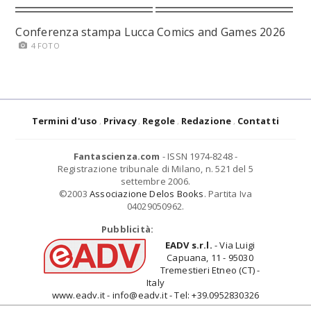
Conferenza stampa Lucca Comics and Games 2026
4 FOTO
Termini d'uso
Privacy
Regole
Redazione
Contatti
Fantascienza.com
- ISSN 1974-8248 -
Registrazione tribunale di Milano, n. 521 del 5
settembre 2006.
©2003
Associazione Delos Books
. Partita Iva
04029050962.
Pubblicità:
EADV s.r.l.
- Via Luigi
Capuana, 11 - 95030
Tremestieri Etneo (CT) -
Italy
www.eadv.it - info@eadv.it - Tel: +39.0952830326