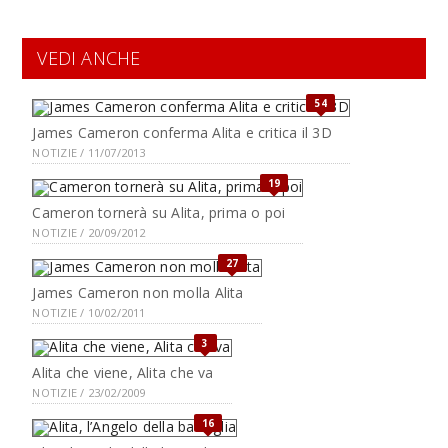
VEDI ANCHE
54
James Cameron conferma Alita e critica il 3D
NOTIZIE / 11/07/2013
19
Cameron tornerà su Alita, prima o poi
NOTIZIE / 20/09/2012
27
James Cameron non molla Alita
NOTIZIE / 10/02/2011
3
Alita che viene, Alita che va
NOTIZIE / 23/02/2009
16