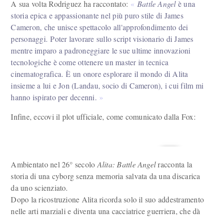
A sua volta Rodriguez ha raccontato:
Battle Angel
è una
storia epica e appassionante nel più puro stile di James
Cameron, che unisce spettacolo all'approfondimento dei
personaggi. Poter lavorare sullo script visionario di James
mentre imparo a padroneggiare le sue ultime innovazioni
tecnologiche è come ottenere un master in tecnica
cinematografica. È un onore esplorare il mondo di Alita
insieme a lui e Jon (Landau, socio di Cameron), i cui film mi
hanno ispirato per decenni.
Infine, eccovi il plot ufficiale, come comunicato dalla Fox:
Ambientato nel 26° secolo
Alita: Battle Angel
racconta la
storia di una cyborg senza memoria salvata da una discarica
da uno scienziato.
Dopo la ricostruzione Alita ricorda solo il suo addestramento
nelle arti marziali e diventa una cacciatrice guerriera, che dà