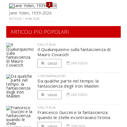
2
Jane Yolen, 1939-2026
NOTIZIE / 4/08/2026
ARTICOLI PIÙ POPOLARI
DALL'ITALIA
Il Qualunquismo sulla fantascienza di
Mauro Covacich
26/07/2026
LEGGI
CONTAMINAZIONI
Da qualche parte nel tempo: la
fantascienza degli Iron Maiden
26/07/2026
LEGGI
DALL'ITALIA
Francesco Guccini e la fantascienza:
quando le stelle incontravano l’ironia
7/08/2026
LEGGI