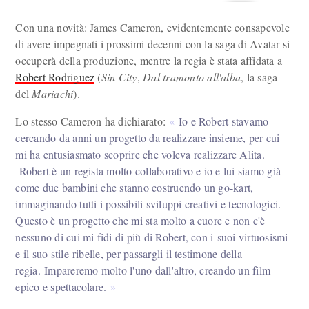
Con una novità: James Cameron, evidentemente consapevole
di avere impegnati i prossimi decenni con la saga di Avatar si
occuperà della produzione, mentre la regia è stata affidata a
Robert Rodriguez
(
Sin City
,
Dal tramonto all'alba
, la saga
del
Mariachi
).
Lo stesso Cameron ha dichiarato:
Io e Robert stavamo
cercando da anni un progetto da realizzare insieme, per cui
mi ha entusiasmato scoprire che voleva realizzare Alita.
Robert è un regista molto collaborativo e io e lui siamo già
come due bambini che stanno costruendo un go-kart,
immaginando tutti i possibili sviluppi creativi e tecnologici.
Questo è un progetto che mi sta molto a cuore e non c'è
nessuno di cui mi fidi di più di Robert, con i suoi virtuosismi
e il suo stile ribelle, per passargli il testimone della
regia. Impareremo molto l'uno dall'altro, creando un film
epico e spettacolare.