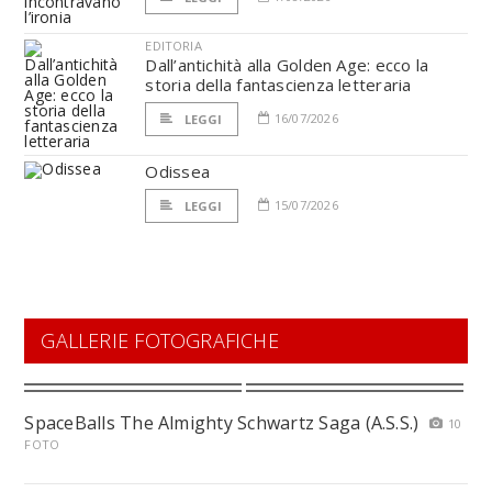
EDITORIA
Dall’antichità alla Golden Age: ecco la
storia della fantascienza letteraria
16/07/2026
LEGGI
Odissea
15/07/2026
LEGGI
GALLERIE FOTOGRAFICHE
SpaceBalls The Almighty Schwartz Saga (A.S.S.)
10
FOTO