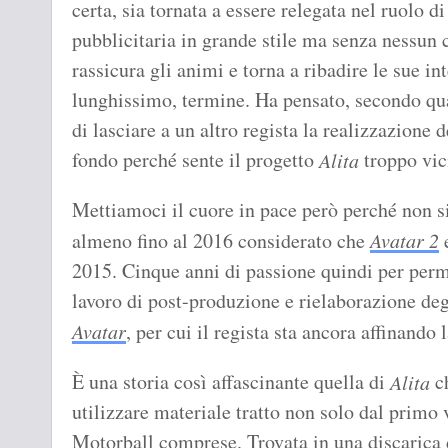
certa, sia tornata a essere relegata nel ruolo d
pubblicitaria in grande stile ma senza nessun
rassicura gli animi e torna a ribadire le sue i
lunghissimo, termine. Ha pensato, secondo qua
di lasciare a un altro regista la realizzazione 
fondo perché sente il progetto
troppo vic
Alita
Mettiamoci il cuore in pace però perché non s
almeno fino al 2016 considerato che
Avatar 2
2015. Cinque anni di passione quindi per perme
lavoro di post-produzione e rielaborazione deg
Avatar
, per cui il regista sta ancora affinando 
È una storia così affascinante quella di
ch
Alita
utilizzare materiale tratto non solo dal primo
Motorball comprese. Trovata in una discarica 