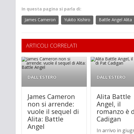
In questa pagina si parla di:
James Cameron
Yukito Kishiro
Battle Angel Alita
ARTICOLI CORRELATI
DALL'ESTERO
DALL'ESTERO
James Cameron
Alita Battle
non si arrende:
Angel, il
vuole il sequel di
romanzo è d
Alita: Battle
Cadigan
Angel
In arrivo in giug