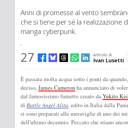
Anni di promesse al vento sembrano
che si tiene per sé la realizzazione 
manga cyberpunk.
27
Articolo di
Ivan Lusetti
È passata molta acqua sotto i ponti da quando
deciso,
James Cameron
ha annunciato di voler
dal famosissimo fumetto creato da
Yukito Kis
di
Battle Angel Alita
, edito in Italia dalla Pan
si sono preparati alle meraviglie di uno dei mi
dell'ultimo decennio. Peccato che stiano ancor