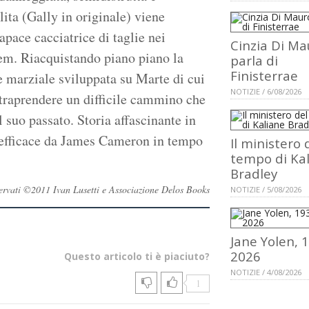
ta (Gally in originale) viene
apace cacciatrice di taglie nei
Cinzia Di Ma
alem. Riacquistando piano piano la
parla di
Finisterrae
e marziale sviluppata su Marte di cui
NOTIZIE / 6/08/2026
ntraprendere un difficile cammino che
el suo passato. Storia affascinante in
o efficace da James Cameron in tempo
Il ministero 
tempo di Ka
Bradley
riservati ©2011 Ivan Lusetti e Associazione Delos Books
NOTIZIE / 5/08/2026
Jane Yolen, 
2026
Questo articolo ti è piaciuto?
NOTIZIE / 4/08/2026
1