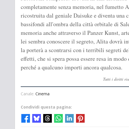
completamente senza memoria, nel fumetto Ali
ricostruita dal geniale Daisuke e diventa una c
bassifondi all'ombra della città orbitale di S
memoria anche attraverso il Panzer Kunst, art
lei sembra conoscere il segreto, Alita dovrà i
la porterà a scontrarsi con i terribili segreti d
effetti, che si spera possa essere resa in mod
perché a qualcuno importi ancora qualcosa.
Tutti i diritti 
Canale:
Cinema
Condividi questa pagina: