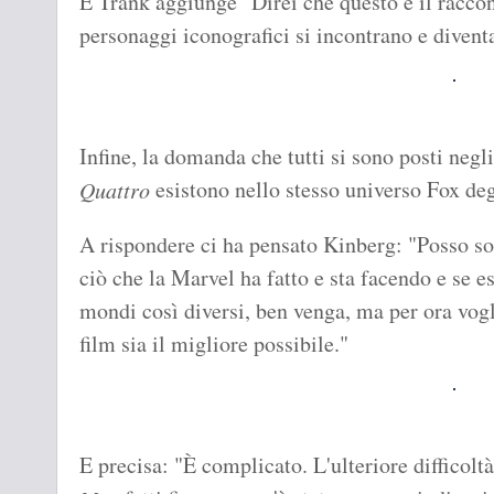
E Trank aggiunge "Direi che questo è il racco
personaggi iconografici si incontrano e divent
Infine, la domanda che tutti si sono posti negl
esistono nello stesso universo Fox de
Quattro
A rispondere ci ha pensato Kinberg: "Posso sol
ciò che la Marvel ha fatto e sta facendo e se 
mondi così diversi, ben venga, ma per ora vogl
film sia il migliore possibile."
E precisa: "È complicato. L'ulteriore difficoltà