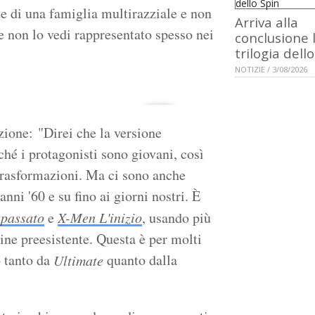
e di una famiglia multirazziale e non
Arriva alla
re non lo vedi rappresentato spesso nei
conclusione 
trilogia dell
NOTIZIE / 3/08/2026
azione: "Direi che la versione
ché i protagonisti sono giovani, così
 trasformazioni. Ma ci sono anche
nni '60 e su fino ai giorni nostri. È
 passato
e
X-Men L'inizio
, usando più
ine preesistente. Questa è per molti
o tanto da
quanto dalla
Ultimate