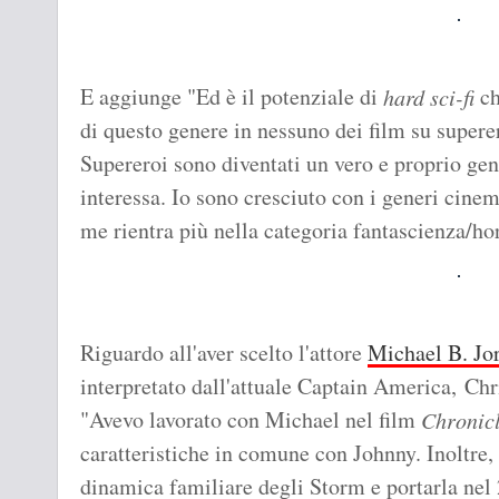
E aggiunge "Ed è il potenziale di
ch
hard sci-fi
di questo genere in nessuno dei film su superer
Supereroi sono diventati un vero e proprio ge
interessa. Io sono cresciuto con i generi cinem
me rientra più nella categoria fantascienza/h
Riguardo all'aver scelto l'attore
Michael B. Jo
interpretato dall'attuale Captain America, Chr
"Avevo lavorato con Michael nel film
Chronic
caratteristiche in comune con Johnny. Inoltre, 
dinamica familiare degli Storm e portarla nel 