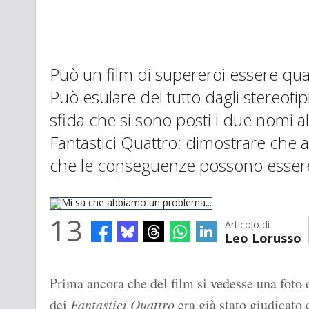
Può un film di supereroi essere qual
Può esulare del tutto dagli stereoti
sfida che si sono posti i due nomi 
Fantastici Quattro: dimostrare che a
che le conseguenze possono essere 
13
Articolo di
Leo Lorusso
Mi sa che abbiamo un problema...
Prima ancora che del film si vedesse una foto 
dei
Fantastici Quattro
era già stato giudicato