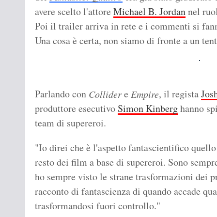
avere scelto l'attore
Michael B. Jordan
nel ruo
Poi il trailer arriva in rete e i commenti si f
Una cosa è certa, non siamo di fronte a un tent
Parlando con
e
, il regista
Jos
Collider
Empire
produttore esecutivo
Simon Kinberg
hanno spie
team di supereroi.
"Io direi che è l'aspetto fantascientifico quell
resto dei film a base di supereroi. Sono sempr
ho sempre visto le strane trasformazioni dei
racconto di fantascienza di quando accade qual
trasformandosi fuori controllo."