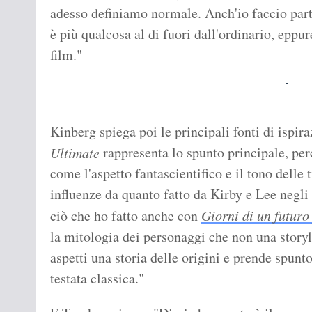
adesso definiamo normale. Anch'io faccio part
è più qualcosa al di fuori dall'ordinario, eppu
film."
Kinberg spiega poi le principali fonti di ispir
rappresenta lo spunto principale, per
Ultimate
come l'aspetto fantascientifico e il tono delle
influenze da quanto fatto da Kirby e Lee negli a
ciò che ho fatto anche con
Giorni di un futuro
la mitologia dei personaggi che non una storyl
aspetti una storia delle origini e prende spunt
testata classica."