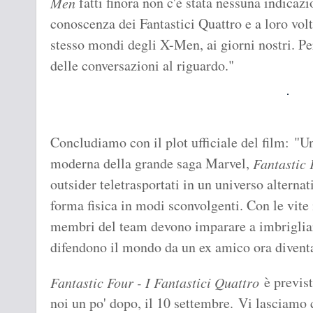
fatti finora non c'è stata nessuna indicazi
Men
conoscenza dei Fantastici Quattro e a loro volt
stesso mondi degli X-Men, ai giorni nostri. Per
delle conversazioni al riguardo."
Concludiamo con il plot ufficiale del film: "U
moderna della grande saga Marvel,
Fantastic 
outsider teletrasportati in un universo alternat
forma fisica in modi sconvolgenti. Con le vite 
membri del team devono imparare a imbrigliar
difendono il mondo da un ex amico ora divent
è previst
Fantastic Four - I Fantastici Quattro
noi un po' dopo, il 10 settembre. Vi lasciamo c