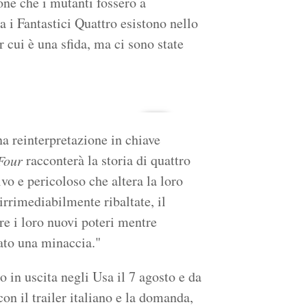
one che i mutanti fossero a
a i Fantastici Quattro esistono nello
 cui è una sfida, ma ci sono state
na reinterpretazione in chiave
racconterà la storia di quattro
Four
ivo e pericoloso che altera la loro
irrimediabilmente ribaltate, il
e i loro nuovi poteri mentre
ato una minaccia."
o in uscita negli Usa il 7 agosto e da
on il trailer italiano e la domanda,