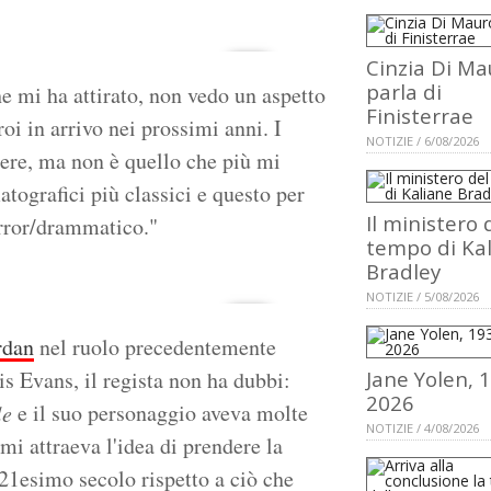
Cinzia Di Ma
parla di
e mi ha attirato, non vedo un aspetto
Finisterrae
oi in arrivo nei prossimi anni. I
NOTIZIE / 6/08/2026
nere, ma non è quello che più mi
atografici più classici e questo per
Il ministero 
orror/drammatico."
tempo di Ka
Bradley
NOTIZIE / 5/08/2026
rdan
nel ruolo precedentemente
is Evans, il regista non ha dubbi:
Jane Yolen, 
2026
e il suo personaggio aveva molte
le
NOTIZIE / 4/08/2026
mi attraeva l'idea di prendere la
21esimo secolo rispetto a ciò che