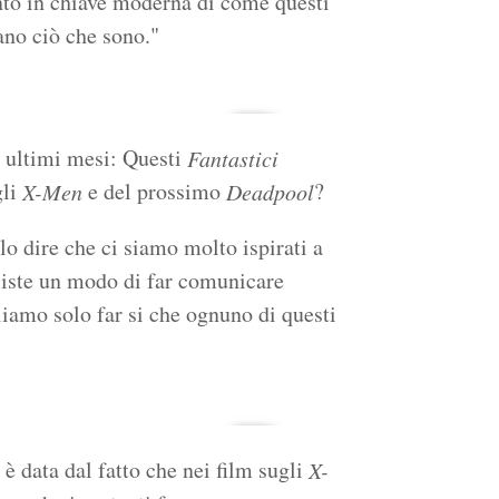
nto in chiave moderna di come questi
ano ciò che sono."
i ultimi mesi: Questi
Fantastici
gli
e del prossimo
?
X-Men
Deadpool
o dire che ci siamo molto ispirati a
esiste un modo di far comunicare
iamo solo far si che ognuno di questi
 è data dal fatto che nei film sugli
X-