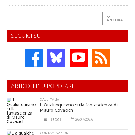
ANCORA
SEGUICI SU
ARTICOLI PIÙ POPOLARI
DALL'ITALIA
Il Qualunquismo sulla fantascienza di
Mauro Covacich
26/07/2026
LEGGI
CONTAMINAZIONI