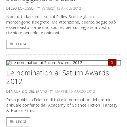
DI LEO LORUSSO
VENERDÌ 13 APRILE 2012
Non tutta la trama, su cui Ridley Scott e gli altri
mantengono il segreto. Ma attenzione, quanto segue può
essere visto come uno spoiler, per cui leggete a vostro
rischio e pericolo le opinioni.
LEGGI
5
Le nomination ai Saturn Awards
2012
DI MAURIZIO DEL SANTO
MARTEDÌ 6 MARZO 2012
Reso pubblico l'elenco di tutte le nomination del premio
annuale conferito dall'Academy of Science Fiction, Fantasy
& Horror Films.
LEGGI