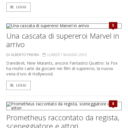
LEGGI
5
Una cascata di supereroi Marvel in
arrivo
DI ALBERTO PRIORA
LUNEDÌ 7 MAGGIO 2012
Daredevil, New Mutants, ancora Fantastici Quattro: la Fox
ha molte carte da giocare nei film di supereroi, la nuova
vena d'oro di Hollywood.
LEGGI
8
Prometheus raccontato da regista,
sceneggiatore e attori