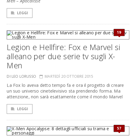
Men – Apocalisse
LEGGI
19
Legion e Hellfire: Fox e Marvel si
alleano per due serie tv sugli X-
Men
DI LEO LORUSSO
MARTEDÌ 20 OTTOBRE 2015
La Fox lo aveva detto tempo fa e ora il progetto di creare
un suo universo cinetelevisivo sta prendendo forma. Ma
attenzione, non sarà esattamente come il mondo Marvel
LEGGI
57