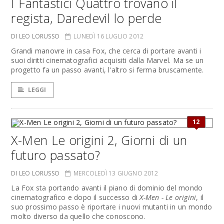
I Fantastici Quattro trovano il
regista, Daredevil lo perde
DI LEO LORUSSO
LUNEDÌ 16 LUGLIO 2012
Grandi manovre in casa Fox, che cerca di portare avanti i
suoi diritti cinematografici acquisiti dalla Marvel. Ma se un
progetto fa un passo avanti, l'altro si ferma bruscamente.
LEGGI
12
X-Men Le origini 2, Giorni di un
futuro passato?
DI LEO LORUSSO
MERCOLEDÌ 13 GIUGNO 2012
La Fox sta portando avanti il piano di dominio del mondo
cinematografico e dopo il successo di
X-Men - Le origini
, il
suo prossimo passo è riportare i nuovi mutanti in un mondo
molto diverso da quello che conoscono.