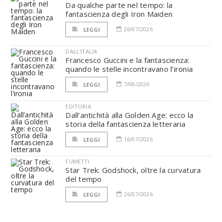
Da qualche parte nel tempo: la
fantascienza degli Iron Maiden
26/07/2026
LEGGI
DALL'ITALIA
Francesco Guccini e la fantascienza:
quando le stelle incontravano l’ironia
7/08/2026
LEGGI
EDITORIA
Dall’antichità alla Golden Age: ecco la
storia della fantascienza letteraria
16/07/2026
LEGGI
FUMETTI
Star Trek: Godshock, oltre la curvatura
del tempo
26/07/2026
LEGGI