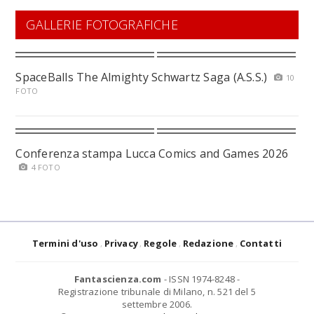
GALLERIE FOTOGRAFICHE
SpaceBalls The Almighty Schwartz Saga (A.S.S.)
10
FOTO
Conferenza stampa Lucca Comics and Games 2026
4 FOTO
Termini d'uso
Privacy
Regole
Redazione
Contatti
Fantascienza.com
- ISSN 1974-8248 -
Registrazione tribunale di Milano, n. 521 del 5
settembre 2006.