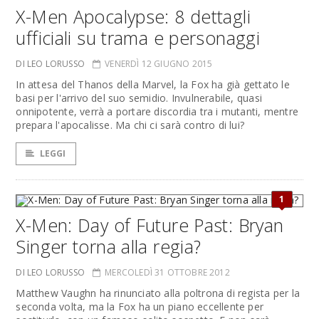
X-Men Apocalypse: 8 dettagli
ufficiali su trama e personaggi
DI LEO LORUSSO
VENERDÌ 12 GIUGNO 2015
In attesa del Thanos della Marvel, la Fox ha già gettato le
basi per l'arrivo del suo semidio. Invulnerabile, quasi
onnipotente, verrà a portare discordia tra i mutanti, mentre
prepara l'apocalisse. Ma chi ci sarà contro di lui?
LEGGI
1
X-Men: Day of Future Past: Bryan
Singer torna alla regia?
DI LEO LORUSSO
MERCOLEDÌ 31 OTTOBRE 2012
Matthew Vaughn ha rinunciato alla poltrona di regista per la
seconda volta, ma la Fox ha un piano eccellente per