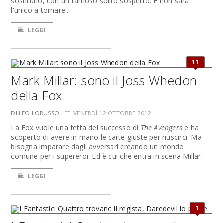
sostiturlo, con un famoso solito sospetto. E non sarà
l'unico a tornare...
LEGGI
11
Mark Millar: sono il Joss Whedon
della Fox
DI LEO LORUSSO
VENERDÌ 12 OTTOBRE 2012
La Fox vuole una fetta del successo di
The Avengers
e ha
scoperto di avere in mano le carte giuste per riuscirci. Ma
bisogna imparare dagli avversari creando un mondo
comune per i supereroi. Ed è qui che entra in scena Millar.
LEGGI
1