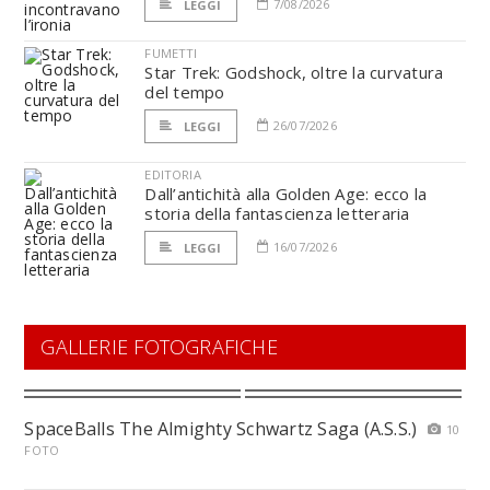
7/08/2026
LEGGI
FUMETTI
Star Trek: Godshock, oltre la curvatura
del tempo
26/07/2026
LEGGI
EDITORIA
Dall’antichità alla Golden Age: ecco la
storia della fantascienza letteraria
16/07/2026
LEGGI
GALLERIE FOTOGRAFICHE
SpaceBalls The Almighty Schwartz Saga (A.S.S.)
10
FOTO