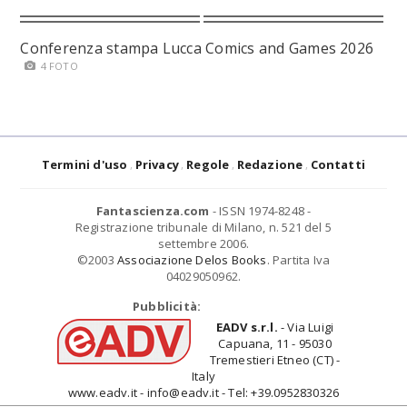
Conferenza stampa Lucca Comics and Games 2026
4 FOTO
Termini d'uso
Privacy
Regole
Redazione
Contatti
Fantascienza.com
- ISSN 1974-8248 -
Registrazione tribunale di Milano, n. 521 del 5
settembre 2006.
©2003
Associazione Delos Books
. Partita Iva
04029050962.
Pubblicità:
EADV s.r.l.
- Via Luigi
Capuana, 11 - 95030
Tremestieri Etneo (CT) -
Italy
www.eadv.it - info@eadv.it - Tel: +39.0952830326