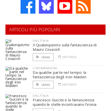
ARTICOLI PIÙ POPOLARI
DALL'ITALIA
Il Qualunquismo sulla fantascienza di
Mauro Covacich
26/07/2026
LEGGI
CONTAMINAZIONI
Da qualche parte nel tempo: la
fantascienza degli Iron Maiden
26/07/2026
LEGGI
DALL'ITALIA
Francesco Guccini e la fantascienza:
quando le stelle incontravano l’ironia