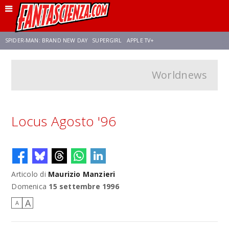
SPIDER-MAN: BRAND NEW DAY
SUPERGIRL
APPLE TV+
Worldnews
FRANCO RICCIARDIELLO
ZENDAYA
STAR TREK
AVENGERS: DOOMSDAY
NETFLIX
SADIE SINK
CELIA ROSE GOODING
Locus Agosto '96
Articolo di
Maurizio Manzieri
Domenica
15 settembre 1996
A
A