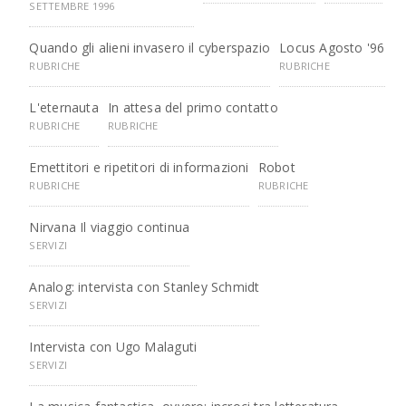
SETTEMBRE 1996
Quando gli alieni invasero il cyberspazio
Locus Agosto '96
RUBRICHE
RUBRICHE
L'eternauta
In attesa del primo contatto
RUBRICHE
RUBRICHE
Emettitori e ripetitori di informazioni
Robot
RUBRICHE
RUBRICHE
Nirvana Il viaggio continua
SERVIZI
Analog: intervista con Stanley Schmidt
SERVIZI
Intervista con Ugo Malaguti
SERVIZI