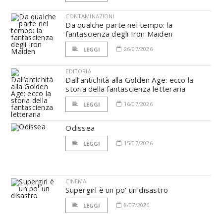
CONTAMINAZIONI
Da qualche parte nel tempo: la
fantascienza degli Iron Maiden
26/07/2026
LEGGI
EDITORIA
Dall’antichità alla Golden Age: ecco la
storia della fantascienza letteraria
16/07/2026
LEGGI
Odissea
15/07/2026
LEGGI
CINEMA
Supergirl è un po' un disastro
8/07/2026
LEGGI