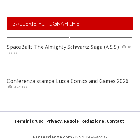
GALLERIE FOTOGRAFICHE
SpaceBalls The Almighty Schwartz Saga (A.S.S.)
10
FOTO
Conferenza stampa Lucca Comics and Games 2026
4 FOTO
Termini d'uso
Privacy
Regole
Redazione
Contatti
Fantascienza.com
- ISSN 1974-8248 -