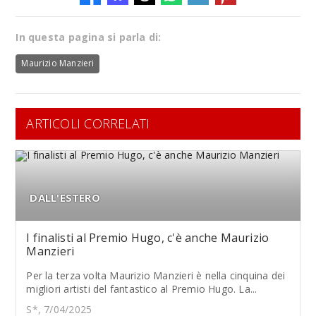
In questa pagina si parla di:
Maurizio Manzieri
ARTICOLI CORRELATI
DALL'ESTERO
I finalisti al Premio Hugo, c'è anche Maurizio
Manzieri
Per la terza volta Maurizio Manzieri è nella cinquina dei
migliori artisti del fantastico al Premio Hugo. La...
S*, 7/04/2025