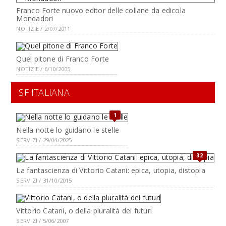
Franco Forte nuovo editor delle collane da edicola
Mondadori
NOTIZIE / 2/07/2011
Quel pitone di Franco Forte
NOTIZIE / 6/10/2005
SF ITALIANA
1
Nella notte lo guidano le stelle
SERVIZI / 29/04/2025
32
La fantascienza di Vittorio Catani: epica, utopia, distopia
SERVIZI / 31/10/2015
Vittorio Catani, o della pluralità dei futuri
SERVIZI / 5/06/2007