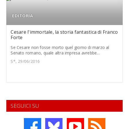
EDITORIA
Cesare l'immortale, la storia fantastica di Franco
Forte
Se Cesare non fosse morto quel giorno di marzo al
Senato romano, quale altra impresa avrebbe...
S*, 29/06/2016
SEGUICI SU