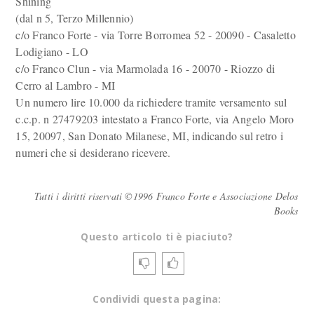
Shining
(dal n 5, Terzo Millennio)
c/o Franco Forte - via Torre Borromea 52 - 20090 - Casaletto
Lodigiano - LO
c/o Franco Clun - via Marmolada 16 - 20070 - Riozzo di
Cerro al Lambro - MI
Un numero lire 10.000 da richiedere tramite versamento sul
c.c.p. n 27479203 intestato a Franco Forte, via Angelo Moro
15, 20097, San Donato Milanese, MI, indicando sul retro i
numeri che si desiderano ricevere.
Tutti i diritti riservati ©1996 Franco Forte e Associazione Delos
Books
Questo articolo ti è piaciuto?
Condividi questa pagina: