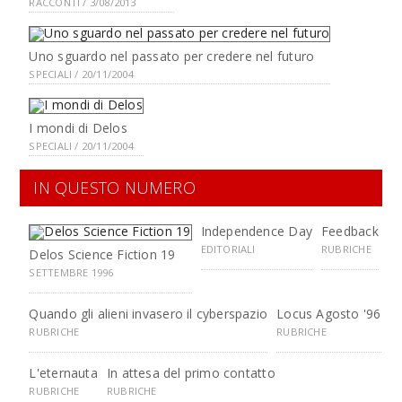
RACCONTI / 3/08/2013
Uno sguardo nel passato per credere nel futuro
SPECIALI / 20/11/2004
I mondi di Delos
SPECIALI / 20/11/2004
IN QUESTO NUMERO
Independence Day
Feedback
EDITORIALI
RUBRICHE
Delos Science Fiction 19
SETTEMBRE 1996
Quando gli alieni invasero il cyberspazio
Locus Agosto '96
RUBRICHE
RUBRICHE
L'eternauta
In attesa del primo contatto
RUBRICHE
RUBRICHE