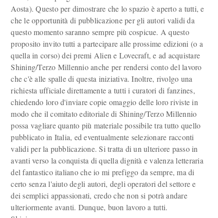
Aosta). Questo per dimostrare che lo spazio è aperto a tutti, e
che le opportunità di pubblicazione per gli autori validi da
questo momento saranno sempre più cospicue. A questo
proposito invito tutti a partecipare alle prossime edizioni (o a
quella in corso) dei premi Alien e Lovecraft, e ad acquistare
Shining/Terzo Millennio anche per rendersi conto del lavoro
che c'è alle spalle di questa iniziativa. Inoltre, rivolgo una
richiesta ufficiale direttamente a tutti i curatori di fanzines,
chiedendo loro d'inviare copie omaggio delle loro riviste in
modo che il comitato editoriale di Shining/Terzo Millennio
possa vagliare quanto più materiale possibile tra tutto quello
pubblicato in Italia, ed eventualmente selezionare racconti
validi per la pubblicazione. Si tratta di un ulteriore passo in
avanti verso la conquista di quella dignità e valenza letteraria
del fantastico italiano che io mi prefiggo da sempre, ma di
certo senza l'aiuto degli autori, degli operatori del settore e
dei semplici appassionati, credo che non si potrà andare
ulteriormente avanti. Dunque, buon lavoro a tutti.