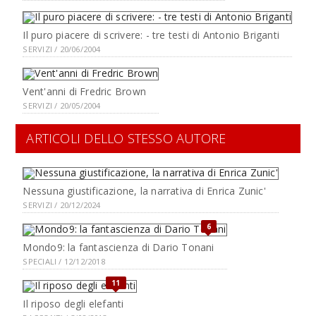
Il puro piacere di scrivere: - tre testi di Antonio Briganti
SERVIZI / 20/06/2004
Vent'anni di Fredric Brown
SERVIZI / 20/05/2004
ARTICOLI DELLO STESSO AUTORE
Nessuna giustificazione, la narrativa di Enrica Zunic'
SERVIZI / 20/12/2024
6
Mondo9: la fantascienza di Dario Tonani
SPECIALI / 12/12/2018
11
Il riposo degli elefanti