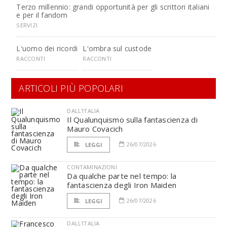
Terzo millennio: grandi opportunità per gli scrittori italiani
e per il fandom
SERVIZI
L'uomo dei ricordi
L'ombra sul custode
RACCONTI
RACCONTI
ARTICOLI PIÙ POPOLARI
DALL'ITALIA
Il Qualunquismo sulla fantascienza di
Mauro Covacich
26/07/2026
LEGGI
CONTAMINAZIONI
Da qualche parte nel tempo: la
fantascienza degli Iron Maiden
26/07/2026
LEGGI
DALL'ITALIA