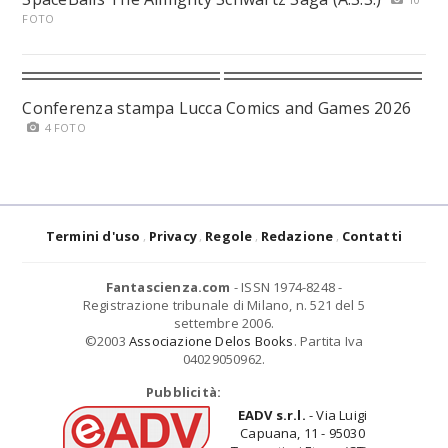
FOTO
Conferenza stampa Lucca Comics and Games 2026
4 FOTO
Termini d'uso
Privacy
Regole
Redazione
Contatti
Fantascienza.com
- ISSN 1974-8248 -
Registrazione tribunale di Milano, n. 521 del 5
settembre 2006.
©2003
Associazione Delos Books
. Partita Iva
04029050962.
Pubblicità:
EADV s.r.l.
- Via Luigi
Capuana, 11 - 95030