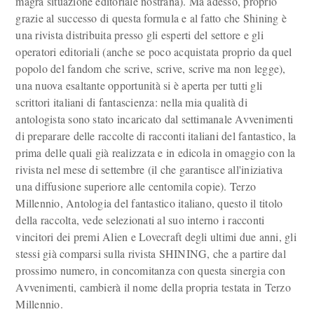
magra situazione editoriale nostrana). Ma adesso, proprio
grazie al successo di questa formula e al fatto che Shining è
una rivista distribuita presso gli esperti del settore e gli
operatori editoriali (anche se poco acquistata proprio da quel
popolo del fandom che scrive, scrive, scrive ma non legge),
una nuova esaltante opportunità si è aperta per tutti gli
scrittori italiani di fantascienza: nella mia qualità di
antologista sono stato incaricato dal settimanale Avvenimenti
di preparare delle raccolte di racconti italiani del fantastico, la
prima delle quali già realizzata e in edicola in omaggio con la
rivista nel mese di settembre (il che garantisce all'iniziativa
una diffusione superiore alle centomila copie). Terzo
Millennio, Antologia del fantastico italiano, questo il titolo
della raccolta, vede selezionati al suo interno i racconti
vincitori dei premi Alien e Lovecraft degli ultimi due anni, gli
stessi già comparsi sulla rivista SHINING, che a partire dal
prossimo numero, in concomitanza con questa sinergia con
Avvenimenti, cambierà il nome della propria testata in Terzo
Millennio.