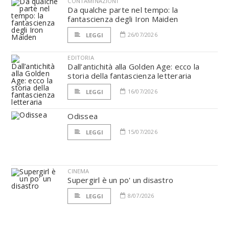
CONTAMINAZIONI
Da qualche parte nel tempo: la
fantascienza degli Iron Maiden
26/07/2026
LEGGI
EDITORIA
Dall’antichità alla Golden Age: ecco la
storia della fantascienza letteraria
16/07/2026
LEGGI
Odissea
15/07/2026
LEGGI
CINEMA
Supergirl è un po' un disastro
8/07/2026
LEGGI