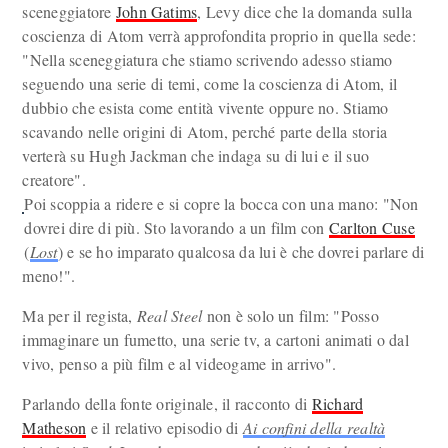
sceneggiatore
John Gatims
, Levy dice che la domanda sulla
coscienza di Atom verrà approfondita proprio in quella sede:
"Nella sceneggiatura che stiamo scrivendo adesso stiamo
seguendo una serie di temi, come la coscienza di Atom, il
dubbio che esista come entità vivente oppure no. Stiamo
scavando nelle origini di Atom, perché parte della storia
verterà su Hugh Jackman che indaga su di lui e il suo
creatore".
Poi scoppia a ridere e si copre la bocca con una mano: "Non
dovrei dire di più. Sto lavorando a un film con
Carlton Cuse
(
Lost
) e se ho imparato qualcosa da lui è che dovrei parlare di
meno!".
Ma per il regista,
Real Steel
non è solo un film: "Posso
immaginare un fumetto, una serie tv, a cartoni animati o dal
vivo, penso a più film e al videogame in arrivo".
Parlando della fonte originale, il racconto di
Richard
Matheson
e il relativo episodio di
Ai confini della realtà