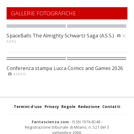
GALLERIE FOTOGRAFICHE
SpaceBalls The Almighty Schwartz Saga (A.S.S.)
10
FOTO
Conferenza stampa Lucca Comics and Games 2026
4 FOTO
Termini d'uso
Privacy
Regole
Redazione
Contatti
Fantascienza.com
- ISSN 1974-8248 -
Registrazione tribunale di Milano, n. 521 del 5
settembre 2006.