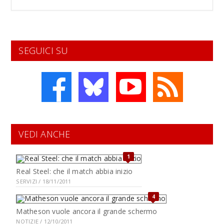
SEGUICI SU
VEDI ANCHE
1
Real Steel: che il match abbia inizio
SERVIZI / 18/11/2011
4
Matheson vuole ancora il grande schermo
NOTIZIE / 12/10/2011