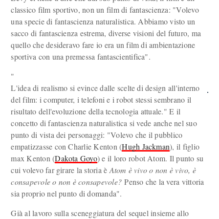
classico film sportivo, non un film di fantascienza: "Volevo
una specie di fantascienza naturalistica. Abbiamo visto un
sacco di fantascienza estrema, diverse visioni del futuro, ma
quello che desideravo fare io era un film di ambientazione
sportiva con una premessa fantascientifica".
"
L'idea di realismo si evince dalle scelte di design all'interno
del film: i computer, i telefoni e i robot stessi sembrano il
risultato dell'evoluzione della tecnologia attuale." E il
concetto di fantascienza naturalistica si vede anche nel suo
punto di vista dei personaggi: "Volevo che il pubblico
empatizzasse con Charlie Kenton (
Hugh Jackman
), il figlio
max Kenton (
Dakota Goyo
) e il loro robot Atom. Il punto su
cui volevo far girare la storia è
Atom è vivo o non è vivo, è
consapevole o non è consapevole?
Penso che la vera vittoria
sia proprio nel punto di domanda".
Già al lavoro sulla sceneggiatura del sequel insieme allo