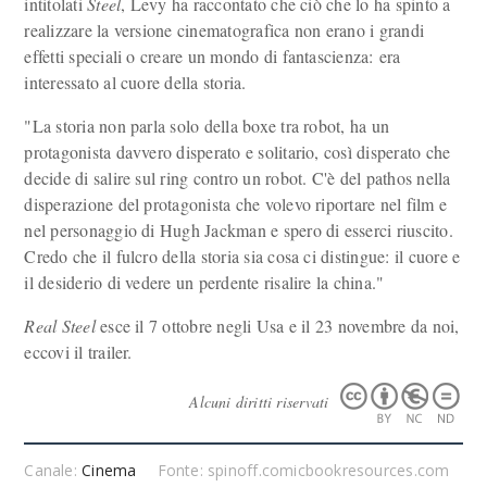
intitolati
Steel
, Levy ha raccontato che ciò che lo ha spinto a
realizzare la versione cinematografica non erano i grandi
effetti speciali o creare un mondo di fantascienza: era
interessato al cuore della storia.
"La storia non parla solo della boxe tra robot, ha un
protagonista davvero disperato e solitario, così disperato che
decide di salire sul ring contro un robot. C'è del pathos nella
disperazione del protagonista che volevo riportare nel film e
nel personaggio di Hugh Jackman e spero di esserci riuscito.
Credo che il fulcro della storia sia cosa ci distingue: il cuore e
il desiderio di vedere un perdente risalire la china."
Real Steel
esce il 7 ottobre negli Usa e il 23 novembre da noi,
eccovi il trailer.
Alcuni diritti riservati
Canale:
Cinema
Fonte: spinoff.comicbookresources.com