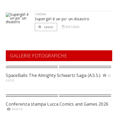
CINEMA
Supergirl è un po' un disastro
8/07/2026
LEGGI
GALLERIE FOTOGRAFICHE
SpaceBalls The Almighty Schwartz Saga (A.S.S.)
10
FOTO
Conferenza stampa Lucca Comics and Games 2026
4 FOTO