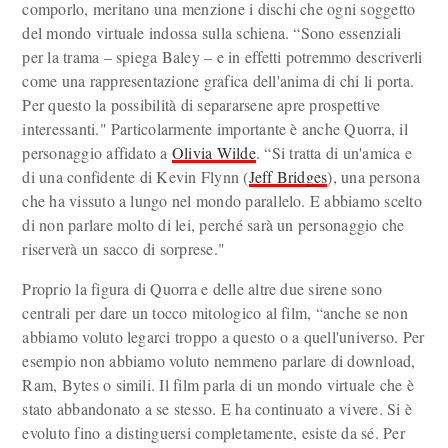
comporlo, meritano una menzione i dischi che ogni soggetto
del mondo virtuale indossa sulla schiena. “Sono essenziali
per la trama – spiega Baley – e in effetti potremmo descriverli
come una rappresentazione grafica dell'anima di chi li porta.
Per questo la possibilità di separarsene apre prospettive
interessanti." Particolarmente importante è anche Quorra, il
personaggio affidato a
Olivia Wilde
. “Si tratta di un'amica e
di una confidente di Kevin Flynn (
Jeff Bridges
), una persona
che ha vissuto a lungo nel mondo parallelo. E abbiamo scelto
di non parlare molto di lei, perché sarà un personaggio che
riserverà un sacco di sorprese."
Proprio la figura di Quorra e delle altre due sirene sono
centrali per dare un tocco mitologico al film, “anche se non
abbiamo voluto legarci troppo a questo o a quell'universo. Per
esempio non abbiamo voluto nemmeno parlare di download,
Ram, Bytes o simili. Il film parla di un mondo virtuale che è
stato abbandonato a se stesso. E ha continuato a vivere. Si è
evoluto fino a distinguersi completamente, esiste da sé. Per