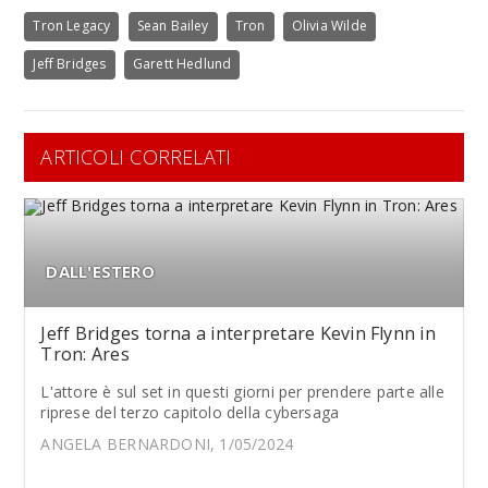
Tron Legacy
Sean Bailey
Tron
Olivia Wilde
Jeff Bridges
Garett Hedlund
ARTICOLI CORRELATI
DALL'ESTERO
Jeff Bridges torna a interpretare Kevin Flynn in
Tron: Ares
L'attore è sul set in questi giorni per prendere parte alle
riprese del terzo capitolo della cybersaga
ANGELA BERNARDONI, 1/05/2024