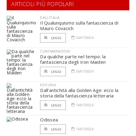
ARTICOLI PIÙ POPOLARI
DALL'ITALIA
Il Qualunquismo sulla fantascienza di
Mauro Covacich
26/07/2026
LEGGI
CONTAMINAZIONI
Da qualche parte nel tempo: la
fantascienza degli Iron Maiden
26/07/2026
LEGGI
EDITORIA
Dall’antichità alla Golden Age: ecco la
storia della fantascienza letteraria
16/07/2026
LEGGI
Odissea
15/07/2026
LEGGI