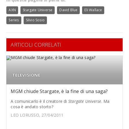
AXN
Stargate Universe
David Blue
Eli Wallace
Series
Silvio Sosio
ARTICOLI CORRELATI
TELEVISIONE
MGM chiude Stargate, è la fine di una saga?
A comunicarlo è il creatore di
Stargate Universe
. Ma
cosa è andato storto?
LEO LORUSSO, 27/04/2011