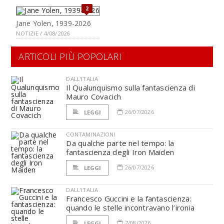
2
Jane Yolen, 1939-2026
NOTIZIE / 4/08/2026
ARTICOLI PIÙ POPOLARI
DALL'ITALIA
Il Qualunquismo sulla fantascienza di
Mauro Covacich
26/07/2026
LEGGI
CONTAMINAZIONI
Da qualche parte nel tempo: la
fantascienza degli Iron Maiden
26/07/2026
LEGGI
DALL'ITALIA
Francesco Guccini e la fantascienza:
quando le stelle incontravano l’ironia
7/08/2026
LEGGI