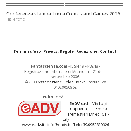
Conferenza stampa Lucca Comics and Games 2026
4 FOTO
Termini d'uso
Privacy
Regole
Redazione
Contatti
Fantascienza.com
- ISSN 1974-8248 -
Registrazione tribunale di Milano, n. 521 del 5
settembre 2006.
©2003
Associazione Delos Books
. Partita Iva
04029050962.
Pubblicità:
EADV s.r.l.
- Via Luigi
Capuana, 11 - 95030
Tremestieri Etneo (CT) -
Italy
www.eadv.it - info@eadv.it - Tel: +39.0952830326