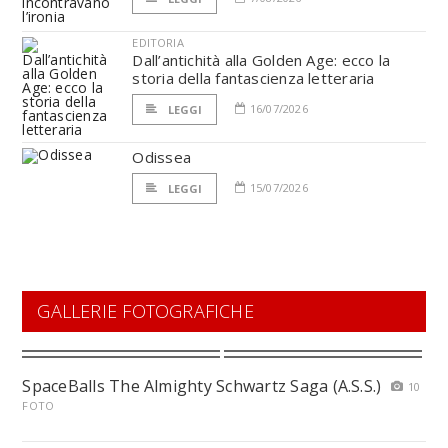
EDITORIA
Dall’antichità alla Golden Age: ecco la
storia della fantascienza letteraria
16/07/2026
LEGGI
Odissea
15/07/2026
LEGGI
GALLERIE FOTOGRAFICHE
SpaceBalls The Almighty Schwartz Saga (A.S.S.)
10
FOTO