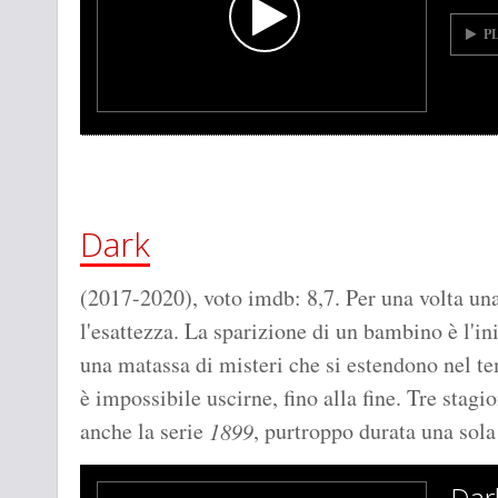
P
Dark
(2017-2020), voto imdb: 8,7. Per una volta una
l'esattezza. La sparizione di un bambino è l'ini
una matassa di misteri che si estendono nel te
è impossibile uscirne, fino alla fine. Tre stagio
anche la serie
, purtroppo durata una sol
1899