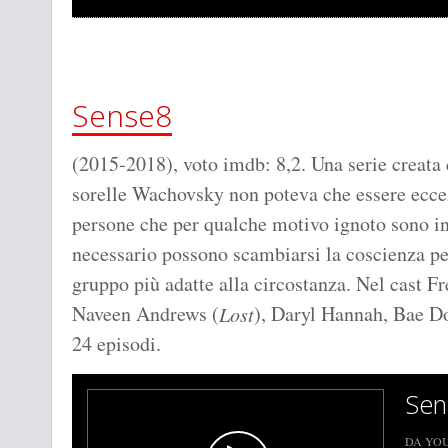
Sense8
(2015-2018), voto imdb: 8,2. Una serie creata 
sorelle Wachovsky non poteva che essere eccezi
persone che per qualche motivo ignoto sono in
necessario possono scambiarsi la coscienza per
gruppo più adatte alla circostanza. Nel cast
Naveen Andrews (
), Daryl Hannah, Bae D
Lost
24 episodi.
Sen
DA YO