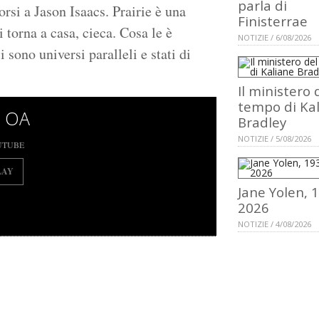
parla di
orsi a Jason Isaacs. Prairie è una
Finisterrae
 torna a casa, cieca. Cosa le è
NOTIZIE / 6/08/2026
 sono universi paralleli e stati di
Il ministero 
tempo di Ka
 OA
Bradley
NOTIZIE / 5/08/2026
UTUBE
LAY
Jane Yolen, 
2026
NOTIZIE / 4/08/2026