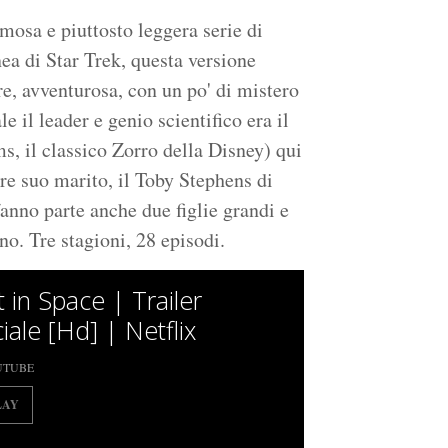
osa e piuttosto leggera serie di
ea di Star Trek, questa versione
e, avventurosa, con un po' di mistero
e il leader e genio scientifico era il
s, il classico Zorro della Disney) qui
re suo marito, il Toby Stephens di
 fanno parte anche due figlie grandi e
no. Tre stagioni, 28 episodi.
 in Space | Trailer
ciale [Hd] | Netflix
UTUBE
LAY