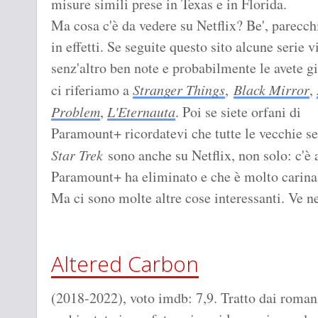
misure simili prese in Texas e in Florida.
Ma cosa c'è da vedere su Netflix? Be', parecch
in effetti. Se seguite questo sito alcune serie v
senz'altro ben note e probabilmente le avete gi
ci riferiamo a
Stranger Things
,
Black Mirror
,
Problem
,
L'Eternauta
. Poi se siete orfani di
Paramount+ ricordatevi che tutte le vecchie se
Star Trek
sono anche su Netflix, non solo: c'è
Paramount+ ha eliminato e che è molto carina
Ma ci sono molte altre cose interessanti. Ve 
Altered Carbon
(2018-2022), voto imdb: 7,9. Tratto dai roman