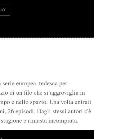
LAY
 serie europea, tedesca per
zio di un filo che si aggroviglia in
mpo e nello spazio. Una volta entrati
ni, 26 episodi. Dagli stessi autori c'è
a stagione e rimasta incompiuta.