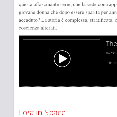
questa affascinante serie, che la vede contrapp
giovane donna che dopo essere sparita per anni
accaduto? La storia è complessa, stratificata, ci
coscienza alterati.
The
DA YO
P
Lost in Space