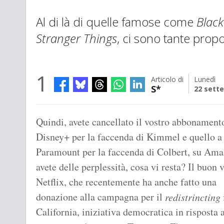
Al di là di quelle famose come
Black
Stranger Things
, ci sono tante propo
1
Articolo di
Lunedì
S*
22 sett
Quindi, avete cancellato il vostro abbonament
Disney+ per la faccenda di Kimmel e quello a
Paramount per la faccenda di Colbert, su Am
avete delle perplessità, cosa vi resta? Il buon 
Netflix, che recentemente ha anche fatto una
donazione alla campagna per il
redistrincting
California, iniziativa democratica in risposta 