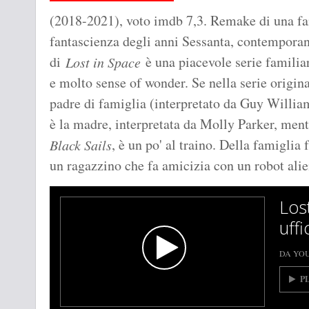
(2018-2021), voto imdb 7,3. Remake di una fam
fantascienza degli anni Sessanta, contemporan
di
è una piacevole serie familiar
Lost in Space
e molto sense of wonder. Se nella serie original
padre di famiglia (interpretato da Guy William
è la madre, interpretata da Molly Parker, ment
, è un po' al traino. Della famiglia
Black Sails
un ragazzino che fa amicizia con un robot alie
Lost
uffi
DA YO
P