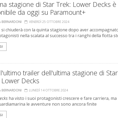
ima stagione di Star Trek: Lower Decks è
onibile da oggi su Paramount+
A BERNARDONI
VENERDÌ 25 OTTOBRE 2024
e si chiuderà con la quinta stagione dopo aver accompagnato
tagonisti nella scalata al successo tra i ranghi della flotta st
GI
l'ultimo trailer dell'ultima stagione di Star
: Lower Decks
A BERNARDONI
LUNEDÌ 14 OTTOBRE 2024
ecks
ha visto i suoi protagonisti crescere e fare carriera, ma
guardiamarina le avventure non sono ancora finite
GI