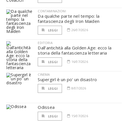
CONTAMINAZIONI
Da qualche parte nel tempo: la
fantascienza degli Iron Maiden
26/07/2026
LEGGI
EDITORIA
Dall’antichità alla Golden Age: ecco la
storia della fantascienza letteraria
16/07/2026
LEGGI
CINEMA
Supergirl è un po' un disastro
8/07/2026
LEGGI
Odissea
15/07/2026
LEGGI