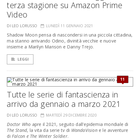
terza stagione su Amazon Prime
Video
DI LEO LORUSSO
LUNEDÌ 11 GENNAIO 2021
Shadow Moon pensa di nascondersi in una piccola cittadina,
ma stanno arrivando Odino, divinità vecchie e nuove
insieme a Marilyn Manson e Danny Trejo.
LEGGI
11
Tutte le serie di fantascienza in
arrivo da gennaio a marzo 2021
DI LEO LORUSSO
MARTEDÌ 29 DICEMBRE 2020
Doctor Who
apre il 2021, seguito dall'epidemia mondiale di
The Stand
, la vita da serie tv di
WandaVision
e le avventure
di
Falcon e The Winter Soldier
.