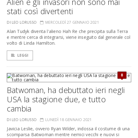
Alien e gli invasori non sono mai
stati così divertenti
DI LEO LORUSSO
MERCOLEDÌ 27 GENNAIO 2021
Alan Tudyk diventa l'alieno Hah Re che precipita sulla Terra
e mentre cerca di integrarsi, viene inseguito dal generale col
volto di Linda Hamilton.
LEGGI
8
Batwoman, ha debuttato ieri negli
USA la stagione due, e tutto
cambia
DI LEO LORUSSO
LUNEDÌ 18 GENNAIO 2021
Javicia Leslie, ovvero Ryan Wilder, indossa il costume di una
scomparsa Batwoman mentre nemici vecchi e nuovi si