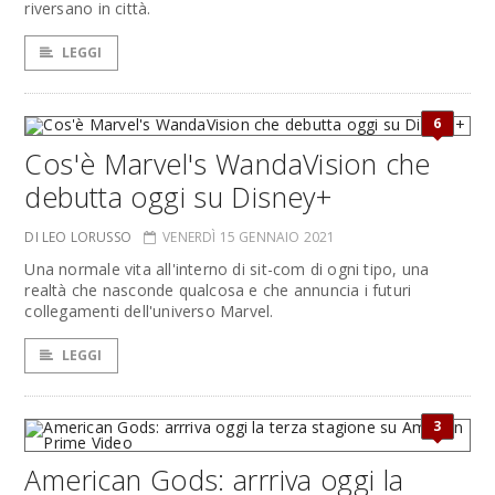
riversano in città.
LEGGI
6
Cos'è Marvel's WandaVision che
debutta oggi su Disney+
DI LEO LORUSSO
VENERDÌ 15 GENNAIO 2021
Una normale vita all'interno di sit-com di ogni tipo, una
realtà che nasconde qualcosa e che annuncia i futuri
collegamenti dell'universo Marvel.
LEGGI
3
American Gods: arrriva oggi la