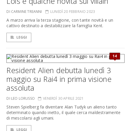
Lois e qualche novità sul villain
DI CARMINE TREANNI
LUNEDÌ 20 FEBBRAIO 2023
A marzo arriva la terza stagione, con tante novità e un
cattivo destinato a destabilizzare la famiglia Kent.
LEGGI
14
Resident Alien debutta lunedì 3
maggio su Rai4 in prima visione
assoluta
DI LEO LORUSSO
VENERDÌ 30 APRILE 2021
Steven Spielberg fa diventare Alan Tudyk un alieno tanto
determinato quando inetto, il quale cerca maldestramente
di mescolarsi agli umani.
LEGGI