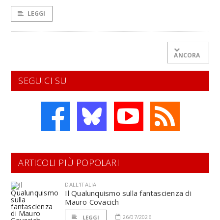
LEGGI
ANCORA
SEGUICI SU
ARTICOLI PIÙ POPOLARI
DALL'ITALIA
Il Qualunquismo sulla fantascienza di
Mauro Covacich
26/07/2026
LEGGI