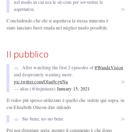
nel modo in cui usa le sit-com per sovvertire le
aspettative.
Concludendo che chi si aspettava la stessa minestra è
stato lanciato fuori strada nel miglior modo possibile.
Il pubblico
After watching the first 2 episodes of
#WandaVision
and desperately wanting more.
pic.twitter.com/Olaa9cgnNa
— alias (@itsjustanx)
January 15, 2021
Il video più spesso utilizzato è quello che vedete qui sopra, in
cui Elizabeth Olseon dire ridendo
Sto bene, no sto bene
Per poi diventare seria, mentre il commento è che dopo