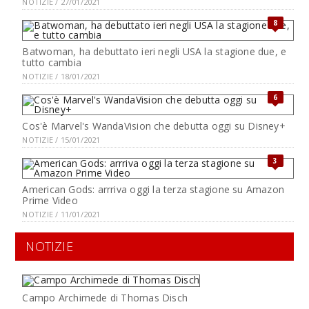
NOTIZIE / 27/01/2021
8
Batwoman, ha debuttato ieri negli USA la stagione due, e
tutto cambia
NOTIZIE / 18/01/2021
6
Cos'è Marvel's WandaVision che debutta oggi su Disney+
NOTIZIE / 15/01/2021
3
American Gods: arrriva oggi la terza stagione su Amazon
Prime Video
NOTIZIE / 11/01/2021
NOTIZIE
Campo Archimede di Thomas Disch