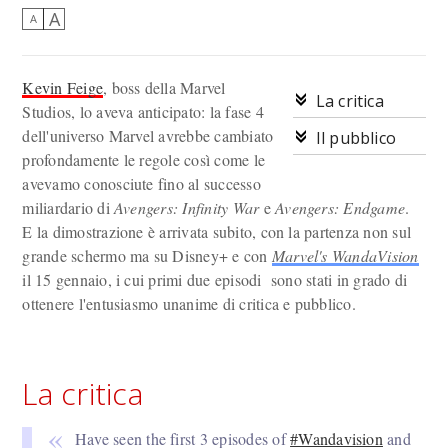
A
A
Kevin Feige
, boss della Marvel
La critica
Studios, lo aveva anticipato: la fase 4
dell'universo Marvel avrebbe cambiato
Il pubblico
profondamente le regole così come le
avevamo conosciute fino al successo
miliardario di
Avengers: Infinity War
e
Avengers: Endgame
.
E la dimostrazione è arrivata subito, con la partenza non sul
grande schermo ma su Disney+ e con
Marvel's WandaVision
il 15 gennaio, i cui primi due episodi sono stati in grado di
ottenere l'entusiasmo unanime di critica e pubblico.
La critica
Have seen the first 3 episodes of
#Wandavision
and