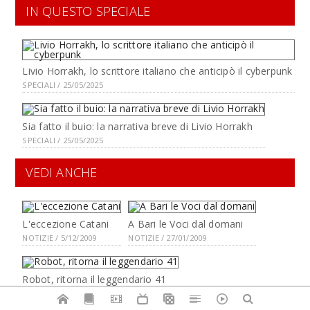
IN QUESTO SPECIALE
Livio Horrakh, lo scrittore italiano che anticipò il cyberpunk
SPECIALI / 25/05/2025
Sia fatto il buio: la narrativa breve di Livio Horrakh
SPECIALI / 25/05/2025
VEDI ANCHE
L'eccezione Catani
A Bari le Voci dal domani
NOTIZIE / 5/12/2009
NOTIZIE / 27/01/2009
Robot, ritorna il leggendario 41
NOTIZIE / 1/04/2006