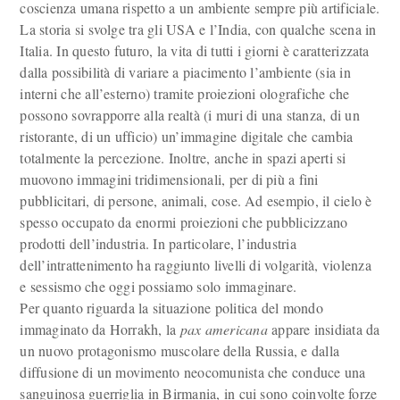
coscienza umana rispetto a un ambiente sempre più artificiale.
La storia si svolge tra gli USA e l’India, con qualche scena in
Italia. In questo futuro, la vita di tutti i giorni è caratterizzata
dalla possibilità di variare a piacimento l’ambiente (sia in
interni che all’esterno) tramite proiezioni olografiche che
possono sovrapporre alla realtà (i muri di una stanza, di un
ristorante, di un ufficio) un’immagine digitale che cambia
totalmente la percezione. Inoltre, anche in spazi aperti si
muovono immagini tridimensionali, per di più a fini
pubblicitari, di persone, animali, cose. Ad esempio, il cielo è
spesso occupato da enormi proiezioni che pubblicizzano
prodotti dell’industria. In particolare, l’industria
dell’intrattenimento ha raggiunto livelli di volgarità, violenza
e sessismo che oggi possiamo solo immaginare.
Per quanto riguarda la situazione politica del mondo
immaginato da Horrakh, la
pax americana
appare insidiata da
un nuovo protagonismo muscolare della Russia, e dalla
diffusione di un movimento neocomunista che conduce una
sanguinosa guerriglia in Birmania, in cui sono coinvolte forze