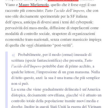
Viano e
Mauro Miglieruolo
, quello che è forse oggi il suo
racconto più conosciuto:
Tutto l’acido dell’impero
, che con
uno stile decisamente sperimentale per la SF italiana
dell’epoca, anticipa di diversi anni i temi del cyberpunk:
pervasività dei mass-media, diffusione di stupefacenti come
modalità di controllo sociale, strapotere di organizzazioni
economiche trans-nazionali, senza contare massiccio impiega
di quella che oggi chiamiamo “post-verità”.
Probabilmente, per il modo (ormai) inusuale di
scrittura (specie fantascientifica) che presenta,
Tutto
l’acido dell'Impero
potrebbe dare di primo acchito, a
qualche lettore, l'impressione di un gran marasma. Nulla
di tutto questo, anzi: la sua è una trama che più semplice
non si può.
La scena che viene gradualmente delineata è un’America
distopica, decisamente orwelliana, giacché vi è attuato un
controllo totale della popolazione tramite nuovi media e
droghe. Inoltre in questi Stati Uniti la guerra del Vietnam