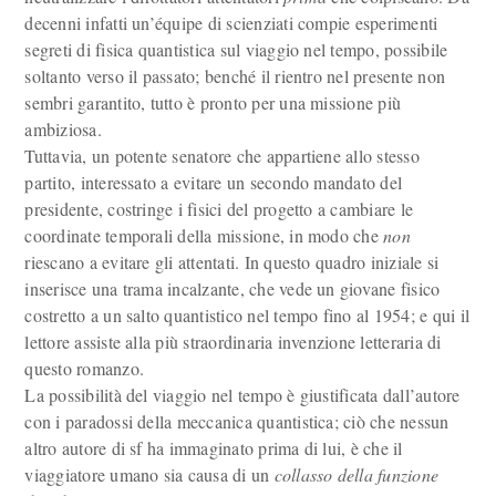
decenni infatti un’équipe di scienziati compie esperimenti
segreti di fisica quantistica sul viaggio nel tempo, possibile
soltanto verso il passato; benché il rientro nel presente non
sembri garantito, tutto è pronto per una missione più
ambiziosa.
Tuttavia, un potente senatore che appartiene allo stesso
partito, interessato a evitare un secondo mandato del
presidente, costringe i fisici del progetto a cambiare le
coordinate temporali della missione, in modo che
non
riescano a evitare gli attentati. In questo quadro iniziale si
inserisce una trama incalzante, che vede un giovane fisico
costretto a un salto quantistico nel tempo fino al 1954; e qui il
lettore assiste alla più straordinaria invenzione letteraria di
questo romanzo.
La possibilità del viaggio nel tempo è giustificata dall’autore
con i paradossi della meccanica quantistica; ciò che nessun
altro autore di sf ha immaginato prima di lui, è che il
viaggiatore umano sia causa di un
collasso della funzione