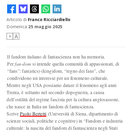
Articolo di
Franco Ricciardiello
Domenica
25 maggio 2025
A
A
Il fandom italiano di fantascienza non ha memoria.
Per
fan-dom
si intende quella comunità di appassionati, di
“fans”: fan(atics)-(king)dom, “regno dei fans”, che
condividono un interesse per un fenomeno culturale.
Mentre negli USA possiamo datare il fenomeno agli anni
Trenta, è soltanto nel secondo dopoguerra, a causa
dell’ostilità del regime fascista per la cultura anglosassone,
che nasce in Italia un fandom di fantascienza.
Scrive
Paolo Bertetti
(Università di Siena, dipartimento di
scienze sociali, politiche e cognitive) in “Fandom e industria
culturale: la nascita del fandom di fantascienza negli Stati