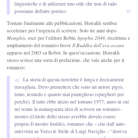
linguistiche e di utilizzare uno stile che non di rado
possiamo definire poetico.
Tornato finalmente alle pubblicazioni, Horrakh sembra
accelerare per l’urgenza di scrivere. Solo tre anni dopo
Memphis
, esce per l’editore Robin
Apophis 2049
, riscrittura e
ampliamento del romanzo breve
Il Buddha dell’era oscura
apparso nel 2003 su Robot. In quest’occasione, Horrakh
stesso scrisse una sorta di prefazione, che vale anche per il
romanzo:
La storia di questa novelette è lunga e decisamente
travagliata. Devo premettere che sono un autore pigro,
lento, testardo e quanto mai puntiglioso (spiegherò poi
perché). Il tutto ebbe inizio nel lontano 1977, anno in cui
mi venne la malaugurata idea di scrivere un romanzo-
mostro (il titolo dello stesso avrebbe dovuto essere
proprio Il mostro freddo), romanzo che – cito dall’auto-
intervista su Verso le Stelle di Luigi Naviglio – “doveva