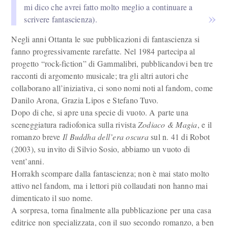
mi dico che avrei fatto molto meglio a continuare a
scrivere fantascienza).
Negli anni Ottanta le sue pubblicazioni di fantascienza si
fanno progressivamente rarefatte. Nel 1984 partecipa al
progetto “rock-fiction” di Gammalibri, pubblicandovi ben tre
racconti di argomento musicale; tra gli altri autori che
collaborano all’iniziativa, ci sono nomi noti al fandom, come
Danilo Arona, Grazia Lipos e Stefano Tuvo.
Dopo di che, si apre una specie di vuoto. A parte una
sceneggiatura radiofonica sulla rivista
Zodiaco & Magia
, e il
romanzo breve
Il Buddha dell’era oscura
sul n. 41 di Robot
(2003), su invito di Silvio Sosio, abbiamo un vuoto di
vent’anni.
Horrakh scompare dalla fantascienza; non è mai stato molto
attivo nel fandom, ma i lettori più collaudati non hanno mai
dimenticato il suo nome.
A sorpresa, torna finalmente alla pubblicazione per una casa
editrice non specializzata, con il suo secondo romanzo, a ben