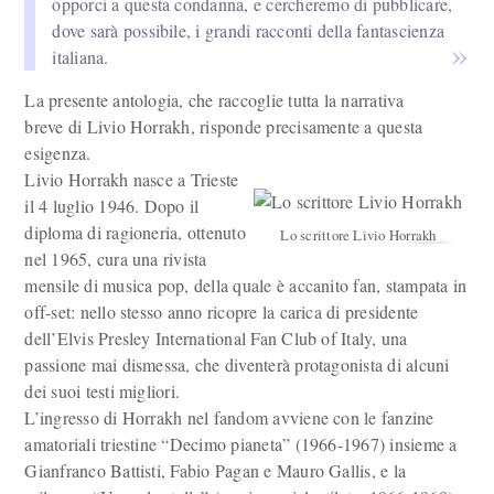
opporci a questa condanna, e cercheremo di pubblicare,
dove sarà possibile, i grandi racconti della fantascienza
italiana.
La presente antologia, che raccoglie tutta la narrativa
breve di Livio Horrakh, risponde precisamente a questa
esigenza.
Livio Horrakh nasce a Trieste
il 4 luglio 1946. Dopo il
diploma di ragioneria, ottenuto
Lo scrittore Livio Horrakh
nel 1965, cura una rivista
mensile di musica pop, della quale è accanito fan, stampata in
off-set: nello stesso anno ricopre la carica di presidente
dell’Elvis Presley International Fan Club of Italy, una
passione mai dismessa, che diventerà protagonista di alcuni
dei suoi testi migliori.
L’ingresso di Horrakh nel fandom avviene con le fanzine
amatoriali triestine “Decimo pianeta” (1966-1967) insieme a
Gianfranco Battisti, Fabio Pagan e Mauro Gallis, e la