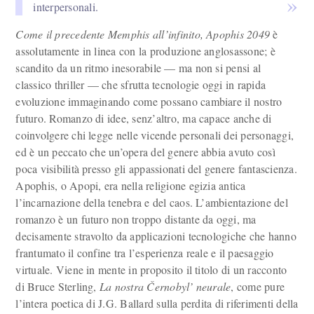
interpersonali.
Come il precedente Memphis all’infinito, Apophis 2049
è
assolutamente in linea con la produzione anglosassone; è
scandito da un ritmo inesorabile — ma non si pensi al
classico thriller — che sfrutta tecnologie oggi in rapida
evoluzione immaginando come possano cambiare il nostro
futuro. Romanzo di idee, senz’altro, ma capace anche di
coinvolgere chi legge nelle vicende personali dei personaggi,
ed è un peccato che un’opera del genere abbia avuto così
poca visibilità presso gli appassionati del genere fantascienza.
Apophis, o Apopi, era nella religione egizia antica
l’incarnazione della tenebra e del caos. L’ambientazione del
romanzo è un futuro non troppo distante da oggi, ma
decisamente stravolto da applicazioni tecnologiche che hanno
frantumato il confine tra l’esperienza reale e il paesaggio
virtuale. Viene in mente in proposito il titolo di un racconto
di Bruce Sterling,
La nostra Černobyl’ neurale
, come pure
l’intera poetica di J.G. Ballard sulla perdita di riferimenti della