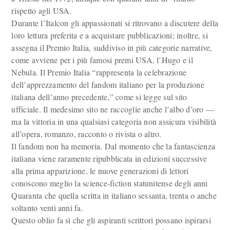
rispetto agli USA.
Durante l’Italcon gli appassionati si ritrovano a discutere della
loro lettura preferita e a acquistare pubblicazioni; inoltre, si
assegna il Premio Italia, suddiviso in più categorie narrative,
come avviene per i più famosi premi USA, l’Hugo e il
Nebula. Il Premio Italia “rappresenta la celebrazione
dell’apprezzamento del fandom italiano per la produzione
italiana dell’anno precedente,” come si legge sul sito
ufficiale. Il medesimo sito ne raccoglie anche l’albo d’oro —
ma la vittoria in una qualsiasi categoria non assicura visibilità
all’opera, romanzo, racconto o rivista o altro.
Il fandom non ha memoria. Dal momento che la fantascienza
italiana viene raramente ripubblicata in edizioni successive
alla prima apparizione, le nuove generazioni di lettori
conoscono meglio la science-fiction statunitense degli anni
Quaranta che quella scritta in italiano sessanta, trenta o anche
soltanto venti anni fa.
Questo oblio fa sì che gli aspiranti scrittori possano ispirarsi