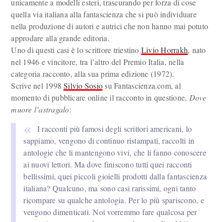
unicamente a modelli esteri, trascurando per forza di cose
quella via italiana alla fantascienza che si può individuare
nella produzione di autori e autrici che non hanno mai potuto
approdare alla grande editoria.
Uno di questi casi è lo scrittore triestino
Livio Horrakh
, nato
nel 1946 e vincitore, tra l’altro del Premio Italia, nella
categoria racconto, alla sua prima edizione (1972).
Scrive nel 1998
Silvio Sosio
su Fantascienza.com, al
momento di pubblicare online il racconto in questione,
Dove
muore l’astragalo
:
I racconti più famosi degli scrittori americani, lo
sappiamo, vengono di continuo ristampati, raccolti in
antologie che li mantengono vivi, che li fanno conoscere
ai nuovi lettori. Ma dove finiscono tutti quei racconti
bellissimi, quei piccoli gioielli prodotti dalla fantascienza
italiana? Qualcuno, ma sono casi rarissimi, ogni tanto
ricompare su qualche antologia. Per lo più spariscono, e
vengono dimenticati. Noi vorremmo fare qualcosa per