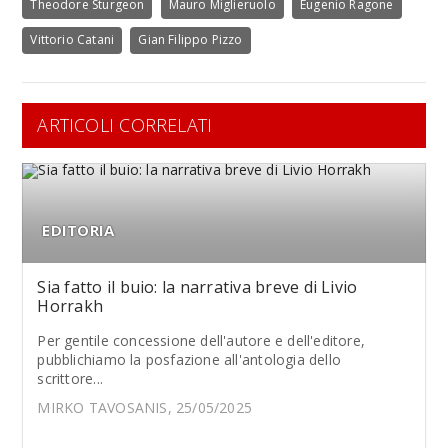
Theodore Sturgeon
Mauro Miglieruolo
Eugenio Ragone
Vittorio Catani
Gian Filippo Pizzo
ARTICOLI CORRELATI
EDITORIA
Sia fatto il buio: la narrativa breve di Livio
Horrakh
Per gentile concessione dell'autore e dell'editore,
pubblichiamo la posfazione all'antologia dello
scrittore...
MIRKO TAVOSANIS, 25/05/2025