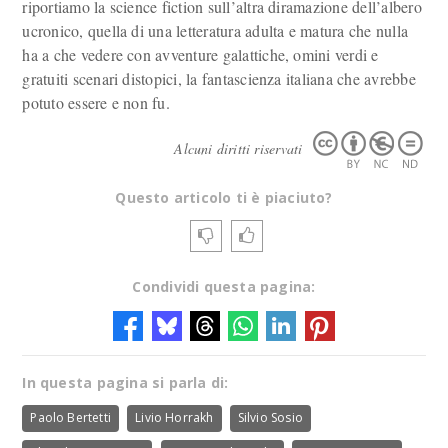
riportiamo la science fiction sull’altra diramazione dell’albero
ucronico, quella di una letteratura adulta e matura che nulla
ha a che vedere con avventure galattiche, omini verdi e
gratuiti scenari distopici, la fantascienza italiana che avrebbe
potuto essere e non fu.
Alcuni diritti riservati
Questo articolo ti è piaciuto?
Condividi questa pagina:
In questa pagina si parla di:
Paolo Bertetti
Livio Horrakh
Silvio Sosio