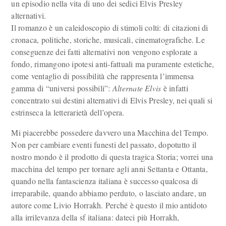
un episodio nella vita di uno dei sedici Elvis Presley
alternativi.
Il romanzo è un caleidoscopio di stimoli colti: di citazioni di
cronaca, politiche, storiche, musicali, cinematografiche. Le
conseguenze dei fatti alternativi non vengono esplorate a
fondo, rimangono ipotesi anti-fattuali ma puramente estetiche,
come ventaglio di possibilità che rappresenta l’immensa
gamma di “universi possibili”:
Alternate Elvis
è infatti
concentrato sui destini alternativi di Elvis Presley, nei quali si
estrinseca la letterarietà dell’opera.
Mi piacerebbe possedere davvero una Macchina del Tempo.
Non per cambiare eventi funesti del passato, dopotutto il
nostro mondo è il prodotto di questa tragica Storia; vorrei una
macchina del tempo per tornare agli anni Settanta e Ottanta,
quando nella fantascienza italiana è successo qualcosa di
irreparabile, quando abbiamo perduto, o lasciato andare, un
autore come Livio Horrakh. Perché è questo il mio antidoto
alla irrilevanza della sf italiana: dateci più Horrakh,