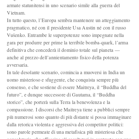
armate statunitensi in uno scenario simile alla guerra del
Vietnam.
In tutto questo, l’Europa sembra mantenere un atteggiamento
pragmatico, né con il presidente Usa Austin né con il russo
Vušenko. Entrambe le superpotenze sono impegnate nella
gara per produrre per prime la terribile bomba-quark, l’arma
definitiva che concederà il dominio totale sul pianeta —
anche al prezzo dell’annientamento fisico della potenza
avversaria.
In tale desolante scenario, comincia a muoversi in India un
uomo misterioso e sfuggente, che conquista sempre più
consenso, e che sostiene di essere Maitreya, il “Buddha del
futuro”, e dunque successore di Gautama, il “Buddha
storico”, che porterà sulla Terra la benevolenza e la
compassione. I discorsi che Maitreya tiene a pubblici sempre
più numerosi sono quanto di più distante si possa immaginare
dalla retorica violenta e aggressiva dei competitor politici:
sono parole permeate di una metafisica più misteriosa che