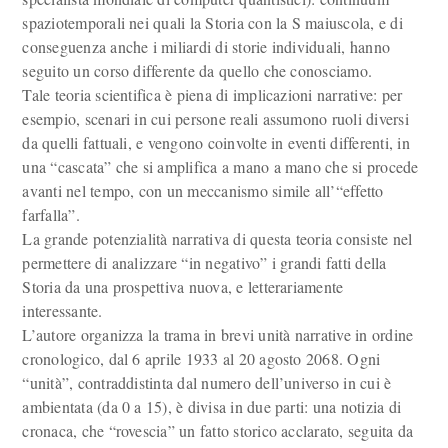
spaziotemporali nei quali la Storia con la S maiuscola, e di
conseguenza anche i miliardi di storie individuali, hanno
seguito un corso differente da quello che conosciamo.
Tale teoria scientifica è piena di implicazioni narrative: per
esempio, scenari in cui persone reali assumono ruoli diversi
da quelli fattuali, e vengono coinvolte in eventi differenti, in
una “cascata” che si amplifica a mano a mano che si procede
avanti nel tempo, con un meccanismo simile all’“effetto
farfalla”.
La grande potenzialità narrativa di questa teoria consiste nel
permettere di analizzare “in negativo” i grandi fatti della
Storia da una prospettiva nuova, e letterariamente
interessante.
L’autore organizza la trama in brevi unità narrative in ordine
cronologico, dal 6 aprile 1933 al 20 agosto 2068. Ogni
“unità”, contraddistinta dal numero dell’universo in cui è
ambientata (da 0 a 15), è divisa in due parti: una notizia di
cronaca, che “rovescia” un fatto storico acclarato, seguita da