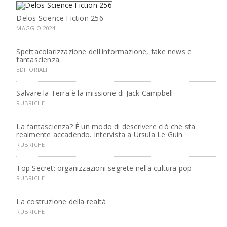
Delos Science Fiction 256
MAGGIO 2024
Spettacolarizzazione dell'informazione, fake news e
fantascienza
EDITORIALI
Salvare la Terra è la missione di Jack Campbell
RUBRICHE
La fantascienza? È un modo di descrivere ciò che sta
realmente accadendo. Intervista a Ursula Le Guin
RUBRICHE
Top Secret: organizzazioni segrete nella cultura pop
RUBRICHE
La costruzione della realtà
RUBRICHE