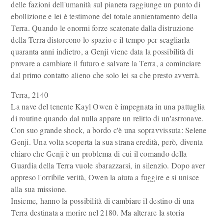
delle fazioni dell'umanità sul pianeta raggiunge un punto di
ebollizione e lei è testimone del totale annientamento della
Terra. Quando le enormi forze scatenate dalla distruzione
della Terra distorcono lo spazio e il tempo per scagliarla
quaranta anni indietro, a Genji viene data la possibilità di
provare a cambiare il futuro e salvare la Terra, a cominciare
dal primo contatto alieno che solo lei sa che presto avverrà.
Terra, 2140
La nave del tenente Kayl Owen è impegnata in una pattuglia
di routine quando dal nulla appare un relitto di un'astronave.
Con suo grande shock, a bordo c'è una sopravvissuta: Selene
Genji. Una volta scoperta la sua strana eredità, però, diventa
chiaro che Genji è un problema di cui il comando della
Guardia della Terra vuole sbarazzarsi, in silenzio. Dopo aver
appreso l'orribile verità, Owen la aiuta a fuggire e si unisce
alla sua missione.
Insieme, hanno la possibilità di cambiare il destino di una
Terra destinata a morire nel 2180. Ma alterare la storia