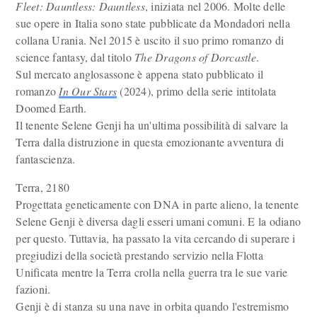
Fleet: Dauntless: Dauntless
, iniziata nel 2006. Molte delle
sue opere in Italia sono state pubblicate da Mondadori nella
collana Urania. Nel 2015 è uscito il suo primo romanzo di
science fantasy, dal titolo
The Dragons of Dorcastle
.
Sul mercato anglosassone è appena stato pubblicato il
romanzo
In Our Stars
(2024), primo della serie intitolata
Doomed Earth.
Il tenente Selene Genji ha un'ultima possibilità di salvare la
Terra dalla distruzione in questa emozionante avventura di
fantascienza.
Terra, 2180
Progettata geneticamente con DNA in parte alieno, la tenente
Selene Genji è diversa dagli esseri umani comuni. E la odiano
per questo. Tuttavia, ha passato la vita cercando di superare i
pregiudizi della società prestando servizio nella Flotta
Unificata mentre la Terra crolla nella guerra tra le sue varie
fazioni.
Genji è di stanza su una nave in orbita quando l'estremismo