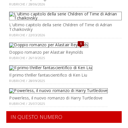
RUBRICHE / 28/06/2026
L'ultimo capitolo della serie Children of Time di Adrian
Tchaikovsky
RUBRICHE / 22/03/2026
1
Doppio romanzo per Alastair Reynolds
RUBRICHE / 26/10/2025
Il primo thriller fantascientifico di Ken Liu
RUBRICHE / 28/09/2025
Powerless, il nuovo romanzo di Harry Turtledove
RUBRICHE / 25/07/2025
IN QUESTO NUMERO