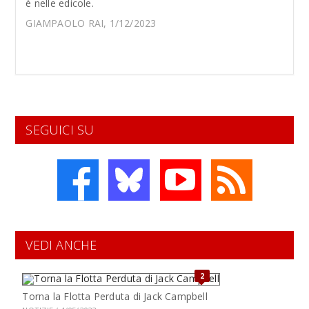
è nelle edicole.
GIAMPAOLO RAI, 1/12/2023
SEGUICI SU
VEDI ANCHE
2
Torna la Flotta Perduta di Jack Campbell