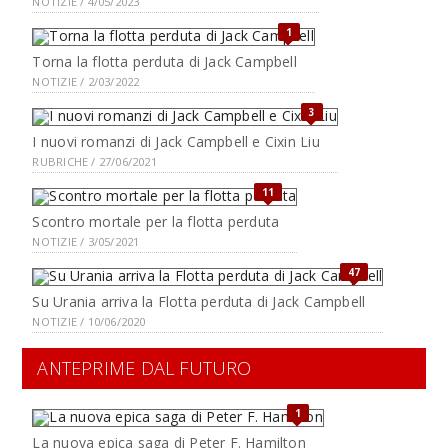
NOTIZIE / 4/05/2023
1
Torna la flotta perduta di Jack Campbell
NOTIZIE / 2/03/2022
3
I nuovi romanzi di Jack Campbell e Cixin Liu
RUBRICHE / 27/06/2021
11
Scontro mortale per la flotta perduta
NOTIZIE / 3/05/2021
47
Su Urania arriva la Flotta perduta di Jack Campbell
NOTIZIE / 10/06/2020
ANTEPRIME DAL FUTURO
1
La nuova epica saga di Peter F. Hamilton