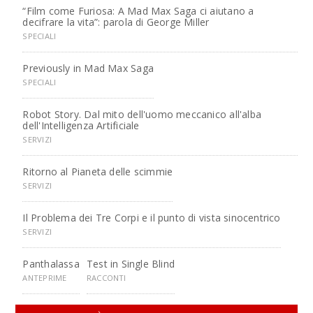
“Film come Furiosa: A Mad Max Saga ci aiutano a
decifrare la vita”: parola di George Miller
SPECIALI
Previously in Mad Max Saga
SPECIALI
Robot Story. Dal mito dell'uomo meccanico all'alba
dell'Intelligenza Artificiale
SERVIZI
Ritorno al Pianeta delle scimmie
SERVIZI
Il Problema dei Tre Corpi e il punto di vista sinocentrico
SERVIZI
Panthalassa
Test in Single Blind
ANTEPRIME
RACCONTI