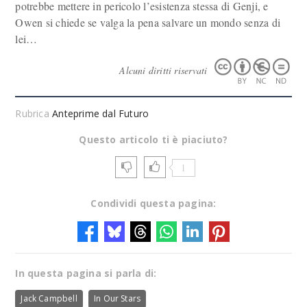
potrebbe mettere in pericolo l’esistenza stessa di Genji, e
Owen si chiede se valga la pena salvare un mondo senza di
lei…
Alcuni diritti riservati
Rubrica
Anteprime dal Futuro
Questo articolo ti è piaciuto?
1
Condividi questa pagina:
In questa pagina si parla di:
Jack Campbell
In Our Stars