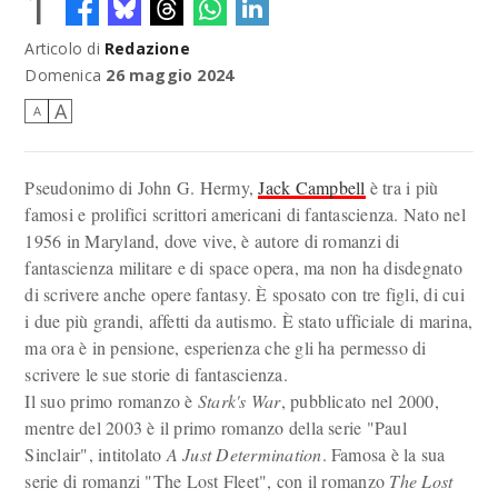
1
Articolo di
Redazione
Domenica
26 maggio 2024
A
A
Pseudonimo di John G. Hermy,
Jack Campbell
è tra i più
famosi e prolifici scrittori americani di fantascienza. Nato nel
1956 in Maryland, dove vive, è autore di romanzi di
fantascienza militare e di space opera, ma non ha disdegnato
di scrivere anche opere fantasy. È sposato con tre figli, di cui
i due più grandi, affetti da autismo. È stato ufficiale di marina,
ma ora è in pensione, esperienza che gli ha permesso di
scrivere le sue storie di fantascienza.
Il suo primo romanzo è
Stark's War
, pubblicato nel 2000,
mentre del 2003 è il primo romanzo della serie "Paul
Sinclair", intitolato
A Just Determination
. Famosa è la sua
serie di romanzi "The Lost Fleet", con il romanzo
The Lost