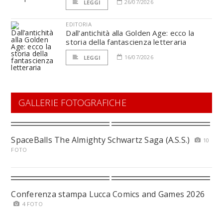
26/07/2026
LEGGI
EDITORIA
Dall’antichità alla Golden Age: ecco la
storia della fantascienza letteraria
16/07/2026
LEGGI
GALLERIE FOTOGRAFICHE
SpaceBalls The Almighty Schwartz Saga (A.S.S.)
10
FOTO
Conferenza stampa Lucca Comics and Games 2026
4 FOTO