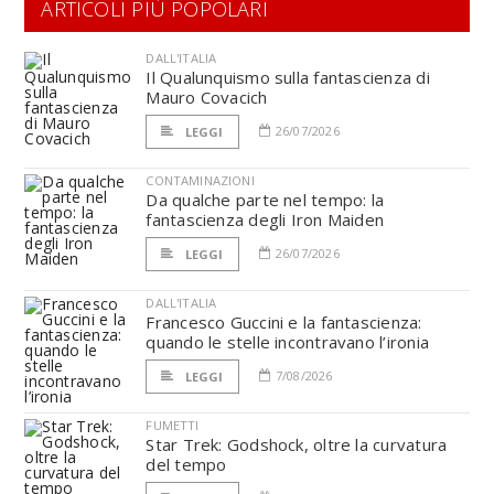
ARTICOLI PIÙ POPOLARI
DALL'ITALIA
Il Qualunquismo sulla fantascienza di
Mauro Covacich
26/07/2026
LEGGI
CONTAMINAZIONI
Da qualche parte nel tempo: la
fantascienza degli Iron Maiden
26/07/2026
LEGGI
DALL'ITALIA
Francesco Guccini e la fantascienza:
quando le stelle incontravano l’ironia
7/08/2026
LEGGI
FUMETTI
Star Trek: Godshock, oltre la curvatura
del tempo