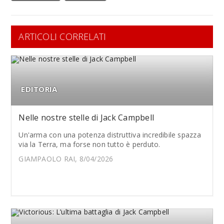
ARTICOLI CORRELATI
EDITORIA
Nelle nostre stelle di Jack Campbell
Un'arma con una potenza distruttiva incredibile spazza
via la Terra, ma forse non tutto è perduto.
GIAMPAOLO RAI, 8/04/2026