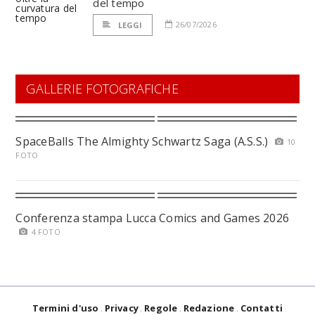
del tempo
26/07/2026
LEGGI
GALLERIE FOTOGRAFICHE
SpaceBalls The Almighty Schwartz Saga (A.S.S.)
10
FOTO
Conferenza stampa Lucca Comics and Games 2026
4 FOTO
Termini d'uso
Privacy
Regole
Redazione
Contatti