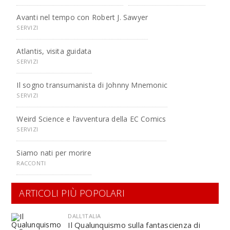
Avanti nel tempo con Robert J. Sawyer
SERVIZI
Atlantis, visita guidata
SERVIZI
Il sogno transumanista di Johnny Mnemonic
SERVIZI
Weird Science e l’avventura della EC Comics
SERVIZI
Siamo nati per morire
RACCONTI
ARTICOLI PIÙ POPOLARI
DALL'ITALIA
Il Qualunquismo sulla fantascienza di