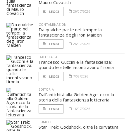
Mauro Covacich
26/07/2026
LEGGI
CONTAMINAZIONI
Da qualche parte nel tempo: la
fantascienza degli Iron Maiden
26/07/2026
LEGGI
DALL'ITALIA
Francesco Guccini e la fantascienza:
quando le stelle incontravano l’ironia
7/08/2026
LEGGI
EDITORIA
Dall’antichità alla Golden Age: ecco la
storia della fantascienza letteraria
16/07/2026
LEGGI
FUMETTI
Star Trek: Godshock, oltre la curvatura